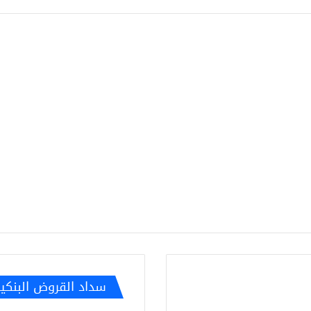
سداد القروض البنكي