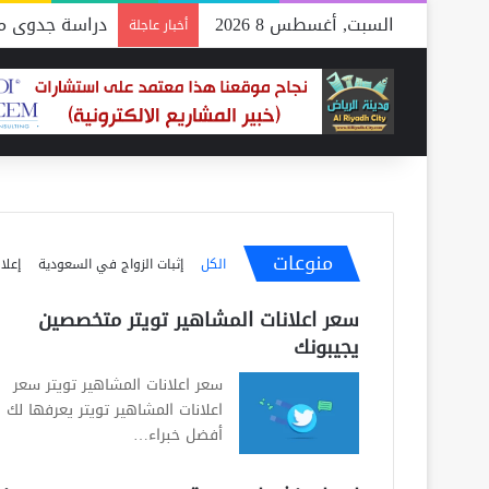
السبت, أغسطس 8 2026
دراسة جدوى مص
أخبار عاجلة
دراسة جدوى مصنع لانجيرى
دراسة جدوى مصنع بن دراس
دراسة جدوى مصنع جبنة كي
دراسة جدوى مصنع بلك قي
دراسة جدوى مصنع شحوم ال
دراسة جدوى مصنع شامبو د
منوعات
الكل
إثبات الزواج في السعودية
إعلا
More
سعر اعلانات المشاهير تويتر متخصصين
يجيبونك
سعر اعلانات المشاهير تويتر سعر
اعلانات المشاهير تويتر يعرفها لك
أفضل خبراء…