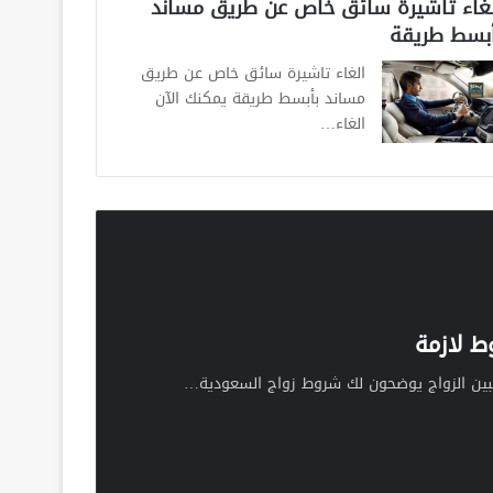
لغاء تاشيرة سائق خاص عن طريق مساند
أبسط طريقة
الغاء تاشيرة سائق خاص عن طريق
مساند بأبسط طريقة يمكنك الآن
الغاء…
ط لازمة
ين الزواج يوضحون لك شروط زواج السعودية…