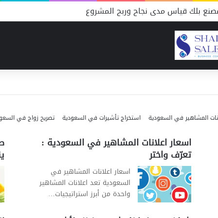
نع بلك قياس مدى نجاح وربح المشروع
 عائد ربحي وفير
ة للعملاء والمنافسين
ف تحسب الطاقة الإنتاجية؟
اس مدى نجاح وربح المشروع
تكاليف والموارد ونسبة النجاح
راسة شاملة لاحتياجات المشروع
نات المشاهير في السعودية
استخراج تأشيرات في السعودية
تصريح زواج في السعو
اسعار اعلانات المشاهير في السعودية :
طر
تعرّف واختر
ين
اسعار اعلانات المشاهير في
السعودية تعد اعلانات المشاهير
واحدة من أبرز استراتيجيات…