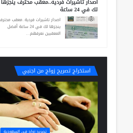
اصدار تاشيرات فردية..معقب محترف ينجزها
لك في 24 ساعة
اصدار تاشيرات فردية..معقب محترف
ينجزها لك في 24 ساعة أفضل
المعقبين نعرفهم…
استخراج تصريح زواج من اجنبي
تصريح زواج في السعودية