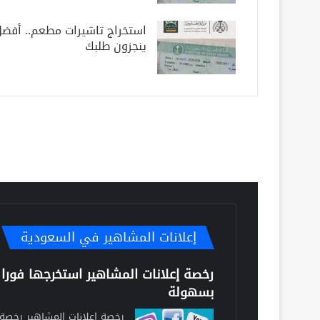
استخراج تاشيرات مطعم.. أفض
ينجزون طلبك
إعلانات المشاهير في السعودية
رخصة إعلانات المشاهير استخرجها فورا
بسهولة
رخصة إعلانات المشاهير رخصة