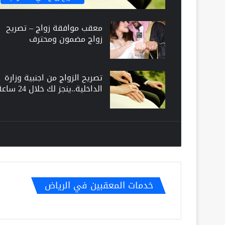
معقب موافقة زواج – تصريح
زواج مضمون ومحترف
تصريح الزواج من اجنبية وزارة
الداخلية..ينجز لك خلال 24 ساعة
خدمات المعقبين في الرياض