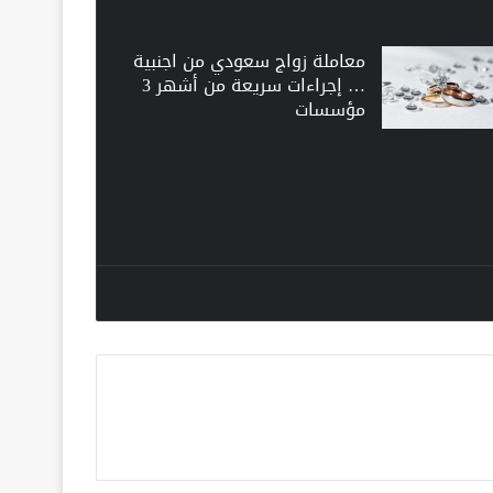
معاملة زواج سعودي من اجنبية
… إجراءات سريعة من أشهر 3
مؤسسات