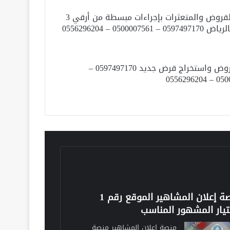
سداد القروض والمتعثرات بإجراءات مبسطة من أرقي 3
 0500007561 – 0556296204
سداد قروض واستخراج قرض جديد 0597497170 –
0500007
منصة إعلان المشاهير الموقع رقم 1
تيار المشهور المناسب
منصة إعلان المشاهير منصة