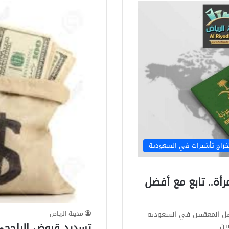
خراج تأشيرات في السعودية
رأة.. تابع مع أفضل
فضل المعقبين في السعودية
مدينة الرياض
بين…