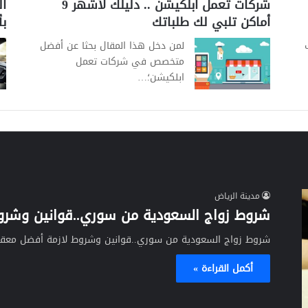
شركات تعمل ابلكيشن .. دليلك لأشهر 9
ا
أماكن تلبي لك طلباتك
ب
لمن دخل هذا المقال بحثا عن أفضل
متخصص في شركات تعمل
ابلكيشن؛…
مدينة الرياض
شروط زواج السعودية من سوري..قوانين وشرو
شروط زواج السعودية من سوري..قوانين وشروط لازمة أفضل معقب
أكمل القراءة »