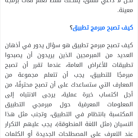
لكن لا داعي للقلق، يمكنك فقط تعلم لغات برمجة
معينة.
كيف تصبح مبرمج تطبيق
؟
كيف تصبح مبرمج تطبيق هو سؤال يدور في أذهان
العديد من المبرمجين الذين يريدون أن يصبحوا
تطبيقات للأغراض العامة، عندما تقرر أن تصبح
مبرمجًا للتطبيق، يجب أن تتعلم مجموعة من
المعارف التي ستساعدك على أن تصبح محترفًا، من
أجل اكتساب خبرة عملية، يرجى الانتباه إلى
المعلومات المعرفية حول مبرمجي التطبيق
المكتسبة بانتظام في التطبيق، وتجنب مثل هذا
النسيان (مثل اللغة المنطوقة)، يجب عليهم التكرار
عند التعرف على المصطلحات الجديدة أو الكلمات