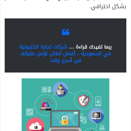
بشكل احترافي.
ربما تفيدك قراءة …
شركات تجارة الكترونية
في السعودية .. أفضل أماكن تؤمن طلباتك
فى أسرع وقت