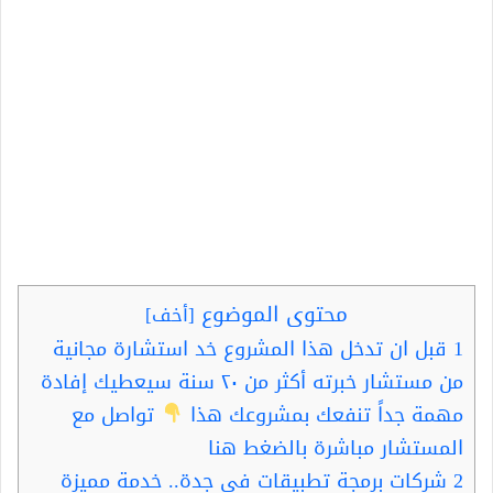
محتوى الموضوع
[
أخف
]
1
قبل ان تدخل هذا المشروع خد استشارة مجانية
من مستشار خبرته أكثر من ٢٠ سنة سيعطيك إفادة
مهمة جداً تنفعك بمشروعك هذا
تواصل مع
المستشار مباشرة بالضغط هنا
2
شركات برمجة تطبيقات في جدة.. خدمة مميزة