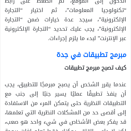
الدخول إلى الموقع، ثم الضغط على رابط
“تكنولوجيا المعلومات”، ثم اختيار “التجارة
الإلكترونية”، سيجد عدة خيارات ضمن “التجارة
الإلكترونية”، يجب عليك تحديد “التجارة الإلكترونية
عبر الإنترنت” لبدء ما يلزم إجراءات.
مبرمج تطبيقات في جدة
كيف تصبح مبرمج تطبيقات
عندما يقرر الشخص أن يصبح مبرمجًا للتطبيق، يجب
أن ينفذ تطبيقًا عمليًا يسير جنبًا إلى جنب مع
التطبيقات النظرية حتى يتمكن المرء من الاستفادة
إلى أقصى حد من المشكلات النظرية التي تعلمها،
قد يفكر بعض الأشخاص في شيء واحد هو صعب،