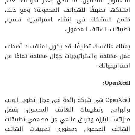
الكمبيوتر المحمول، ما الذي يعذر شركتك لعدم
امتلاكها تطبيقًا للهواتف المحمولة؟ ومع ذلك،
تكمن المشكلة في إنشاء استراتيجية تصميم
تطبيقات الهاتف المحمول.
يمتلك منافسك تطبيقًا، قد يكون لمنافسك أهداف
عمل مختلفة واستراتيجيات جوّال مختلفة تمامًا عن
استراتيجياتك.
OpenXcell:
OpenXcell هي شركة رائدة في مجال تطوير الويب
والبرامج وتطبيقات الهاتف المحمول، بفضل
ميزاتها البارزة وفريق عالمي من مصممي تطبيقات
الهاتف المحمول ومطوري تطبيقات الهاتف