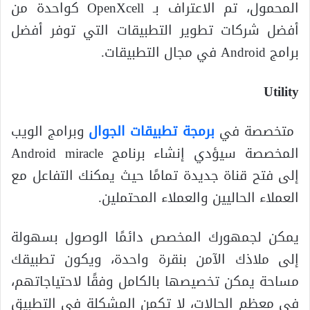
المحمول، تم الاعتراف بـ OpenXcell كواحدة من
أفضل شركات تطوير التطبيقات التي توفر أفضل
برامج Android في مجال التطبيقات.
Utility
متخصصة في
برمجة تطبيقات الجوال
وبرامج الويب
المخصصة سيؤدي إنشاء برنامج Android miracle
إلى فتح قناة جديدة تمامًا حيث يمكنك التفاعل مع
العملاء الحاليين والعملاء المحتملين.
يمكن لجمهورك المخصص دائمًا الوصول بسهولة
إلى ملاذك الآمن بنقرة واحدة، ويكون تطبيقك
مساحة يمكن تخصيصها بالكامل وفقًا لاحتياجاتهم،
في معظم الحالات، لا تكمن المشكلة في التطبيق