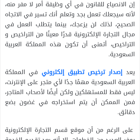
إن الانصياع للقانون في أي وظيفة أمر لا مفر منه،
لأنه سيجعلك تعمل بجد وتعلم أنك تسير في الاتجاه
الصحيح، لذلك لن يزعجك، بينما يتطلب العمل في
مجال التجارة الإلكترونية قدرًا معينًا من التراخيص و
التراخيص، أتمنى أن تكون هذه المملكة العربية
السعودية.
يعد
إصدار ترخيص تطبيق إلكتروني
في المملكة
العربية السعودية مهمًا جدًا لأي متجر على الإنترنت،
ليس فقط للمستهلكين ولكن أيضًا لأصحاب المتاجر،
فمن الممكن أن يتم استخراجه في غضون بضع
دقائق.
على الرغم من أن موقع قسم التجارة الإلكترونية
يوفر العديد من الخطوات، إلا أنه بعد تقديم الخدمة