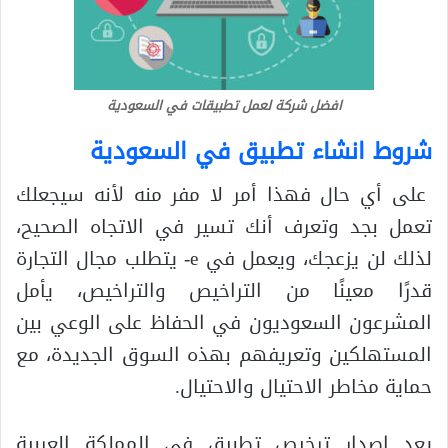
افضل شركة لعمل تطبيقات في السعودية
شروط انشاء تطبيق في السعودية
على أي حال فهذا أمر لا مفر منه لأنه سيجعلك
تعمل بجد وتعرف أنك تسير في الاتجاه الصحيح،
لذلك لن يزعجك، ويعمل في e- يتطلب مجال التجارة
قدرًا معينًا من التراخيص والتراخيص، يأمل
المشرعون السعوديون في الحفاظ على الوعي بين
المستهلكين وتعريفهم بهذه السوق الجديدة، مع
حماية مخاطر الاحتيال والاحتيال.
يعد إصدار ترخيص تطبيق في المملكة العربية