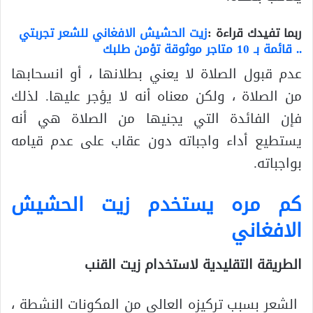
ربما تفيدك قراءة :
زيت الحشيش الافغاني للشعر تجربتي
.. قائمة بـ 10 متاجر موثوقة تؤمن طلبك
عدم قبول الصلاة لا يعني بطلانها ، أو انسحابها
من الصلاة ، ولكن معناه أنه لا يؤجر عليها. لذلك
فإن الفائدة التي يجنيها من الصلاة هي أنه
يستطيع أداء واجباته دون عقاب على عدم قيامه
بواجباته.
كم مره يستخدم زيت الحشيش
الافغاني
الطريقة التقليدية لاستخدام زيت القنب
الشعر بسبب تركيزه العالي من المكونات النشطة ،