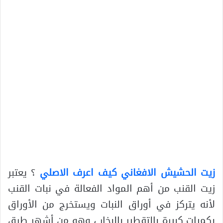
زيت الحشيش الافغاني كيف اعرف الاصلي
؟ يعتبر
زيت القنب من أهم المواد الفعالة في نبات القنب
لأنه يتركز في أوراق النبات ويستخرج من الأوراق
بكميات كبيرة بالتقطير بالبخار ، وهو من أشهر طرق