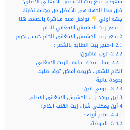
سعودي يبيع زيت الحشيش الأفغاني الأصلي؛
فإن هذا الجهة هي الأفضل من وجهة نظرنا:
جهة اولي
تواصل معه مباشرة بالضغط هنا
1
سعر زيت الحشيش الافغاني الخام
2
سعر زيت الحشيش الافغاني الخام خمس نجوم
2.1
1-متجر بيت العناية بالشعر :
2.2
2- توب فاشون:
2.2.1
ربما تفيدك قراءة :الزيت الافغاني
الخام للشعر.. خريطة أماكن توفر طلبك
بجودة عالية
2.3
3- بيوتي لاين:
3
اين يوجد زيت الحشيش الافغاني الاصلي
4
أين يمكنني شراء زيت القنب الخام؟
4.1
4- متجر أزياء :
4.2
5- الموضة: