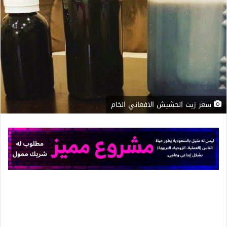
سعر زيت الحشيش الافغاني الخام