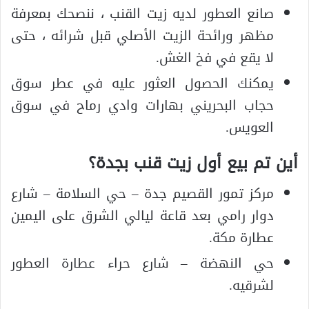
صانع العطور لديه زيت القنب ، ننصحك بمعرفة
مظهر ورائحة الزيت الأصلي قبل شرائه ، حتى
لا يقع في فخ الغش.
يمكنك الحصول العثور عليه في عطر سوق
حجاب البحريني بهارات وادي رماح في سوق
العويس.
أين تم بيع أول زيت قنب بجدة؟
مركز تمور القصيم جدة – حي السلامة – شارع
دوار رامي بعد قاعة ليالي الشرق على اليمين
عطارة مكة.
حي النهضة – شارع حراء عطارة العطور
لشرقيه.