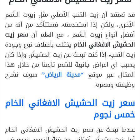
قد تعتقد أن زيت القنب الأصلي مثل زيوت الشعر
الأخرى، ولكن إذا استخدمته، فستتأكد من أنه من
أفضل أنواع زيوت الشعر ، مع العلم أن
سعر زيت
الحشيش الافغاني الخام
يختلف باختلاف نوع وجودة
زيت القنب، إذا كنت تبحث عن زيت الحشيش وإذا كان
يسبب اي اعراض جانبية للشعر تابعنا من خلال هذا
المقال عبر موقع
“مدينة الرياض”
سوف نشرح
وظيفته وسعره.
سعر زيت الحشيش الافغاني الخام
خمس نجوم
عندما تبحث عن سعر زيت الحشيش الافغاني الخام
أول زيت حشيش أفغاني من فئة الخمس نجوم في