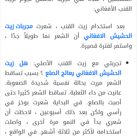
القنب الأفغاني:
بعد استخدام زيت القنب ، شعرت
مجربات زيت
الحشيش الافغاني
أن الشعر نما طويلاً جدًا ،
واستمر لفترة قصيرة.
تجربتي مع زيت القنب الأصلي:
هل زيت
الحشيش الافغاني يعالج الصلع
؟ بسبب تساقط
الشعر مررت بحالة نفسية شديدة الصعوبة.
عانيت من داء الثعلبة. تساقط الشعر كثيرا حتى
أصبت بالصلع. في البداية شعرت بوخز في
رأسي ولكن بعد ذلك أسبوعين ، لاحظت أن
شعري بدأ في النمو مرة أخرى ، واصلت
استخدامه لأكثر من ثلاثة أشهر. في الواقع ،