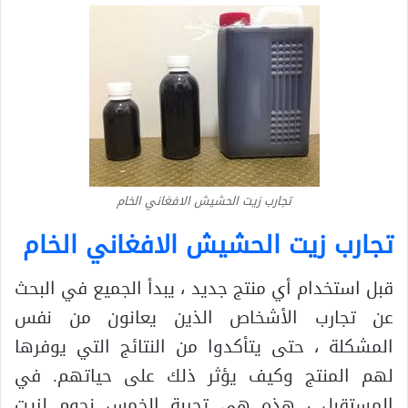
تجارب زيت الحشيش الافغاني الخام
تجارب زيت الحشيش الافغاني الخام
قبل استخدام أي منتج جديد ، يبدأ الجميع في البحث
عن تجارب الأشخاص الذين يعانون من نفس
المشكلة ، حتى يتأكدوا من النتائج التي يوفرها
لهم المنتج وكيف يؤثر ذلك على حياتهم. في
المستقبل ، هذه هي تجربة الخمس نجوم لزيت