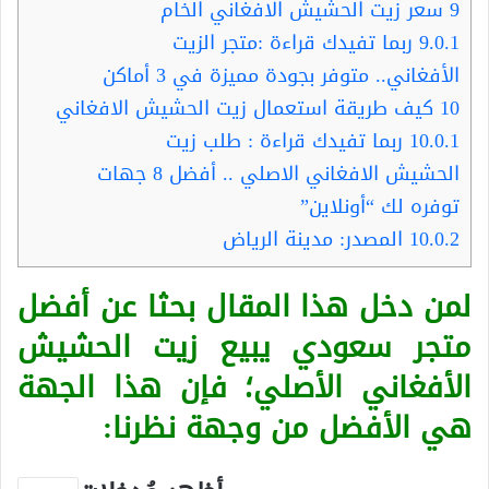
9
سعر زيت الحشيش الافغاني الخام
9.0.1
ربما تفيدك قراءة :متجر الزيت
الأفغاني.. متوفر بجودة مميزة في 3 أماكن
10
كيف طريقة استعمال زيت الحشيش الافغاني
10.0.1
ربما تفيدك قراءة : طلب زيت
الحشيش الافغاني الاصلي .. أفضل 8 جهات
توفره لك “أونلاين”
10.0.2
المصدر: مدينة الرياض
لمن دخل هذا المقال بحثا عن أفضل
متجر سعودي يبيع زيت الحشيش
الأفغاني الأصلي؛ فإن هذا الجهة
هي الأفضل من وجهة نظرنا: