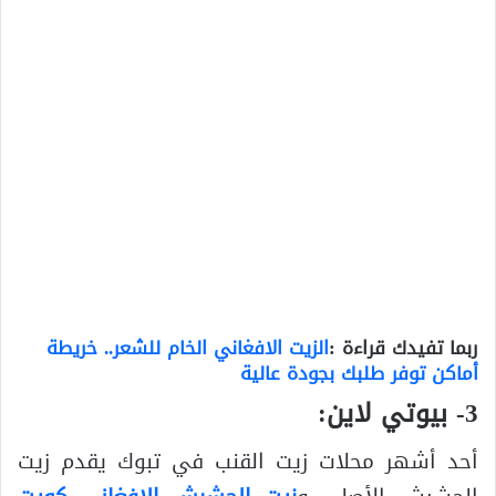
ربما تفيدك قراءة :
الزيت الافغاني الخام للشعر.. خريطة
أماكن توفر طلبك بجودة عالية
3- بيوتي لاين:
أحد أشهر محلات زيت القنب في تبوك يقدم زيت