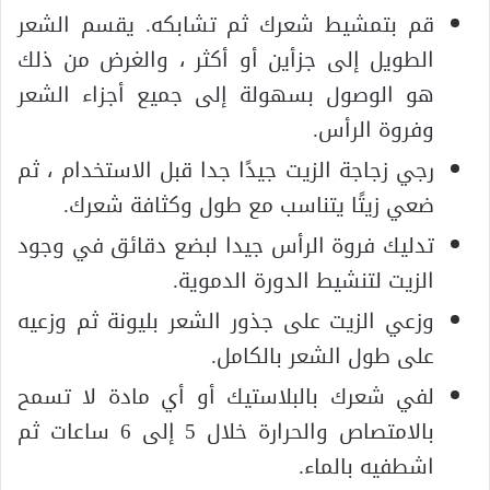
قم بتمشيط شعرك ثم تشابكه. يقسم الشعر
الطويل إلى جزأين أو أكثر ، والغرض من ذلك
هو الوصول بسهولة إلى جميع أجزاء الشعر
وفروة الرأس.
رجي زجاجة الزيت جيدًا جدا قبل الاستخدام ، ثم
ضعي زيتًا يتناسب مع طول وكثافة شعرك.
تدليك فروة الرأس جيدا لبضع دقائق في وجود
الزيت لتنشيط الدورة الدموية.
وزعي الزيت على جذور الشعر بليونة ثم وزعيه
على طول الشعر بالكامل.
لفي شعرك بالبلاستيك أو أي مادة لا تسمح
بالامتصاص والحرارة خلال 5 إلى 6 ساعات ثم
اشطفيه بالماء.