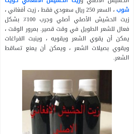
الحشيش الأصلي و
زيت الحشيش الافغاني كويت
شوب
، السعر 250 ريال سعودي فقط ، زيت أفغاني ،
زيت الحشيش الأصلي أصلي وجرب 100٪ بشكل
فعال للشعر الطويل في وقت قصير. بمرور الوقت ،
يمكن أن يقوي الشعر ويقويه ، وينبت الفراغات
ويقوي بصيلات الشعر ، ويمكن أن يمنع تساقط
الشعر.