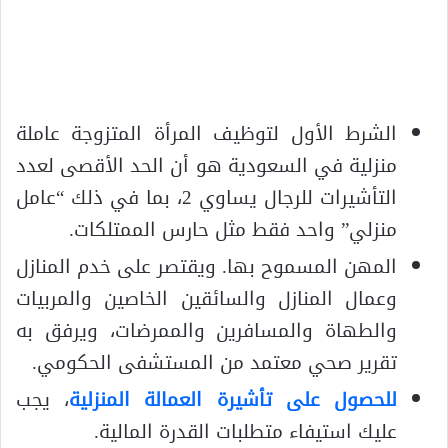
الشرط الأول لتوظيف المرأة المتزوجة عاملة
منزلية في السعودية هو أن الحد الأقصى لعدد
التأشيرات للرجال يساوي 2، بما في ذلك “عامل
منزلي” واحد فقط مثل حارس الممتلكات.
المهن المسموح بها. ويقتصر على خدم المنازل
وعمال المنازل والسائقين الخاصين والمربيات
والطهاة والمسافرين والممرضات، ويرفق به
تقرير صحي معتمد من المستشفى الحكومي.
للحصول على تأشيرة العمالة المنزلية
، يجب
عليك استيفاء متطلبات القدرة المالية.