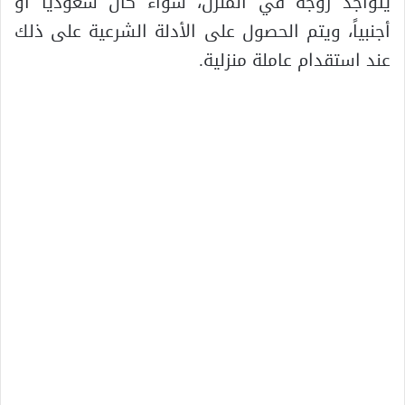
يتواجد زوجه في المنزل، سواء كان سعودياً أو
أجنبياً، ويتم الحصول على الأدلة الشرعية على ذلك
عند استقدام عاملة منزلية.