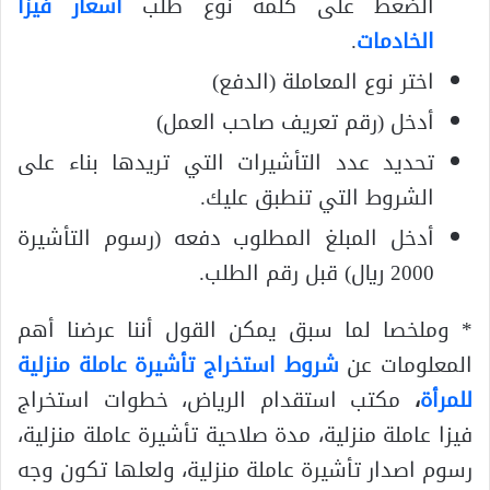
الضغط على كلمة نوع طلب
اسعار فيزا
الخادمات
.
اختر نوع المعاملة (الدفع)
أدخل (رقم تعريف صاحب العمل)
تحديد عدد التأشيرات التي تريدها بناء على
الشروط التي تنطبق عليك.
أدخل المبلغ المطلوب دفعه (رسوم التأشيرة
2000 ريال) قبل رقم الطلب.
* وملخصا لما سبق يمكن القول أننا عرضنا أهم
المعلومات عن
شروط استخراج تأشيرة عاملة منزلية
للمرأة
،
مكتب استقدام الرياض، خطوات استخراج
فيزا عاملة منزلية، مدة صلاحية تأشيرة عاملة منزلية،
رسوم اصدار تأشيرة عاملة منزلية، ولعلها تكون وجه