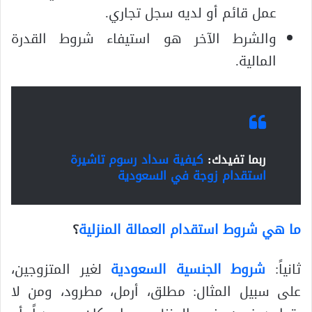
عمل قائم أو لديه سجل تجاري.
والشرط الآخر هو استيفاء شروط القدرة
المالية.
ربما تفيدك:
كيفية سداد رسوم تاشيرة
استقدام زوجة في السعودية
ما هي شروط استقدام العمالة المنزلية
؟
ثانياً:
شروط الجنسية السعودية
لغير المتزوجين،
على سبيل المثال: مطلق، أرمل، مطرود، ومن لا