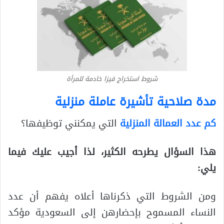
شروط استخراج فيزا خادمة للمرأة
مدة صلاحية تأشيرة عاملة منزلية
كم عدد العمالة المنزلية
التي يمكنني توظيفها؟
هذا السؤال يطرحه الكثير، لذا أجيب عليك فيما
يلي:
ومن الشروط التي ذكرناها أعلاه يفهم أن عدد
النساء المسموح بإحضارهن إلى السعودية مؤكد