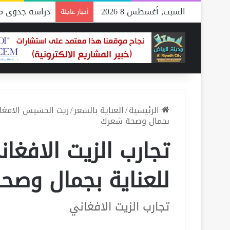
السبت, أغسطس 8 2026
دراسة جدوى مص
أخبار عاجلة
الرئيسية
/
العناية بالشعر
/
زيت الحشيش الافغا
بجمال وصحة شعرك
تجارب الزيت الافغان
للعناية بجمال وصح
تجارب الزيت الافغاني