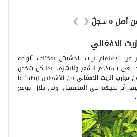
❯
❮
زيت الافغاني
ير من الاهتمام بزيت الحشيش بمختلف أنواعه
طبيعي يستخدم للشعر والبشرة. يبدأ كل شخص
عن
تجارب الزيت الافغاني
من الأشخاص ليطمئنوا
كيف أثر عليهم في المستقبل. ومن خلال موقع
.