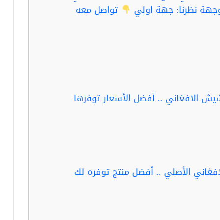
جهة نظرنا: جهة اولي
تواصل معه
يش الافغاني .. أفضل الأسعار توفرها
غاني الأصلي .. أفضل منتج توفره لك