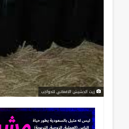
زيت الحشيش الافغاني للحواجب