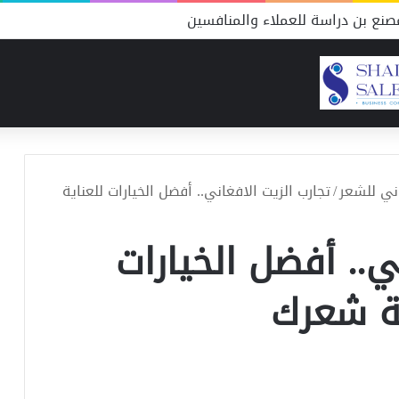
نع بن دراسة للعملاء والمنافسين
ني للشعر
/
تجارب الزيت الافغاني.. أفضل الخيارات للعناية
ي.. أفضل الخيارات
ة شعرك