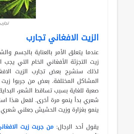
تجارب
الزيت الافغاني تجارب
عندما يتعلق الأمر بالعناية بالجسم والش
زيت التجزئة الأفغاني الخام التي يجب ا
لذلك سنشرح بعض تجارب الزيت الافغا
المشاكل المختلفة. بعض من جربوا زيت
صعبة للغاية بسبب تساقط الشعر، البداية 
ينمو بغزارة وزيت الحشيش جعلني شعري ي
يقول أحد الرجال:
من جربت زيت الافغان