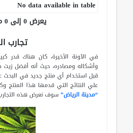
No data available in table
يعرض 0 إلى 0 من أصل 0 سجلّ
تجارب ال
في الآونة الأخيرة، كان هناك قدر كب
وأشكاله ومصادره، حيث أنه أفضل زيت 
قبل استخدام أي منتج جديد في البحث 
علي النتائج التي قدمها هذا المنتج و
“مدينة الرياض”
سوف نعرض هذه التجارب