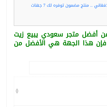
ربما تفيدك قراءة …زيت الحشيش الافغاني .. منتج مضمون توفره لك 7 جهات
عن أفضل متجر سعودي يبيع زيت
 فإن هذا الجهة هي الأفضل من