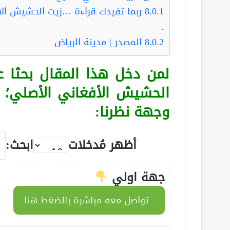
8.0.1
.
8.0.2
المصدر | مدينة الرياض
لمن دخل هذا المقال بحثا 
الحشيش الأفغاني الأصلي؛
وجهة نظرنا:
أظهر مُدخلات
ابحث:
جهة اولي
تواصل معه مباشرة بالضغط هنا