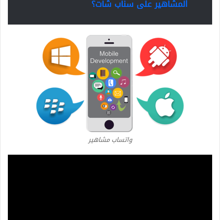
المشاهير على سناب شات؟
واتساب مشاهير