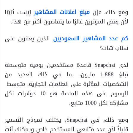
ومع ذلك، فإن
مبلغ اعلانات المشاهير
ليست ثابتا
لأن بعض المؤثرين غالبًا ما يتقاضون أكثر من هذا.
كم عدد المشاهير السعوديين
الذين يعلنون على
سناب شات؟
لدى Snapchat قاعدة مستخدمين يومية متوسطة
تبلغ 1.888 مليون، بما في ذلك العديد من
الشخصيات المؤثرة على العلامات التجارية. متوسط ​​
الرسوم على هذه المنصة هو 10 دولارات لكل
مشاركة لكل 1000 متابع.
ومع ذلك، في Snapchat، يختلف نموذج التسعير
قليلاً لأن عدد متابعي المستخدم خاص ويمكنك أنت