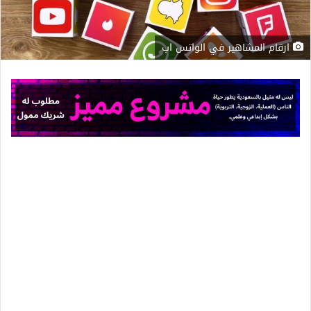
ارقام المشاهير في الواتس اب