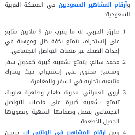
و
أرقام المشاهير السعوديين
في المملكة العربية
السعودية:
طارق الحربي: له ما يقرب من 9 ملايين متابع
على إنستجرام، يتمتع بخفة ظل وموهبة في
إحداث الضحك عبر منصات التواصل الاجتماعي.
محمد سالم: يتمتع بشعبية كبيرة كمدون سفر
ومنشئ محتوى على إنستجرام، حيث يشارك
متابعيه بتجاربه في السفر والمغامرة.
أروى العمراني: مدونة طعام وطاهية هاوية،
تتمتع بشعبية كبيرة على منصات التواصل
الاجتماعي بفضل وصفاتها الشهية وتصويرها
الجميل للأطعمة.
ومن
ارقام المشاهير في الواتس اب
حسين