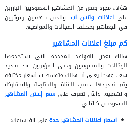
هؤلاء مجرد بعض من المشاهير السعوديين البارزين
على
اعلانات واتس اب
، والذين يلهمون ويؤثرون
في الجماهير بمختلف المجالات والمواضيع.
كم مبلغ اعلانات المشاهير
هناك بعض القواعد المحددة التي يستخدمها
الوكالات والمسوقون وحتى المؤثرون عند تحديد
سعر. وهذا يعني أن هناك متوسطات أسعار مختلفة
يتم تحديدها حسب القناة والمتابعة والمشاركة
والشعبية. والآن نتعرف على
سعر إعلان المشاهير
السعوديين كالتالي:
اسعار اعلانات المشاهير جدة
على الفيسبوك: