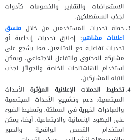
الاستعراضات والتقارير والخصومات كأدوات
لجذب المستهلكين.
حملة تحديات المستخدمين من خلال
منسق
اعلانات مشاهير
: إطلاق تحديات إبداعية أو
تحديات تفاعلية مع المتابعين. مما يشجع على
مشاركة المحتوى والتفاعل الاجتماعي. ويمكن
استخدام الهاشتاجات الخاصة والجوائز لجذب
انتباه المشاركين.
تخطيط الحملات الإعلانية المؤثرة
الأحداث
المجتمعية: دعم وتشجيع الأحداث المجتمعية
والمبادرات الخيرية في المملكة. وتسليط الضوء
على الجهود الإنسانية والاجتماعية. أيضا، يمكن
استخدام القصص الواقعية والصور
والفيديوهات لنشر الوعي وجذب التبرعات.