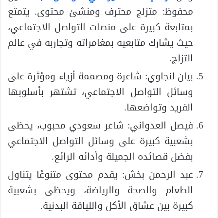
محفوظ: متزلج محترف ومنشئ محتوى. يتمتع
بمتابعة كبيرة على منصات التواصل الاجتماعي،
حيث يشارك متابعيه بمغامراته وتجاربه في عالم
التزلج.
بيان لنجاوي: شاعرة ومصممة أزياء ومؤثرة على
وسائل التواصل الاجتماعي، تشتهر بأسلوبها
الفريد وتواضعها.
فيصل العدواني: شاعر سعودي محبوب، يحظى
بشعبية كبيرة على وسائل التواصل الاجتماعي
بفضل قصائده الجميلة وأدائه الرائع.
عبد الرحمن بخش: يقدم محتوى متنوعًا يتناول
الطعام والصحة والرياضة، ويحظى بشعبية
كبيرة بين عشاق الأكل واللياقة البدنية.