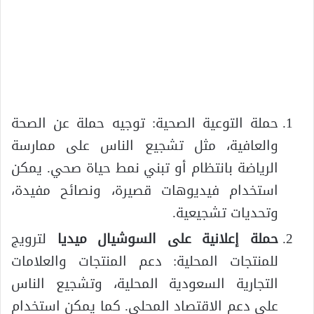
حملة التوعية الصحية: توجيه حملة عن الصحة
والعافية، مثل تشجيع الناس على ممارسة
الرياضة بانتظام أو تبني نمط حياة صحي. يمكن
استخدام فيديوهات قصيرة، ونصائح مفيدة،
وتحديات تشجيعية.
حملة إعلانية على السوشيال ميديا
لترويج
للمنتجات المحلية: دعم المنتجات والعلامات
التجارية السعودية المحلية، وتشجيع الناس
على دعم الاقتصاد المحلي. كما يمكن استخدام