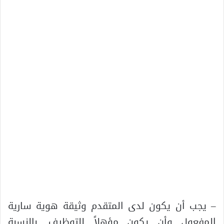
– يجب أن يكون لدى المتقدم وثيقة هوية سارية
المفعول وأن يكون مؤهلاً للتوظيف. بالنسبة