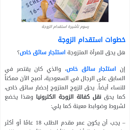
رسوم تأشيرة استقدام الزوجة
خطوات استقدام الزوجة
هل يحق للمرأة المتزوجة
استئجار سائق خاص
؟
إن
استئجار سائق خاص
، والذي كان يقتصر في
السابق على الرجال في السعودية، أصبح الآن ممكناً
للنساء أيضاً. يحق للزوج المتزوج إحضار سائق خاص،
كما يحق
نقل كفالة الزوجة الكترونيا
وهذا يخضع
لشروط وضوابط معينة كما يلي:
– يجب أن يكون عمر مقدم الطلب 18 عامًا أو أكثر