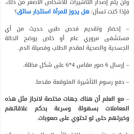
ولن يتم إصدار التأشيرات للأشخاص الأصغر من ذلك.
فإذا كنت تسأل:
هل يجوز للمرأة استئجار سائق
؟
– إحضار وتقديم فحص طبي حديث من أي
مستشفى مروري عام أو خاص يوضح الحالة
الجسدية والصحية لمقدم الطلب وفصيلة الدم.
– إرسال 6 صور مقاس 4*6 على شكل مظلة.
– دفع رسوم التأشيرة المتوقعة مقدما.
–
مع العلم أن هناك جهات مختصة لانجاز مثل هذه
المعاملات بسهولة وسرعة بحكم علاقاتهم
وخبرتهم حتى لو تحتوي على صعوبات
.