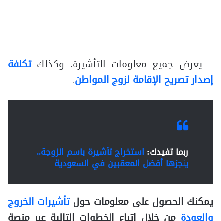
– يعرض جميع معلومات التأشيرة. وكذلك
تكلفة
إصدار تصريح الإقامة لزوج المواطن
.
ربما تفيدك:
استخراج تأشيرة باسم الزوجة..
ينجزها أفضل المعقبين في السعودية
يمكنك الحصول على معلومات حول
تأشيرات الخروج
والعودة
من خلال اتباع الخطوات التالية عبر منصة