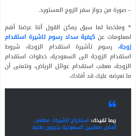
– صورة من جواز سفر الزوج المستورد.
* وملخصا لما سبق يمكن القول أننا عرضنا أهم
لمعلومات عن
كيفية سداد رسوم تاشيرة استقدام
زوجة
، رسوم تأشيرة استقدام الزوجة، شروط
استقدام الزوجة الى السعودية، خطوات استقدام
الزوجة، معقب استقدام عوائل الرياض، ونتمنى أن
ما نعرضه عليك قد أفادك.
ربما تفيدك:
استخراج تاشيرات مطعم..
أفضل معقبين السعودية ينجزون طلبك