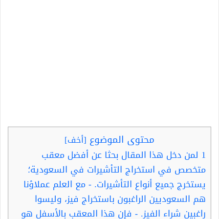
محتوى الموضوع
[
أخف
]
1
لمن دخل هذا المقال بحثا عن أفضل معقب
متخصص في استخراج التأشيرات في السعودية؛
يستخرج جميع أنواع التأشيرات. - مع العلم عملاؤنا
هم السعوديين الراغبون باستخراج فيز، وليسوا
راغبين شراء الفيز. - فإن هذا المعقب بالأسفل هو