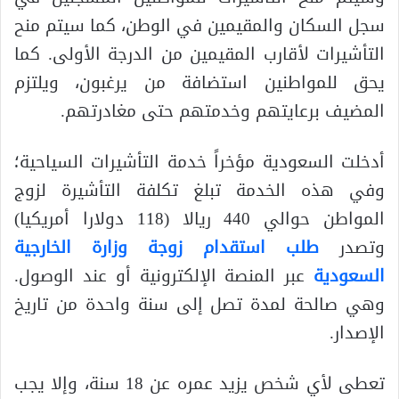
سجل السكان والمقيمين في الوطن، كما سيتم منح
التأشيرات لأقارب المقيمين من الدرجة الأولى. كما
يحق للمواطنين استضافة من يرغبون، ويلتزم
المضيف برعايتهم وخدمتهم حتى مغادرتهم.
أدخلت السعودية مؤخراً خدمة التأشيرات السياحية؛
وفي هذه الخدمة تبلغ تكلفة التأشيرة لزوج
المواطن حوالي 440 ريالا (118 دولارا أمريكيا)
وتصدر
طلب استقدام زوجة وزارة الخارجية
السعودية
عبر المنصة الإلكترونية أو عند الوصول.
وهي صالحة لمدة تصل إلى سنة واحدة من تاريخ
الإصدار.
تعطى لأي شخص يزيد عمره عن 18 سنة، وإلا يجب