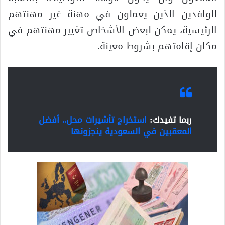
للوافدين الذين يعملون في مهنة غير مهنتهم
الرئيسية، يمكن لبعض الأشخاص تغيير مهنتهم في
مكان إقامتهم بشروط معينة.
ربما تفيدك:
استخراج تأشيرات محل.. أفضل
المعقبين في السعودية ينجزونها