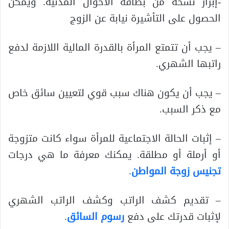
-إبراز نسخة من بطاقة الأحوال المدنية. ويمكن
الحصول على التأشيرة نيابة عن الزوج
– يجب أن تتمتع المرأة بالقدرة المالية اللازمة لدفع
راتبها الشهري.
– يجب أن يكون هناك سبب قوي لتعيين سائق خاص
مع ذكر السبب.
– إثبات الحالة الاجتماعية للمرأة سواء كانت متزوجة
أو أرملة أو مطلقة. يمكنك معرفة ما هي درجات
تجنيس زوجة المواطن
.
– تقديم كشف الراتب وكشف الراتب الشهري
لإثبات قدرتك على دفع
رسوم السائق
.