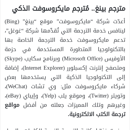
مترجم بينغ.. مُترجم مايكروسوفت الذكي
أعدّت شركة “مايكروسوفت” موقع “بينغ” (Bing)
لينافس خدمة الترجمة التي تُقدِّمها شركة “غوغل”،
تدعم مايكروسوفت خدمة الترجمة الخاصة بها
بالتكنولوجيا المتطورة المستخدمة في حزمة
الأوفيس (Microsoft Office) وبرنامج سكايب (Skype)
ومتصفح إنترنت إكسبلورر (Internet Explorer)، إضافة
إلى التكنولوجيا الذكية التي يستخدمها بعض
شركاء مايكروسوفت مثل: وي تشات (WeChat)،
وتويتر (Twitter)، وموقع يلب (Yelp)، وإيباي (eBay)،
وغيرهم وتلك المميزات جعلته من أفضل
مواقع
ترجمة الكتب الالكترونية.