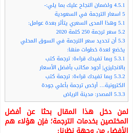
4.5.1
ولضمان النجاح عليك بما يلي:-
5
اسعار الترجمة في السعودية
5.1
وهذا المدى السعري يتأثر بعدة عوامل:
5.2
سعر ترجمة 250 كلمة 2020
5.3
أن تحديد سعر الترجمة في السوق المحلي
يخضع لعدة خطوات منها:
5.3.1
ربما تفيدك قراءة: ترجمة كتب
بالانجليزي| أجود مكاتب بأفضل الأسعار
5.3.2
ربما تفيدك قراءة: ترجمة كتب
الكترونية… أرخص ترجمة بأعلي جودة
5.3.3
المصدر: مدينة الرياض
لمن دخل هذا المقال بحثا عن أفضل
المختصين بخدمات الترجمة؛ فإن هؤلاء هم
الأفضل من وجهة نظرنا: