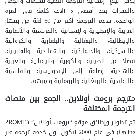
يوفر “بينغ” إمكانية الترجمة النصية للكلمات والجمل
والفقرات بحد أقصى 5 آلاف كلمة في المرة
الواحدة، تدعم الترجمة أكثر من 60 لغة من بينها:
العربية والإنجليزية والإسبانية والفرنسية والألمانية
والإيطالية، والبنغالية والبلغارية والكرواتية
والتشيكية، والدنماركية والهولندية والفلبينية،
فضلا عن الصينية والكورية واليونانية والعبرية
والهندية، إضافة إلى الإندونيسية والفارسية
والبولندية والبرتغالية والرومانية وغيرهم.
مترجم برومت أونلاين.. الجمع بين منصات
الترجمة المختلفة
تم تطوير وإطلاق موقع “برومت أونلاين” (PROMT-
Online) في عام 2000 ليكون أول خدمة ترجمة عبر