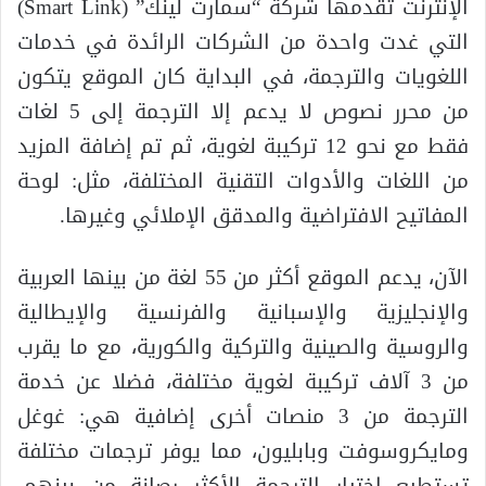
الإنترنت تُقدمها شركة “سمارت لينك” (Smart Link)
التي غدت واحدة من الشركات الرائدة في خدمات
اللغويات والترجمة، في البداية كان الموقع يتكون
من محرر نصوص لا يدعم إلا الترجمة إلى 5 لغات
فقط مع نحو 12 تركيبة لغوية، ثم تم إضافة المزيد
من اللغات والأدوات التقنية المختلفة، مثل: لوحة
المفاتيح الافتراضية والمدقق الإملائي وغيرها.
الآن، يدعم الموقع أكثر من 55 لغة من بينها العربية
والإنجليزية والإسبانية والفرنسية والإيطالية
والروسية والصينية والتركية والكورية، مع ما يقرب
من 3 آلاف تركيبة لغوية مختلفة، فضلا عن خدمة
الترجمة من 3 منصات أخرى إضافية هي: غوغل
ومايكروسوفت وبابليون، مما يوفر ترجمات مختلفة