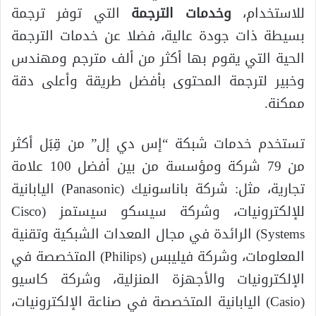
للاستخدام،
وخدمات الترجمة
التي توفر ترجمة
بسيطة ذات جودة عالية، فضلا عن خدمات الترجمة
الحية التي يقوم بها أكثر من ألف مترجم ومهندس
وخبير لترجمة المحتوى بأفضل طريقة وأعلى دقة
ممكنة.
تستخدم خدمات شبكة “إس دي إل” من قِبَل أكثر
من 79 شركة ومؤسسة من بين أفضل 100 علامة
تجارية، مثل: شركة باناسونيك (Panasonic) اليابانية
للإلكترونيات، وشركة سيسكو سيستمز (Cisco
Systems) الرائدة في مجال المعدات الشبكية وتقنية
المعلومات، وشركة فيليبس (Philips) المتخصصة في
الإلكترونيات والأجهزة المنزلية، وشركة كاسيو
(Casio) اليابانية المتخصصة في صناعة الإلكترونيات،