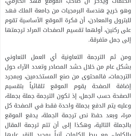
الكلمات ويذكر أن صاحب الموقع فهد الحازمي،
وهو خريج هندسة البرمجيات من جامعة الملك فهد
للبترول والمعادن، أن فكرة الموقع الأساسية تقوم
على ركنين، أولهما تقسيم الصفحات المراد ترجمتها
إلى جمل متفرقة.
ومن ثم الترجمة التعاونية أي العمل التعاوني
بشكل عام من خلال حشد المصادر وتعدد الآراء حول
الترجمات، فالمحتوى من صنع المستخدمين، وبمجرد
إضافة الصفحة يقوم الموقع تلقائياً بتقسيم
الصفحة حسب الجمل، إذ تكون الترجمة جملة بجملة،
وعليه يتم الدفع بجملة واحدة فقط في الصفحة كل
مرة، وبعد حفظ نص ترجمة الجملة، يدفع الموقع
بالجملة التالية، وهكذا إلى أن تتم ترجمة المقال
بالكامل، مع ربط الكلمات آنياً بمجرد النقر عليها