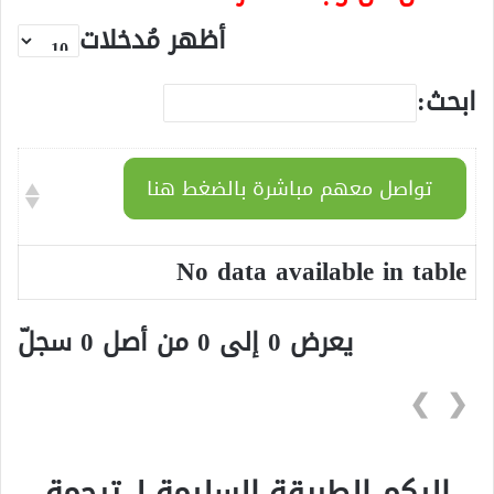
أظهر مُدخلات
ابحث:
تواصل معهم مباشرة بالضغط هنا
No data available in table
يعرض 0 إلى 0 من أصل 0 سجلّ
❯
❮
إليكم الطريقة السليمة لـ ترجمة