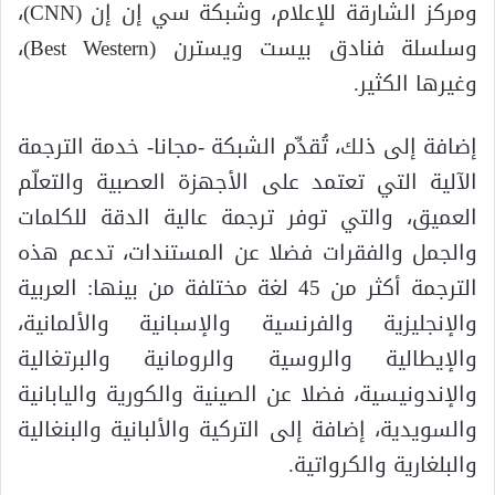
ومركز الشارقة للإعلام، وشبكة سي إن إن (CNN)،
وسلسلة فنادق بيست ويسترن (Best Western)،
وغيرها الكثير.
إضافة إلى ذلك، تُقدِّم الشبكة -مجانا- خدمة الترجمة
الآلية التي تعتمد على الأجهزة العصبية والتعلّم
العميق، والتي توفر ترجمة عالية الدقة للكلمات
والجمل والفقرات فضلا عن المستندات، تدعم هذه
الترجمة أكثر من 45 لغة مختلفة من بينها: العربية
والإنجليزية والفرنسية والإسبانية والألمانية،
والإيطالية والروسية والرومانية والبرتغالية
والإندونيسية، فضلا عن الصينية والكورية واليابانية
والسويدية، إضافة إلى التركية والألبانية والبنغالية
والبلغارية والكرواتية.