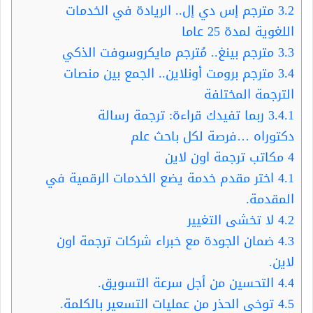
3.2
مترجم إس دي إل.. الريادة في الخدمات
اللغوية لمدة 25 عاما
3.3
مترجم بينغ.. مُترجم مايكروسوفت الذكي
3.4
مترجم برومت أونلاين.. الجمع بين منصات
الترجمة المختلفة
3.4.1
ربما تفيدك قراءة: ترجمة رسالة
دكتوراه …فرصة لكل باحث علم
4
مكاتب ترجمة اون لاين
4.1
اختر مقدم خدمة يضع الخدمات الرقمية في
المقدمة.
4.2
لا تخشى التغيير
4.3
ضمان الجودة مع خبراء شركات ترجمة اون
لاين.
4.4
التحسين من أجل سرعة التسويق.
4.5
توخى الحذر من عمليات التسعير بالكلمة.