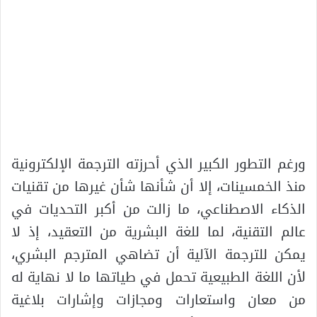
ورغم التطور الكبير الذي أحرزته الترجمة الإلكترونية
منذ الخمسينات، إلا أن شأنها شأن غيرها من تقنيات
الذكاء الاصطناعي، ما زالت من أكبر التحديات في
عالم التقنية، لما للغة البشرية من التعقيد، إذ لا
يمكن للترجمة الآلية أن تضاهي المترجم البشري،
لأن اللغة الطبيعية تحمل في طياتها ما لا نهاية له
من معان واستعارات ومجازات وإشارات بلاغية