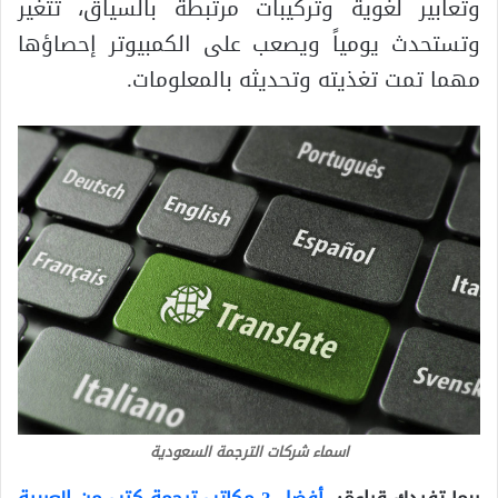
وتعابير لغوية وتركيبات مرتبطة بالسياق، تتغير
وتستحدث يومياً ويصعب على الكمبيوتر إحصاؤها
مهما تمت تغذيته وتحديثه بالمعلومات.
اسماء شركات الترجمة السعودية
ربما تفيدك قراءة:
أفضل 3 مكاتب ترجمة كتب من العربية