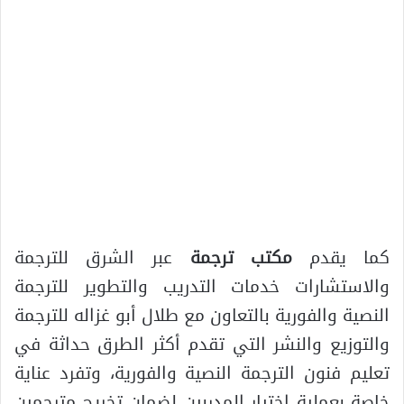
كما يقدم
مكتب ترجمة
عبر الشرق للترجمة
والاستشارات خدمات التدريب والتطوير للترجمة
النصية والفورية بالتعاون مع طلال أبو غزاله للترجمة
والتوزيع والنشر التي تقدم أكثر الطرق حداثة في
تعليم فنون الترجمة النصية والفورية، وتفرد عناية
خاصة بعملية اختيار المدربين لضمان تخريج مترجمين