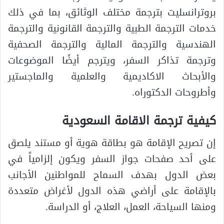
بروترانسليت بترجمة مختلف الوثائق، بما في ذلك
خدمات الترجمة الطبية والترجمة القانونية والترجمة
الهندسية والترجمة المالية والترجمة الصحفية
وترجمة تذاكر السفر، ويترجم أيضًا الموضوعات
والأبحاث الاكاديمية والعلمية والماجستير
وأطروحات الدكتوراه.
كيفية ترجمة الاقامة السعودية
إن تصريح الإقامة هو بطاقة هوية أو مستند يلصق
على أحد صفحات جواز السفر ويكون إلزامياً في
بعض الدول بهدف السماح للمواطنين الأجانب
بالإقامة على أراضي هذه الدول لأغراض متعددة
ومنها السياحة، العمل، العلاج، أو الدراسة.