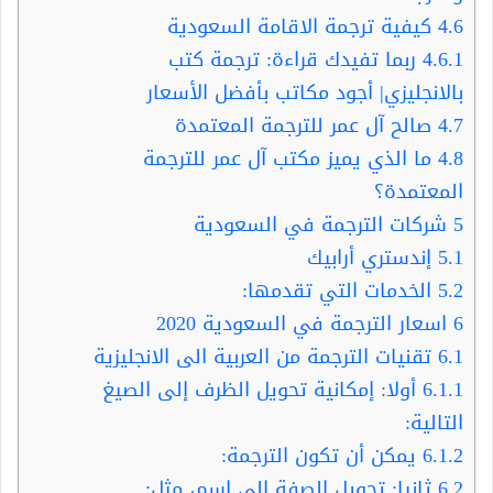
4.6
كيفية ترجمة الاقامة السعودية
4.6.1
ربما تفيدك قراءة: ترجمة كتب
بالانجليزي| أجود مكاتب بأفضل الأسعار
4.7
صالح آل عمر للترجمة المعتمدة
4.8
ما الذي یمیز مكتب آل عمر للترجمة
المعتمدة؟
5
شركات الترجمة في السعودية
5.1
إندستري أرابيك
5.2
الخدمات التي تقدمها:
6
اسعار الترجمة في السعودية 2020
6.1
تقنيات الترجمة من العربية الى الانجليزية
6.1.1
أولا: إمكانية تحويل الظرف إلى الصيغ
التالية:
6.1.2
يمكن أن تكون الترجمة:
6.2
ثانيا: تحويل الصفة إلى اسم، مثل: