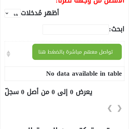
الأفضل من وجهة نظرنا:
أظهر مُدخلات
ابحث:
تواصل معهم مباشرة بالضغط هنا
No data available in table
يعرض 0 إلى 0 من أصل 0 سجلّ
❯
❮