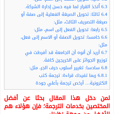
6.3
اُتخذ القرار لما فيه حسن إدارة الشركة.
6.4
ثالثا: تحويل الصيغة الفعلية إلى صفة أو
صيغة التصريف الثالث، مثل:
6.5
رابعا: تحويل الفعل إلى اسم، مثل:
6.6
خامسا: تحويل الصفة أو الاسم إلى فعل،
مثل:
6.7
أريد أن أنوه أن الجامعة قد أفرطت في
توزيع الجوائز على الخريجين كافة.
6.8
سادسا: تغيير أسلوب حرف الجر، مثل:
6.8.1
ربما تفيدك قراءة: ترجمة كتب
الكترونية… أرخص ترجمة بأعلي جودة
لمن دخل هذا المقال بحثا عن أفضل
المختصين بخدمات الترجمة؛ فإن هؤلاء هم