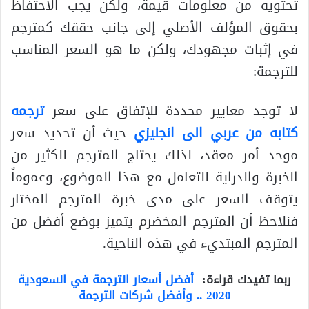
تحتويه من معلومات قيمة، ولكن يجب الاحتفاظ
بحقوق المؤلف الأصلي إلى جانب حققك كمترجم
في إثبات مجهودك، ولكن ما هو السعر المناسب
للترجمة:
لا توجد معايير محددة للإتفاق على سعر
ترجمه
كتابه من عربي الى انجليزي
حيث أن تحديد سعر
موحد أمر معقد، لذلك يحتاج المترجم للكثير من
الخبرة والدراية للتعامل مع هذا الموضوع، وعموماً
يتوقف السعر على مدى خبرة المترجم المختار
فنلاحظ أن المترجم المخضرم يتميز بوضع أفضل من
المترجم المبتديء في هذه الناحية.
ربما تفيدك قراءة:
أفضل أسعار الترجمة في السعودية
2020 .. وأفضل شركات الترجمة