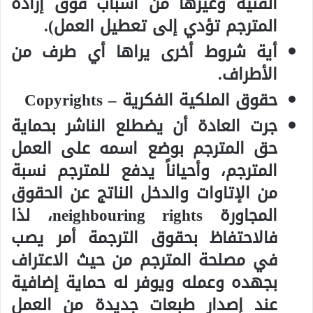
الفنية وغيرها من أسباب فوق إرادة
المترجم تؤدي إلى تعطيل العمل).
أية شروط أخرى يراها أي طرف من
الأطراف.
حقوق الملكية الفكرية – Copyrights
جرت العادة أن يضطلع الناشر بحماية
حق المترجم بوضع اسمه على العمل
المترجم، وأحياناً يدفع للمترجم نسبة
من الإتاوات والدخل الناتج عن الحقوق
المجاورة neighbouring rights، لذا
فالاحتفاظ بحقوق الترجمة أمر يصب
في مصلحة المترجم من حيث الاعتراف
بجهده وعمله ويوفر له حماية إضافية
عند إصدار طبعات جديدة من العمل