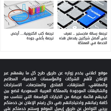
ترجمة رسالة ماجستير .. تعرف
ترجمة كتب الكترونية… أرخص
على أفضل شركتين يقدمان هذه
ترجمة بأعلي جودة
الخدمة في المملكة
موقع اعلاني يخدم زواره عن طريق طرح كل ما يهمهم عبر
الإعلان لأهم الشركات والمؤسسات الخدمية، المطاعم
والمقاهي، المنتزهات، الفنادق والمنتجعات، الاستراحات
والشاليهات الموجودة بالمملكة العربية السعودية لنضع بين
ايديهم قائمة عريضة من الخيارات الواسعة التي تتناسب مع
كافة رغباتهم واحتياجاتهم (في حال رغبتم الإعلان عن خدمتكم
يرجى التواصل عن طريق إيميل الموقع وستتم خدمتكم على