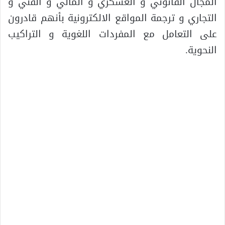
المجال القانوني و العسكري و المالي و الفني و
التجاري و ترجمة المواقع الالكترونية بأنهم قادرون
على التعامل مع المفردات اللغوية و التراكيب
النحوية.