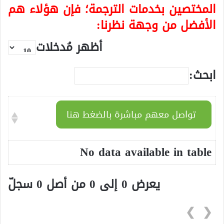
المختصين بخدمات الترجمة؛ فإن هؤلاء هم
الأفضل من وجهة نظرنا:
أظهر مُدخلات
ابحث:
تواصل معهم مباشرة بالضغط هنا
No data available in table
يعرض 0 إلى 0 من أصل 0 سجلّ
❯
❮