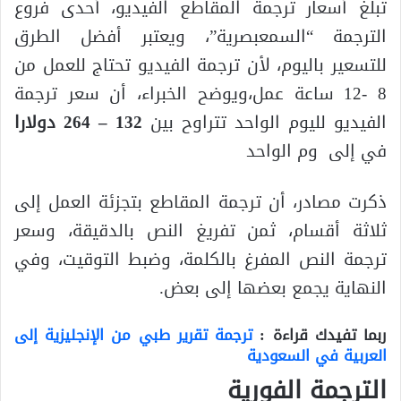
تبلغ أسعار ترجمة المقاطع الفيديو، أحدى فروع
الترجمة “السمعبصرية”، ويعتبر أفضل الطرق
للتسعير باليوم، لأن ترجمة الفيديو تحتاج للعمل من
8 -12 ساعة عمل،ويوضح الخبراء، أن سعر ترجمة
الفيديو لليوم الواحد تتراوح بين
132 – 264 دولارا
في إلى وم الواحد
ذكرت مصادر، أن ترجمة المقاطع بتجزئة العمل إلى
ثلاثة أقسام، ثمن تفريغ النص بالدقيقة، وسعر
ترجمة النص المفرغ بالكلمة، وضبط التوقيت، وفي
النهاية يجمع بعضها إلى بعض.
ربما تفيدك قراءة :
ترجمة تقرير طبي من الإنجليزية إلى
العربية في السعودية
الترجمة الفورية