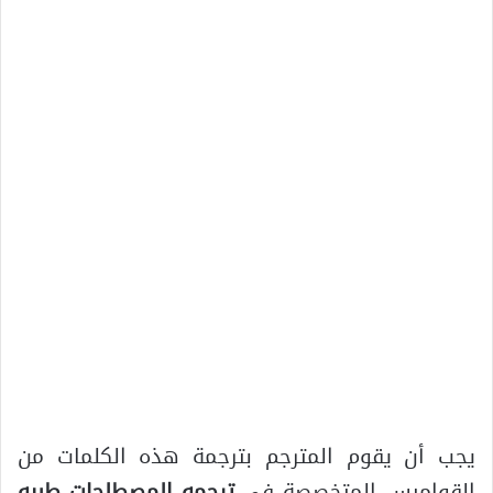
يجب أن يقوم المترجم بترجمة هذه الكلمات من
القواميس المتخصصة في
ترجمه المصطلحات طبيه