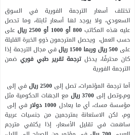
تختلف أسعار الترجمة الفورية في السوق
السعودي، ولا يوجد لها أسعار ثابتة، وما تحصل
عليه هذه المكاتب
800 أو 1000 أو 2500 ريال
على
حسب العمل، ويحصل المترجمون ذوو الخبرة القليلة
على
500 ريال وربما 1500 ريال
في مجال الترجمة إذا
كان محترفًا، يدخل
ترجمة تقرير طبي فوري
ضمن
الترجمة الفورية
أما ترجمة المؤتمرات، تصل إلى
2500 ريال
في إلى
وم،وتصل إلى
3700 ريال
مع الجهات الحكومية مثل
مؤسسة مسك، أي ما يعادل
1000 دولار
في إلى
وم، لكن الاستعانة بمترجمين من جنسيات عربية
ساهمت في تقليل الأسعار، إذا يكتفي مترجم
العربي
700 ريال
في مؤتمر من الصباح إلى الليل،