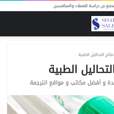
نع بن دراسة للعملاء والمنافسين
ائج التحاليل الطبية
لتحاليل الطبية
مدة و أفضل مكاتب و مواقع الترجمة