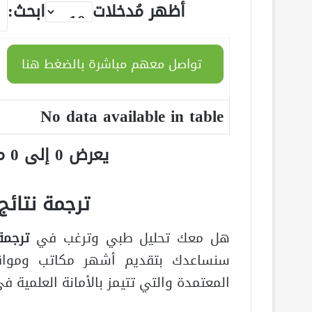
أظهر مُدخلات
ابحث:
تواصل معهم مباشرة بالضغط هنا
No data available in table
يعرض 0 إلى 0 من أصل 0 سجلّ
ترجمة نتائج
هل معك تحليل طبي وترغب في
ترجمة
سنساعدك بتقديم أشهر مكاتب ومواقع 
المعتمدة والتي تتيمز بالأمانة العلمية في