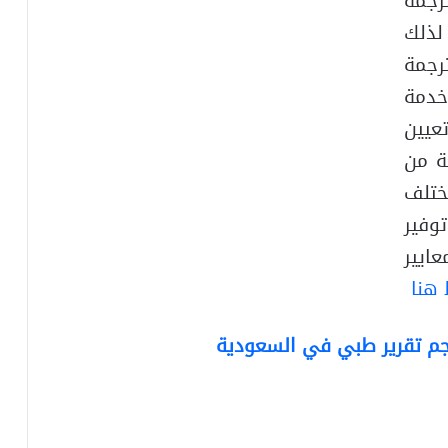
رجمة
لذلك
رجمة
خدمة
عيين
ة من
ختلف
وفير
ايير
هنا
م تقرير طبي في السعودية