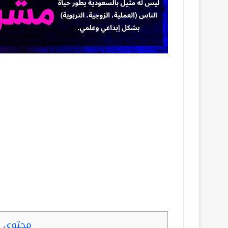
محتوى ا