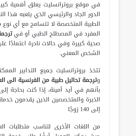
في موقع بروترانسليت يعلق أهمية كبير
الدور الجاد والرئيسي الذي يلعبه هذا ال
الطبية المتخصصة لا تتسامح مع أي نوع م
المفرد في المصطلح الطبي أو في
ترجمة
صحية كبيرة وفي حالات نادرة اعتمادًا عل
الشخص المعني.
تتخذ بروترانسليت جميع التدابير المم
و
ترجمة تحاليل طبية من الفرنسية الى الع
بأنهم في أيد أمينة، إذا كنت بحاجة إ
الخبرة والمتخصصين الذين يقدمون خدمة تر
إلى 140 زوجًا
من اللغات الأخرى لتناسب متطلبات العم