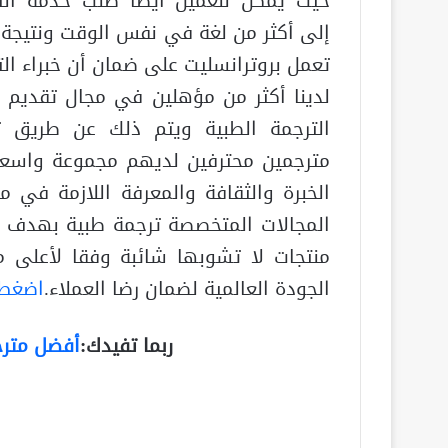
حيث يمكن للعميل أيضًا طلب خدمة الت
إلى أكثر من لغة في نفس الوقت ونتيجة 
تعمل بروترانسليت على ضمان أن خبراء الت
لدينا أكثر من مؤهلين في مجال تقديم 
الترجمة الطبية ويتم ذلك عن طريق ت
مترجمين محترفين لديهم مجموعة واسع
الخبرة والثقافة والمعرفة اللازمة في م
المجالات المتخصصة ترجمة طبية بهدف ت
منتجات لا تشوبها شائبة وفقا لأعلى مع
الجودة العالمية لضمان رضا العملاء.
اضغط 
ربما تفيدك:
أفضل مترج