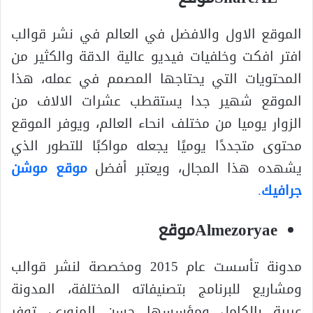
الموقع الاول والافضل في العالم في نشر قوالب
افتر افكت وخلفيات فيديو عالية الدقة والكثير من
المحتويات التي يحتاجها المصمم في عمله، هذا
الموقع شهير جدا يستقطب عشرات الالاف من
الزوار يوميا من مختلف انحاء العالم، ويوفر الموقع
محتوى متجددًا يوميًا يجعله مواكبًا للتطور الذي
يشهده هذا المجال، ويعتبر أفضل
موقع موشن
جرافيك
.
Almezoryaeموقع
مدونة تأسست عام 2015 ومخصصة لنشر قوالب
ومشاريع للبرنامج بتصنيفاته المختلفة، المدونة
عربية بالكامل ومؤسسها حسن المزوري، توفر