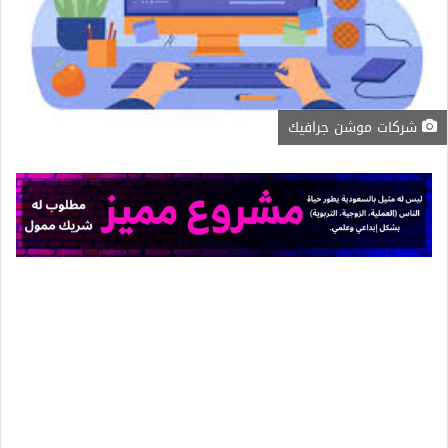
شركات موشن جرافيك