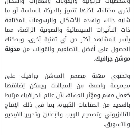
وشخصيات كرتونية وأيقونات وشعارات وأشكال
أخرى مختلفة، لكنها تتميز بالحركة السلسة أو ما
شابه ذلك، ولهذه الأشكال والرسومات المختلفة
ذات التأثيرات السينمائية والصوتية الرائعة، مما
يأسر المشاهد أكثر من أي تقنية أخرى، ويمكنك
الحصول علي أفضل التصاميم والقوالب من
مدونة
موشن جرافيك
.
وتحتوي مهنة مصمم الموشن جرافيك على
مجموعة واسعة من المجالات ويمكن إضافتها
كعمل مهم ومؤثر للمهنة، لأن عالم الجرافيك مرتبط
بالعديد من الصناعات الكبيرة، بما في ذلك الإنتاج
التلفزيوني وتصميم الويب والإعلان وتحرير الفيديو
والتسويق.