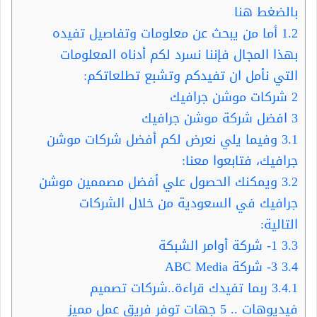
بالضغط هنا
1.2
أما من يبحث عن معلومات وتفاصيل تفيده
بهذا المجال فإننا نسرد لكم أدناه المعلومات
التي نأمل ان تفيدكم وتشبع تطلعاتكم:
2
شركات موشن جرافيك
3
افضل شركة موشن جرافيك
3.1
وفيما يلي نعرض لكم أفضل شركات موشن
جرافيك، فتابعوا معنا:
3.2
ويمكنك الحصول علي أفضل مصممين موشن
جرافيك في السعودية من خلال الشركات
التالية:
3.3
1- شركة أوامر الشبكة
3.4
3- شركة ABC Media
3.4.1
ربما تفيدك قراءة..شركات تصميم
فيديوهات .. 5 جهات توفر فريق عمل مميز