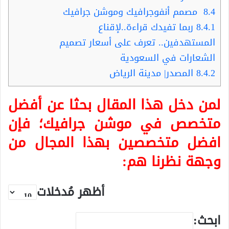
8.4
مصمم أنفوجرافيك وموشن جرافيك
8.4.1
ربما تفيدك قراءة..لإقناع
المستهدفين.. تعرف على أسعار تصميم
الشعارات في السعودية
8.4.2
المصدر| مدينة الرياض
لمن دخل هذا المقال بحثا عن أفضل
متخصص في
موشن جرافيك
؛ فإن
افضل متخصصين بهذا المجال من
وجهة نظرنا هم:
أظهر مُدخلات
ابحث: