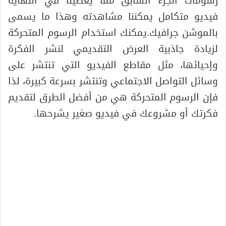
رسومات الجزء السابق مما يعطينا في النهاية
فيديو متكامل يمكننا مشاهدته وهذا ما يسمى
بالموشن جرافيك.يمكنك استخدام الرسوم المتحركة
لزيادة جاذبية العرض التقديمي لنشر الفكرة
وإحيائها، مثل مقاطع الفيديو التي تنتشر على
وسائل التواصل الاجتماعي وتنتشر بسرعة كبيرة، لذا
فإن الرسوم المتحركة هي من أفضل الطرق لتقديم
فكرتك أو مشروعك في فيديو صغير يشرحها.