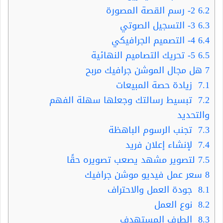
6.2
2- رسم القصة المصورة
6.3
3- التسجيل الصوتي
6.4
4- التصميم الجرافيكي
6.5
5- تحريك التصاميم النهائية
7
هل مجال الموشن جرافيك مربح
7.1
زيادة حصة المبيعات
7.2
تبسيط رسالتك وجعلها سهلة الفهم
والتحديد
7.3
تجنب الرسوم الباهظة
7.4
لإنشاء إعلان فريد
7.5
لتصوير مشهد يصعب تصويره حقًا
8
سعر عمل فيديو موشن جرافيك
8.1
جودة العمل والاحتراف
8.2
نوع العمل
8.3
الطرف المستهدف