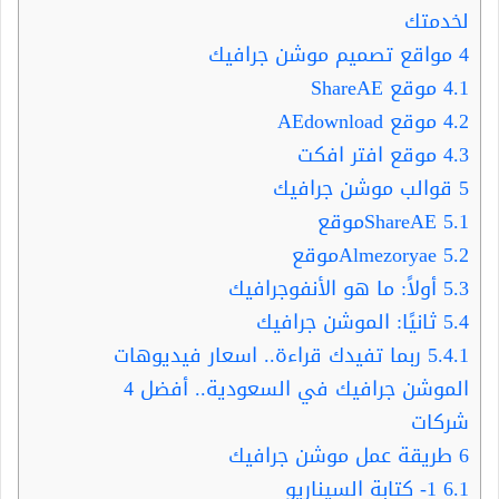
لخدمتك
4
مواقع تصميم موشن جرافيك
4.1
موقع ShareAE
4.2
موقع AEdownload
4.3
موقع افتر افكت
5
قوالب موشن جرافيك
5.1
ShareAEموقع
5.2
Almezoryaeموقع
5.3
أولاً: ما هو الأنفوجرافيك
5.4
ثانيًا: الموشن جرافيك
5.4.1
ربما تفيدك قراءة.. اسعار فيديوهات
الموشن جرافيك في السعودية.. أفضل 4
شركات
6
طريقة عمل موشن جرافيك
6.1
1- كتابة السيناريو