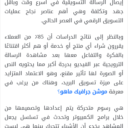
إيصال الرسالة التسويقية في أسرع وقت وبأقل
جهد وتكلفة وهي أهم عناصر نجاح عمليات
التسويق الرقمي في العصر الحالي.
وبالنظر إلى نتائج الدراسات أن 85٪ من العملاء
يقررون شراء أي منتج أو خدمة أو هم أكثر اقتناعًا
بالفكرة والتفاعل معها بعد مشاهدة الرسالة
الترويجية عبر الفيديو بدرجة أكبر مما يحتويه النص
أو الصورة لها تأثير مقنع، وهو الاعتماد المتزايد
على ميزة تسويق البريد، وهناك من يرغب في
معرفة
موشن جرافيك ماهو
؟
هي رسوم متحركة يتم إعدادها وتصميمها من
خلال برامج الكمبيوتر وتحدث في تسلسل يجعل
المشاهد يخدع أن الأشياء تتحرك بينما هي ليست