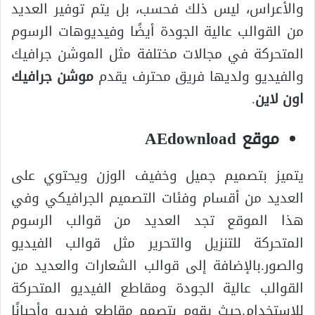
والأعراس، ليس ذلك فحسب، بل يتم توفير العديد
من القوالب عالية الجودة أيضًا وفيديوهات الرسوم
المتحركة في مجالات مختلفة مثل الموشن جرافيك
والفيديو ولديها فريق محترف يقدم
موشن جرافيك
اون لاين
.
موقع AEdownload
يتميز بتصميم جميل وخفيف الوزن ويحتوي على
العديد من أقسام وفئات التصميم الجرافيكي وفي
هذا الموقع تجد العديد من قوالب الرسوم
المتحركة للتنزيل والتحرير مثل قوالب الفيديو
والصور.بالإضافة إلى قوالب الشعارات والعديد من
القوالب عالية الجودة ومقاطع الفيديو المتحركة
للاستخدام.حيث يقوم بتصمم مقاطع فيديو وأحيانًا