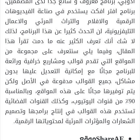
ادوبي، برنامج معروف و شائع جدا لدى المصممين،
برنامج افتر افكت يستخدم في صناعة الفيديوهات
الرقمية والافلام والتراث المرئي والاعمال
التليفزيونية، لن اتحدث كثيرا عن هذا البرنامج، لذلك
لا شك أنك تعرف الكثير عنه ما دمت تقرأ هذا
المقال، وفيما يلي سنتعرف على مجموعة من
المواقع التي تقدم قوالب ومشاريع خرافية ورائعة
للبرنامج مجانًا مع إمكانية التعديل عليها بدون
مشاكل، جميع القوالب مدفوعة في الأصل ولكن
يتم توفيرها مجانًا على هذه المواقع، وبالمناسبة
90٪ من قنوات اليوتيوب، وكذلك القنوات الفضائية
تستخدم هذه القوالب في إنتاج برامجها وتصميم
الشعارات والمؤثرات المرئية لمحتوياتها الرقمية.
ShareAEموقع