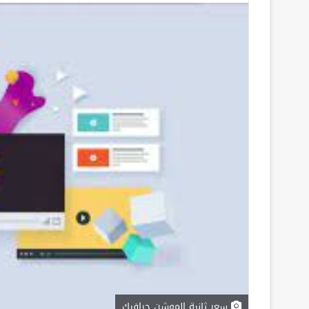
سعر ثانية الموشن جرافيك