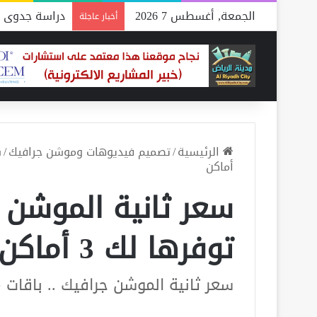
الجمعة, أغسطس 7 2026
دراسة جدوى م
أخبار عاجلة
الرئيسية
/
تصميم فيديوهات وموشن جرافيك
/
أماكن
سعر ثانية الموشن ج
توفرها لك 3 أماكن
سعر ثانية الموشن جرافيك .. باقات مميزة