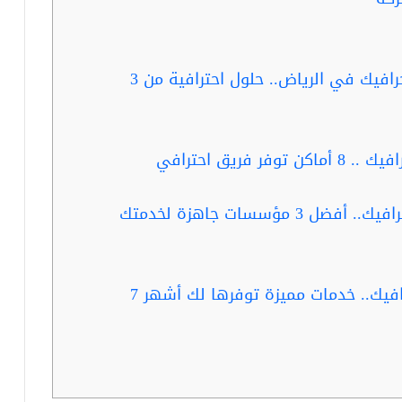
ربما تفيدك قراءة … مصمم موشن جرافيك في الرياض.. حلول احترافية من 3
ربما تفيدك قراءة …مصمم موشن جرافيك .. 8 أماكن توفر فريق احترافي
سسات جاهزة لخدمتك
ربما تفيدك قراءة …شركة موشن جرافيك.. خدمات مميزة توفرها لك أشهر 7