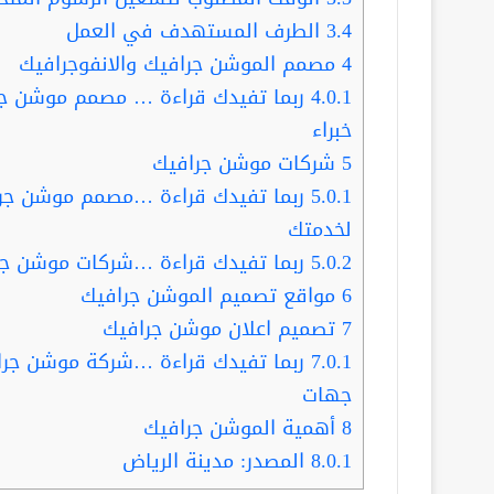
3.4
الطرف المستهدف في العمل
4
مصمم الموشن جرافيك والانفوجرافيك
4.0.1
خبراء
5
شركات موشن جرافيك
5.0.1
لخدمتك
5.0.2
ربما تفيدك قراءة …شركات موشن جرافيك.. أفضل 3 مؤ
6
مواقع تصميم الموشن جرافيك
7
تصميم اعلان موشن جرافيك
7.0.1
جهات
8
أهمية الموشن جرافيك
8.0.1
المصدر: مدينة الرياض