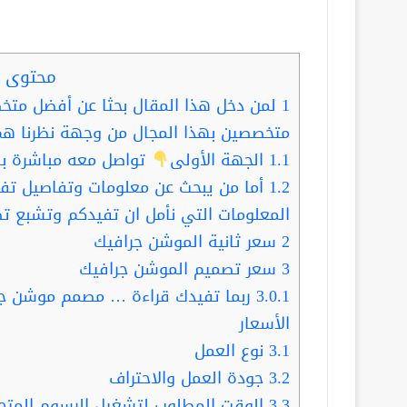
محتوى ا
1
لمن دخل هذا المقال بحثا عن أفضل مت
متخصصين بهذا المجال من وجهة نظرنا هم
1.1
الجهة الأولى
تواصل معه مباشرة با
1.2
أما من يبحث عن معلومات وتفاصيل تفيده
المعلومات التي نأمل ان تفيدكم وتشبع ت
2
سعر ثانية الموشن جرافيك
3
سعر تصميم الموشن جرافيك
3.0.1
الأسعار
3.1
نوع العمل
3.2
جودة العمل والاحتراف
3.3
الوقت المطلوب لتشغيل الرسوم المتح