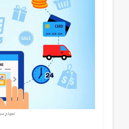
نموذج سي