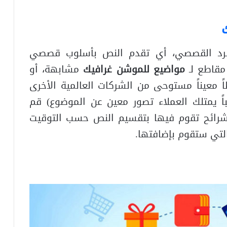
رد القصصي، أي تقدم النص بأسلوب قصصي
مواضيع للموشن غرافيك
مشابهة، أو
ً معيناً مستوحى من الشركات العالمية الأخرى
باً يمتلك العملاء تصور معين عن الموضوع) قم
Stor وهو عبارة عن شرائح تقوم فيها بتقسيم النص حسب التوقيت
لتي ستقوم بإضافتها.