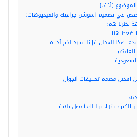
لموضوع
[
أخف
]
خصص في تصميم الموشن جرافيك والفيديوهات؛
 نظرنا هم:
لضغط هنا
 بهذا المجال فإننا نسرد لكم أدناه
طلعاتكم:
لسعودية
ية
لكترونية| اخترنا لك أفضل ثلاثة