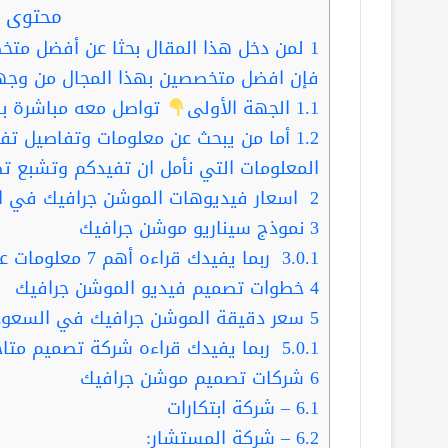
محتوى ا
1
لمن دخل هذا المقال بحثا عن أفضل مت
فإن افضل متخصصين بهذا المجال من وجهة
1.1
الجهة الأولى
تواصل معه مباشرة با
1.2
أما من يبحث عن معلومات وتفاصيل تفيده
المعلومات التي نأمل ان تفيدكم وتشبع ت
2
اسعار فيديوهات الموشن جرافيك في ا
3
نموذج سيناريو موشن جرافيك
3.0.1
ربما يفيدك قراءه أهم 7 معلومات عن أفضل مصمم تطبيقات الجوال
4
خطوات تصميم فيديو الموشن جرافيك
5
سعر دقيقة الموشن جرافيك في السعود
5.0.1
ربما يفيدك قراءه شركة تصميم متاجر ا
6
شركات تصميم موشن جرافيك
6.1
– شركة ابتكارات
6.2
– شركة المستشار: