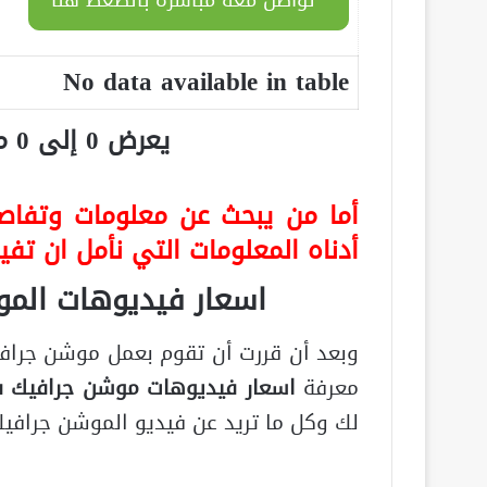
No data available in table
يعرض 0 إلى 0 من أصل 0 سجلّ
أما من يبحث عن معلومات وتفاصي
أدناه المعلومات التي نأمل ان تف
اسعار فيديوهات الم
وبعد أن قررت أن تقوم بعمل موشن جرافي
معرفة
اسعار فيديوهات موشن جرافيك 
لك وكل ما تريد عن فيديو الموشن جرافيك