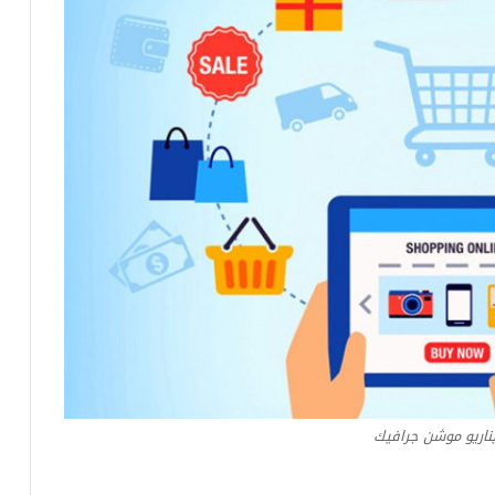
ناريو موشن جرافيك