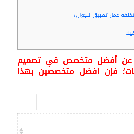
فيك
ا عن أفضل متخصص في تصميم
هات؛ فإن افضل متخصصين بهذا