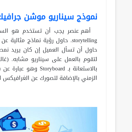
نموذج سيناريو موشن جرافيك
أهم عنصر يجب أن تستخدم هو الس
storytelling. حاول رؤية نماذج مثالية عن مقاطع لـ
حاول أن تسأل العميل إن كان يريد نمطا
لتقوم بالعمل على سيناريو مشابه. (غال
بالاستعانة بـ yboard
الزمني بالإضافة لتصورك عن الغرافيكس ا