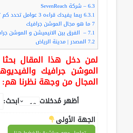
6.3
– شركة SevenReach
6.3.1
ربما يفيدك قراءه 3 عوامل تحدد كم تكلفة عمل تطبيق للجوال؟
7
ما هو مجال الموشن جرافيك
7.1
– الفرق بين الانيميشن و الموشن جرا
7.2
المصدر | مدينة الرياض
لمن دخل هذا المقال بحث
الموشن جرافيك والفيديو
المجال من وجهة نظرنا هم:
أظهر مُدخلات
ابحث:
الجهة الأولى
تواصل معه مباشرة بالضغط هنا