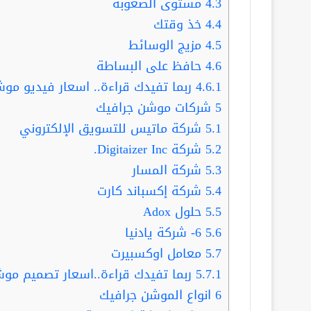
4.3
مستوى الصعوبة
4.4
خذ وقتك
4.5
مزيج الوسائط
4.6
حافظ على البساطة
4.6.1
ربما تفيدك قراءة.. اسعار فيديو موشن ج
5
شركات موشن جرافيك
5.1
شركة ماتيس للتسويق الإلكتروني
5.2
شركة Digitaizer Inc.
5.3
شركة المسار
5.4
شركة إكسباند كارت
5.5
حلول Adox
5.6
6- شركة يادنيا
5.7
معامل اوكسبيرت
5.7.1
ربما تفيدك قراءة..اسعار تصميم موشن جرافيك .. 9 أم
6
انواع الموشن جرافيك