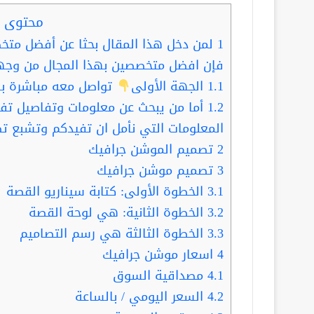
محتوى ا
1
لمن دخل هذا المقال بحثا عن أفضل مت
فإن افضل متخصصين بهذا المجال من وجهة
1.1
الجهة الأولى
تواصل معه مباشرة با
1.2
أما من يبحث عن معلومات وتفاصيل تفيده
المعلومات التي نأمل ان تفيدكم وتشبع ت
2
تصميم الموشن جرافيك
3
تصميم موشن جرافيك
3.1
الخطوة الأولى: كتابة سيناريو القصة
3.2
الخطوة الثانية: هي لوحة القصة
3.3
الخطوة الثالثة هي رسم التصاميم
4
اسعار موشن جرافيك
4.1
مصداقية السوق
4.2
السعر اليومي / بالساعة