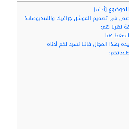
لموضوع
[
أخف
]
خصص في تصميم الموشن جرافيك والفيديوهات؛
 نظرنا هم:
لضغط هنا
 بهذا المجال فإننا نسرد لكم أدناه
طلعاتكم: