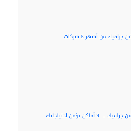
رافيك من أشهر 5 شركات
اكن تؤمن احتياجاتك