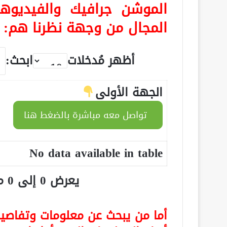
الموشن جرافيك والفيديو
المجال من وجهة نظرنا هم:
أظهر مُدخلات
ابحث:
الجهة الأولى
تواصل معه مباشرة بالضغط هنا
No data available in table
يعرض 0 إلى 0 من أصل 0 سجلّ
أما من يبحث عن معلومات وتفاصيل 