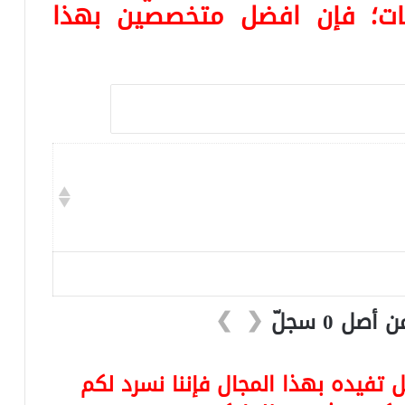
هات؛ فإن افضل متخصصين بهذا
❯
❮
تفيده بهذا المجال فإننا نسرد لكم