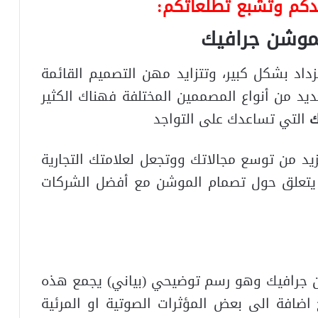
يدكم وتشبع تطلعاتكم:
موشن جرافيك
اد بشكل كبير، وتتزايد مهن التصميم القائمة
يد من أنواع المصممين المختلفة فهناك الكثير
ك
التي تساعدك على التواجد
يد من توسع مجالاتك ووتجعل لعلامتك التجارية
تعلق حول تصمام الموشن مع أفضل الشركات
ن جرافيك وهو رسم توضيحي (بياني) يجمع هذه
 اضافة الى بعض المؤثرات الصوتية او المرئية