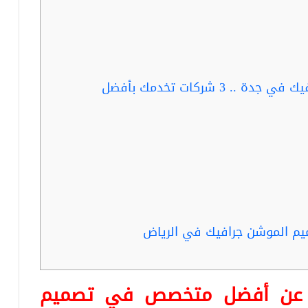
ربما تفيدك قراءة..مصمم موشن جرافيك في جدة .. 3 شركات تخدمك بأفضل
يم الموشن جرافيك في الرياض
ا عن أفضل متخصص في تصميم