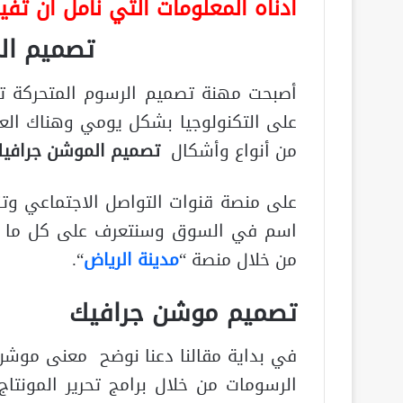
أدناه المعلومات التي نأمل ان تف
تصميم ال
أصبحت مهنة تصميم الرسوم المتحركة تزد
على التكنولوجيا بشكل يومي وهناك العد
من أنواع وأشكال
تصميم الموشن جرافي
على منصة قنوات التواصل الاجتماعي وتز
اسم في السوق وسنتعرف على كل ما ي
من خلال منصة “
مدينة الرياض
“.
تصميم موشن جرافيك
في بداية مقالنا دعنا نوضح معنى موش
الرسومات من خلال برامج تحرير المونتاج