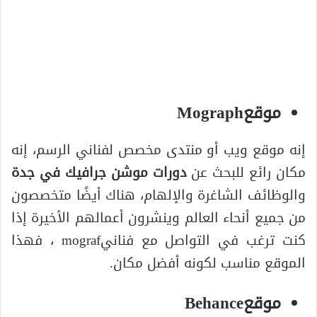
موقعMograph
إنه موقع ويب أو منتدى مخصص لفناني الرسم، إنه
مكان رائع للبحث عن
دورات موشن جرافيك في جدة
والوظائف الشاغرة والإلهام، هناك أيضًا متخصصون
من جميع أنحاء العالم وينشرون أعمالهم الأخيرة إذا
كنت ترغب في التواصل مع فنانيmograf ، فهذا
الموقع مناسب لكونه أفضل مكان.
موقعBehance