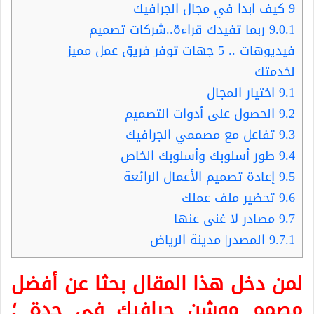
9
كيف ابدا في مجال الجرافيك
9.0.1
ربما تفيدك قراءة..شركات تصميم
فيديوهات .. 5 جهات توفر فريق عمل مميز
لخدمتك
9.1
اختيار المجال
9.2
الحصول على أدوات التصميم
9.3
تفاعل مع مصممي الجرافيك
9.4
طور أسلوبك وأسلوبك الخاص
9.5
إعادة تصميم الأعمال الرائعة
9.6
تحضير ملف عملك
9.7
مصادر لا غنى عنها
9.7.1
المصدر| مدينة الرياض
لمن دخل هذا المقال بحثا عن أفضل
مصمم موشن جرافيك في جدة
؛