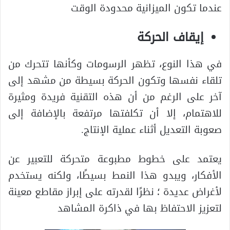
عندما تكون الميزانية محدودة الوقت
إيقاف الحركة
في هذا النوع، تظهر الرسومات وكأنها تتحرك من
تلقاء نفسها وتكون الحركة بسيطة من مشهد إلى
آخر على الرغم من أن هذه التقنية فريدة ومثيرة
للاهتمام، إلا أن تكلفتها مرتفعة بالإضافة إلى
صعوبة التعديل أثناء عملية الإنتاج.
يعتمد على خطوط مطبوعة متحركة للتعبير عن
الأفكار، ويبدو هذا النمط بسيطًا، ولكنه يستخدم
لأغراض عديدة ؛ نظرًا لقدرته على إبراز مقاطع معينة
لتعزيز الاحتفاظ بها في ذاكرة المشاهد