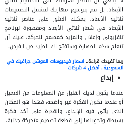
لا ينبغي أن تقتصر معرفتك على التصميم ثنائي
الأبعاد، بل قم بتوسيع مهارتك لتشمل التصميمات
ثلاثية الأبعاد. يمكنك العثور على عناصر ثلاثية
الأبعاد في شعار ثلاثي الأبعاد ومقطورة لبرنامج
تلفزيوني وإعلان والمزيد كمصمم للحركة، عليك أن
تتعلم هذه المهارة وستفتح لك المزيد من الفرص.
ربما تفيدك قراءة..
اسعار فيديوهات الموشن جرافيك في
السعودية.. أفضل 4 شركات
إبداع
عندما يكون لديك القليل من المعلومات من العميل
أو عندما تكون الفكرة غير واضحة، فهذا هو المكان
الذي يأتي فيه الإبداع، والقدرة على أخذ فكرة
بسيطة وتحويلها إلى قطعة تصميم متحركة جذابة.