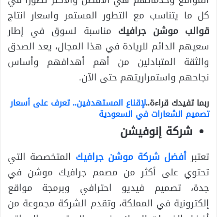
المواقع وخدماتهم هي الافضل والاكثر تطورا في
كل ما يتناسب مع التطور المستمر واسعار انتاج
قوالب موشن جرافيك
مناسبة لسوق في إطار
سعيهم الدائم للريادة في هذا المجال، يعد الصدق
والثقة المتبادلين من أهم أهدافهم وأساس
نجاحهم واستمراريتهم حتى الآن.
ربما تفيدك قراءة..
لإقناع المستهدفين.. تعرف على أسعار
تصميم الشعارات في السعودية
شركة إنوفيشن
تعتبر
أفضل شركة موشن جرافيك
المتخصصة التي
تحتوي على أكثر من مصمم جرافيك موشن في
جدة، تصميم فيديو احترافي وبرمجة مواقع
إلكترونية في المملكة، وتقدم الشركة مجموعة من