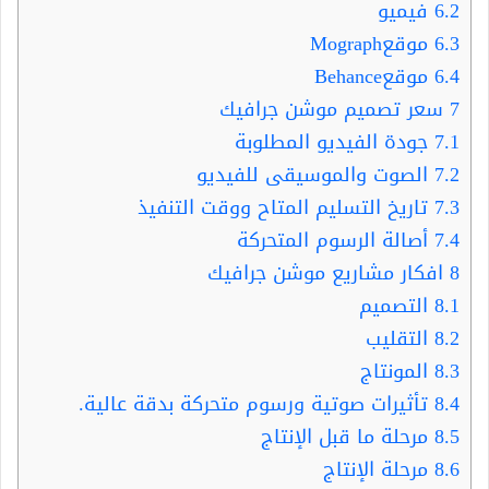
6.2
فيميو
6.3
موقعMograph
6.4
موقعBehance
7
سعر تصميم موشن جرافيك
7.1
جودة الفيديو المطلوبة
7.2
الصوت والموسيقى للفيديو
7.3
تاريخ التسليم المتاح ووقت التنفيذ
7.4
أصالة الرسوم المتحركة
8
افكار مشاريع موشن جرافيك
8.1
التصميم
8.2
التقليب
8.3
المونتاج
8.4
تأثيرات صوتية ورسوم متحركة بدقة عالية.
8.5
مرحلة ما قبل الإنتاج
8.6
مرحلة الإنتاج