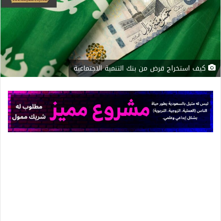
كيف استخراج قرض من بنك التنمية الاجتماعية