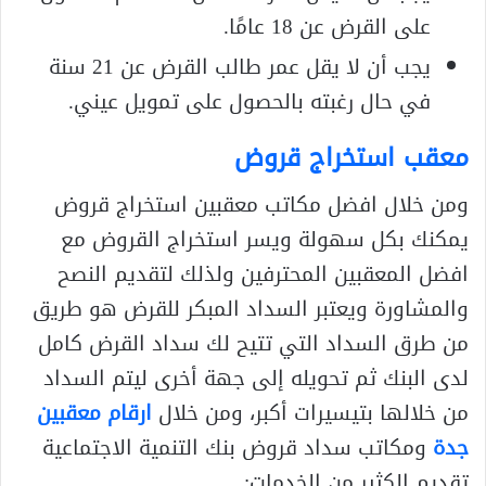
على القرض عن 18 عامًا.
يجب أن لا يقل عمر طالب القرض عن 21 سنة
في حال رغبته بالحصول على تمويل عيني.
معقب استخراج قروض
ومن خلال افضل مكاتب معقبين استخراج قروض
يمكنك بكل سهولة ويسر استخراج القروض مع
افضل المعقبين المحترفين ولذلك لتقديم النصح
والمشاورة ويعتبر السداد المبكر للقرض هو طريق
من طرق السداد التي تتيح لك سداد القرض كامل
لدى البنك ثم تحويله إلى جهة أخرى ليتم السداد
من خلالها بتيسيرات أكبر، ومن خلال
ارقام معقبين
جدة
ومكاتب سداد قروض بنك التنمية الاجتماعية
تقديم الكثير من الخدمات: