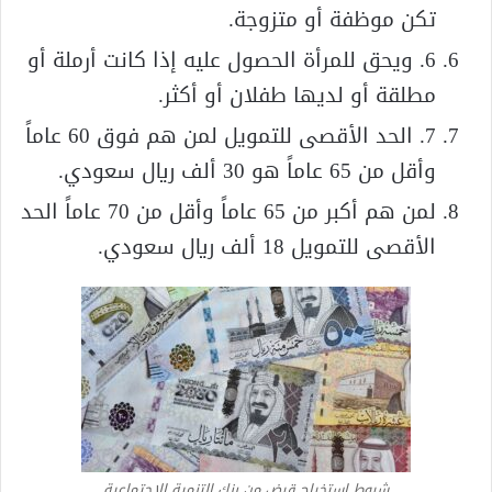
تكن موظفة أو متزوجة.
6. ويحق للمرأة الحصول عليه إذا كانت أرملة أو
مطلقة أو لديها طفلان أو أكثر.
7. الحد الأقصى للتمويل لمن هم فوق 60 عاماً
وأقل من 65 عاماً هو 30 ألف ريال سعودي.
لمن هم أكبر من 65 عاماً وأقل من 70 عاماً الحد
الأقصى للتمويل 18 ألف ريال سعودي.
شروط استخراج قرض من بنك التنمية الاجتماعية