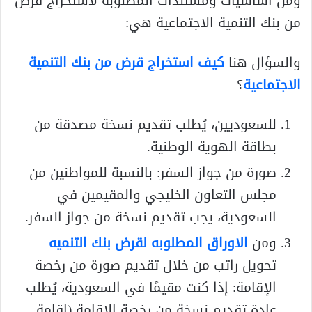
ومن أساسيات ومستندات المطلوبة لاستخراج قرض
من بنك التنمية الاجتماعية هي:
والسؤال هنا
كيف استخراج قرض من بنك التنمية
الاجتماعية
؟
للسعوديين، يُطلب تقديم نسخة مصدقة من
بطاقة الهوية الوطنية.
صورة من جواز السفر: بالنسبة للمواطنين من
مجلس التعاون الخليجي والمقيمين في
السعودية، يجب تقديم نسخة من جواز السفر.
ومن
الاوراق المطلوبه لقرض بنك التنميه
تحويل راتب من خلال تقديم صورة من رخصة
الإقامة: إذا كنت مقيمًا في السعودية، يُطلب
عادة تقديم نسخة من رخصة الإقامة (إقامة