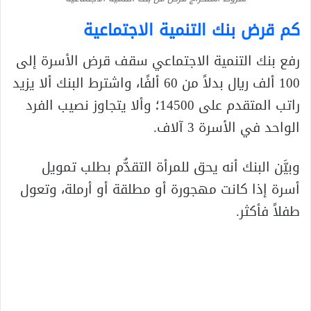
كم قرض بنك التنمية الاجتماعية
رفع بنك التنمية الاجتماعي سقف قرض الأسرة إلى
100 ألف ريال بدلاً من 60 ألفًا، واشترط البنك ألا يزيد
راتب المتقدم على 14500؛ وألا يتجاوز نصيب الفرد
الواحد في الأسرة 3 آلاف.
وبيَّن البنك أنه يحق للمرأة التقدُّم بطلب تمويل
أسرة إذا كانت مهجورة أو مطلقة أو أرملة، وتعول
طفلاً فأكثر.