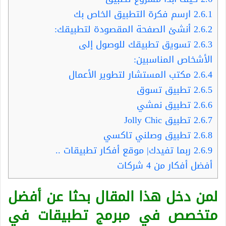
2.6.1
ارسم فكرة التطبيق الخاص بك
2.6.2
أنشئ الصفحة المقصودة لتطبيقك:
2.6.3
تسويق تطبيقك للوصول إلى
الأشخاص المناسبين:
2.6.4
مكتب المستشار لتطوير الأعمال
2.6.5
تطبيق تسوق
2.6.6
تطبيق نمشي
2.6.7
تطبيق Jolly Chic
2.6.8
تطبيق وصلني تاكسي
2.6.9
ربما تفيدك| موقع أفكار تطبيقات ..
أفضل أفكار من 4 شركات
لمن دخل هذا المقال بحثا عن أفضل
متخصص في مبرمج تطبيقات في