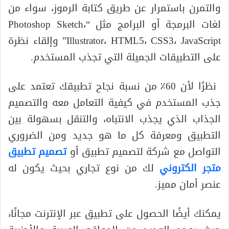
والتمرن باستمرار عن طريق كتابة الرموز، سواء من
لغات البرمجة أو البرامج مثل “Photoshop Sketch،
Illustrator، HTML5، CSS3، JavaScript” وإلقاء نظرة
على التطبيقات الجميلة التي تجذب المستخدم.
نظرًا لأن 60٪ من نسبة نجاح تطبيقك تعتمد على
جذب المستخدم في كيفية التعامل معه والتصميم
الجذاب الذي يجذب الانتباه، والتنقل بسهولة بين
التطبيق ومعرفة كل ما هو جديد ومن الضروري
التواصل مع شركة لتصميم تطبيق أو
تصميم تطبيق
متجر الكتروني
لك من نوع تجاري بحيث يكون له
عنصر أمان مميز.
يمكنك أيضًا الحصول على تطبيق عبر الإنترنت مجانًا،