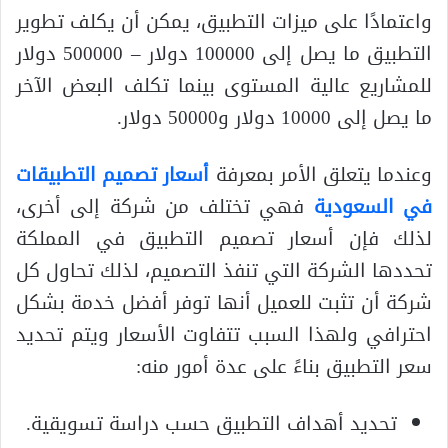
واعتمادًا على ميزات التطبيق، يمكن أن يكلف تطوير
التطبيق ما يصل إلى 100000 دولار – 500000 دولار
للمشاريع عالية المستوى بينما تكلف البعض الآخر
ما يصل إلى 10000 دولار و50000 دولار.
وعندما يتعلق الأمر بمعرفة
أسعار تصميم التطبيقات
في السعودية
فهي تختلف من شركة إلى أخرى،
لذلك فإن أسعار تصميم التطبيق في المملكة
تحددها الشركة التي تنفذ التصميم، لذلك تحاول كل
شركة أن تثبت للعميل أنها توفر أفضل خدمة بشكل
احترافي ولهذا السبب تتفاوت الأسعار ويتم تحديد
سعر التطبيق بناءً على عدة أمور منه:
تحديد أهداف التطبيق حسب دراسة تسويقية.