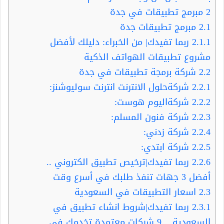
2
مبرمج تطبيقات في جدة
2.1
مبرمج تطبيقات جدة
2.1.1
ربما تفيدك| من الخبراء: دليلك لأفضل
مشروع تطبيقات الهواتف الذكية
2.2
شركة برمجة تطبيقات في جدة
2.2.1
شركةحلول الانترنت انترنت سوليوشنز:
2.2.2
شركةاليوم هوست:
2.2.3
شركة فنون المسلم:
2.2.4
شركة زدني:
2.2.5
شركة ابتدي:
2.2.6
ربما تفيدك|ترخيص تطبيق الكتروني ..
أفضل 3 جهات تنفذ طلبك في أسرع وقت
2.3
اسعار التطبيقات في السعودية
2.3.1
ربما تفيدك|شروط انشاء تطبيق في
السعودية .. 9 شركات معتمدة تخدمك في