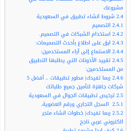
مشروعك
2.4
شروط انشاء تطبيق في السعودية
2.4.1
التصميم
2.4.2
استخدام الشبكات في التصميم.
2.4.3
ابق على اطلاع بأحدث التصميمات:
2.4.4
الاستماع إلى آراء المستخدمين:
2.4.5
تقييد الأذونات التي يطلبها التطبيق
من المستخدمين:
2.4.6
ربما تفيدك| مطور تطبيقات .. أفضل 5
شركات جاهزة لتأمين جميع طلباتك
2.5
ترخيص تطبيقات الجوال في السعودية
2.5.1
السجل التجاري ورقم العضوية.
2.5.2
ربما تفيدك| خطوات انشاء متجر
الكتروني عربي ناجح
2.6
كيف ابدا مشروع تطبيق