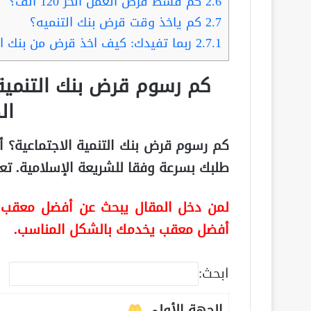
2.6
كم قسط قرض العمل الحر 120 الف؟
2.7
كم ياخذ وقت قرض بنك التنميه؟
2.7.1
ربما تفيدك: كيف اخذ قرض من بنك ا
كم رسوم قرض بنك التنمية 
ال
كم رسوم قرض بنك التنمية الاجتماعية؟ 
طلبك بسرعة وفقا للشريعة الإسلامية.
تع
لمن دخل المقال يبحث عن أفضل معقب م
أفضل معقب يخدمك بالشكل المناسب.
ابحث:
الجهة الأولي