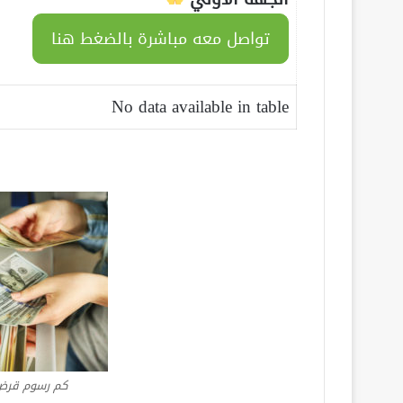
تواصل معه مباشرة بالضغط هنا
No data available in table
كم رسوم قرض ب