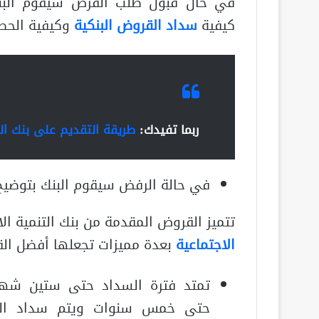
في حال قبول طلب القرض سيقوم البنك
كيفية
سداد القروض البنكية
وكيفية الحصو
ربما تفيدك:
طريقة التقديم على بنك الت
في حالة الرفض سيقوم البنك بتوضيح
تتميز القروض المقدمة من بنك التنمية الا
الاجتماعية
بعدة مميزات تجعلها أفضل ال
تمتد فترة السداد حتى ستين شهرا
حتى خمس سنوات ويتم سداد الم