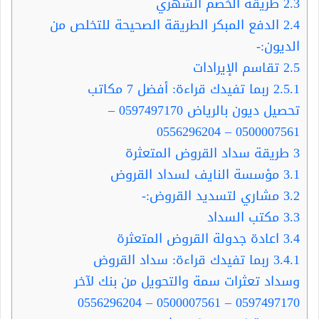
2.3
طريقة الخصم الشهري
2.4
الدفع المبكر الطريقة الصحيحة للتخلص من
الديون:-
2.5
تقاسم الإيرادات
2.5.1
ربما تفيدك قراءة: أفضل 7 مكاتب
تحصيل ديون بالرياض 0597497170 –
0500007561 – 0556296204
3
طريقة سداد القروض المتعثرة
3.1
مؤسسة النايف لسداد القروض
3.2
مشاري لتسديد القروض:-
3.3
مكتب السداد
3.4
اعادة جدولة القروض المتعثرة
3.4.1
ربما تفيدك قراءة: سداد القروض
وسداد تعثرات سمة والتحويل من بنك لآخر
0597497170 – 0500007561 – 0556296204