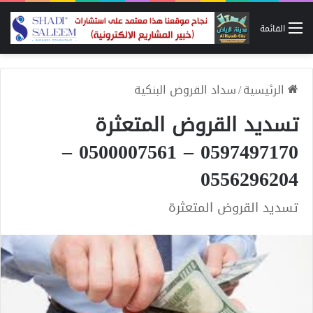
القائمة
الرئيسية
/
سداد القروض البنكية
تسديد القروض المتعثرة
0597497170 – 0500007561 –
0556296204
تسديد القروض المتعثرة