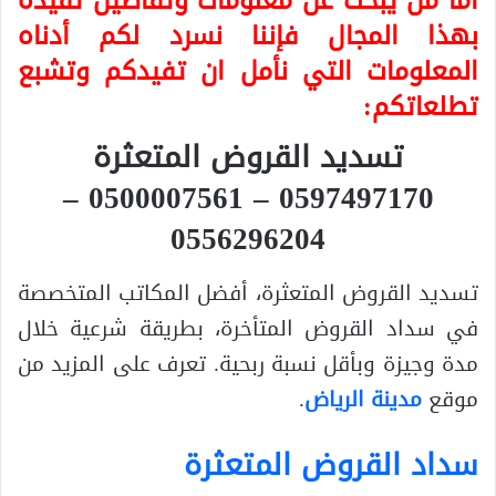
أما من يبحث عن معلومات وتفاصيل تفيده
بهذا المجال فإننا نسرد لكم أدناه
المعلومات التي نأمل ان تفيدكم وتشبع
تطلعاتكم:
تسديد القروض المتعثرة
0597497170 – 0500007561 –
0556296204
تسديد القروض المتعثرة، أفضل المكاتب المتخصصة
في سداد القروض المتأخرة، بطريقة شرعية خلال
مدة وجيزة وبأقل نسبة ربحية. تعرف على المزيد من
موقع
مدينة الرياض
.
سداد القروض المتعثرة