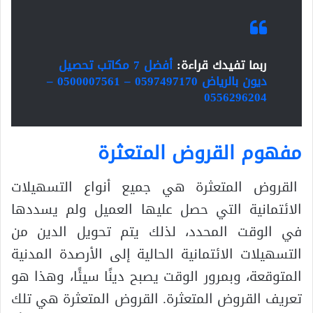
ربما تفيدك قراءة:
أفضل 7 مكاتب تحصيل
ديون بالرياض 0597497170 – 0500007561 –
0556296204
مفهوم القروض المتعثرة
القروض المتعثرة هي جميع أنواع التسهيلات
الائتمانية التي حصل عليها العميل ولم يسددها
في الوقت المحدد، لذلك يتم تحويل الدين من
التسهيلات الائتمانية الحالية إلى الأرصدة المدنية
المتوقعة، وبمرور الوقت يصبح دينًا سيئًا، وهذا هو
تعريف القروض المتعثرة. القروض المتعثرة هي تلك