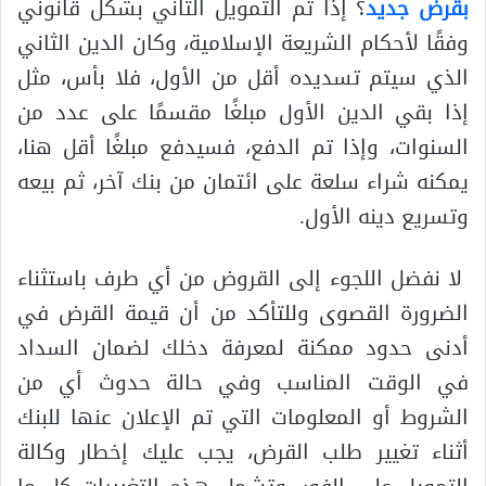
بقرض جديد
؟ إذا تم التمويل الثاني بشكل قانوني
وفقًا لأحكام الشريعة الإسلامية، وكان الدين الثاني
الذي سيتم تسديده أقل من الأول، فلا بأس، مثل
إذا بقي الدين الأول مبلغًا مقسمًا على عدد من
السنوات، وإذا تم الدفع، فسيدفع مبلغًا أقل هنا،
يمكنه شراء سلعة على ائتمان من بنك آخر، ثم بيعه
وتسريع دينه الأول.
لا نفضل اللجوء إلى القروض من أي طرف باستثناء
الضرورة القصوى وللتأكد من أن قيمة القرض في
أدنى حدود ممكنة لمعرفة دخلك لضمان السداد
في الوقت المناسب وفي حالة حدوث أي من
الشروط أو المعلومات التي تم الإعلان عنها للبنك
أثناء تغيير طلب القرض، يجب عليك إخطار وكالة