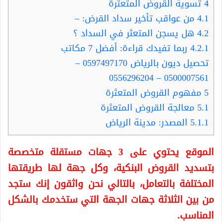
4
تسوية القروض المتعثرة
4.1
من عواقب تأخير سداد القرض: –
4.2
هل يسجن المتعثر في السداد ؟
4.2.1
ربما تفيدك قراءة: أفضل 7 مكاتب
تحصيل ديون بالرياض 0597497170 –
0500007561 – 0556296204
5
مفهوم القروض المتعثرة
5.1
معالجة القروض المتعثرة
5.1.1
المصدر: مدينة الرياض
الموقع يحتوي على 3 جهات مستقلة متخصصة
بتسديد القروض البنكية، وكل جهة لها طريقتها
المختلفة بالتعامل، بالتالي نحن واثقون إنك ستجد
من بين الثلاثة جهات الجهة التي ستخدمك بالشكل
المناسب.