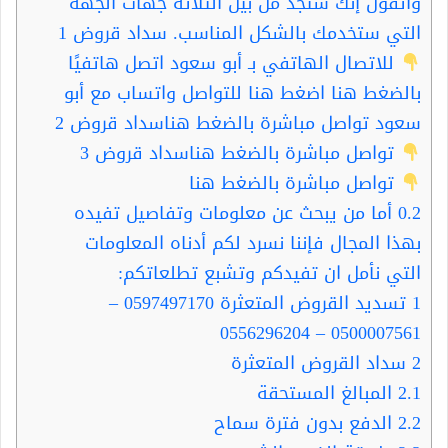
واثقون إنك ستجد من بين الثلاثة جهات الجهة
التي ستخدمك بالشكل المناسب. سداد قروض 1
للاتصال الهاتفي بـ أبو سعود اتصل هاتفيًا
بالضغط هنا اضغط هنا للتواصل واتساب مع أبو
سعود تواصل مباشرة بالضغط هناسداد قروض 2
تواصل مباشرة بالضغط هناسداد قروض 3
تواصل مباشرة بالضغط هنا
0.2
أما من يبحث عن معلومات وتفاصيل تفيده
بهذا المجال فإننا نسرد لكم أدناه المعلومات
التي نأمل ان تفيدكم وتشبع تطلعاتكم:
1
تسديد القروض المتعثرة 0597497170 –
0500007561 – 0556296204
2
سداد القروض المتعثرة
2.1
المبالغ المستحقة
2.2
الدفع بدون فترة سماح