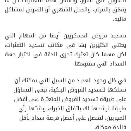
التمويل على الفور، وتشمل هذه التغييرات كل ما
يتعلق بالمرتب والدخل الشهري أو التعرض لمشاكل
مالية.
تسديد قروض العسكريين أيضا من المهام التي
يعتني الكثيرين بها في مكاتب تسديد التعثرات،
لكن مهما كان تعثرك تحرى الدقة في اختيار جهة
السداد التي ستتبعها.
في ظل وجود العديد من السبل التي يمكنك أن
تسلكها لتسديد القروض البنكية، تبقى التساؤل
علي طريقة تسديد القروض المتعثرة هي أفضل
طريقة نرشحها لك باتفاق الخبراء، ويثبتها رأي
المجربين، لتحصل على أفضل فرصة سداد بأقل
فائدة ممكنة.