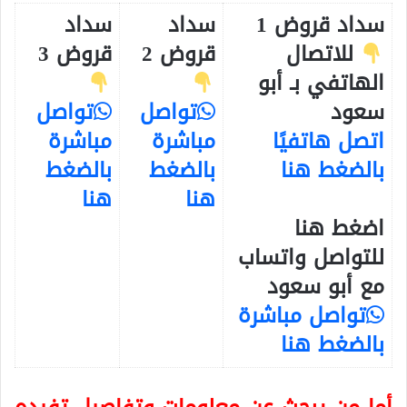
سداد قروض 1
سداد
سداد
للاتصال
قروض 2
قروض 3
الهاتفي بـ أبو
سعود
تواصل
تواصل
اتصل هاتفيًا
مباشرة
مباشرة
بالضغط هنا
بالضغط
بالضغط
هنا
هنا
اضغط هنا
للتواصل واتساب
مع أبو سعود
تواصل مباشرة
بالضغط هنا