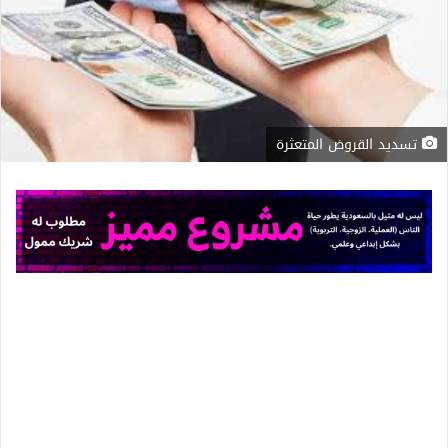
تسديد القروض المتعثرة