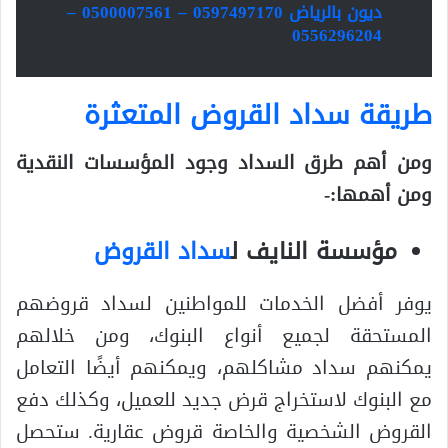
ديون بالرياض 0597497170 – 0500007561 –
0556296204
طريقة سداد القروض المتعثرة
ومن أهم طرق السداد وجود المؤسسات النقدية
ومن أهمها:-
مؤسسة النايف ل
سداد القروض
يوفر أفضل الخدمات للمواطنين لسداد قروضهم
المستحقة لجميع أنواع البنوك، ومن خلالهم
يمكنهم سداد مشاكلهم، ويمكنهم أيضًا التعامل
مع البنوك لاستخراج قرض جديد للعميل، وكذلك دفع
القروض الشخصية والخاصة قروض عقارية. ستحصل