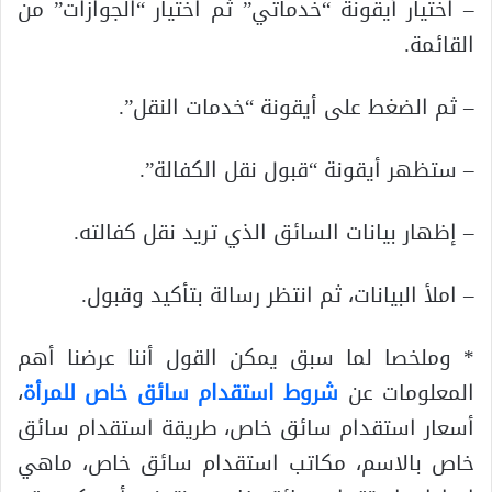
– اختيار أيقونة “خدماتي” ثم اختيار “الجوازات” من
القائمة.
– ثم الضغط على أيقونة “خدمات النقل”.
– ستظهر أيقونة “قبول نقل الكفالة”.
– إظهار بيانات السائق الذي تريد نقل كفالته.
– املأ البيانات، ثم انتظر رسالة بتأكيد وقبول.
* وملخصا لما سبق يمكن القول أننا عرضنا أهم
المعلومات عن
شروط استقدام سائق خاص للمرأة
،
أسعار استقدام سائق خاص، طريقة استقدام سائق
خاص بالاسم، مكاتب استقدام سائق خاص، ماهي