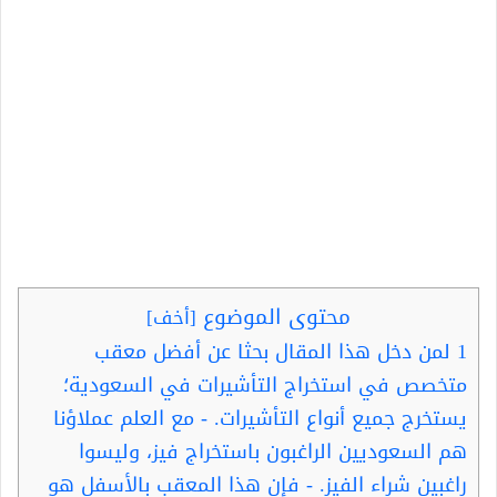
محتوى الموضوع
[
أخف
]
1
لمن دخل هذا المقال بحثا عن أفضل معقب
متخصص في استخراج التأشيرات في السعودية؛
يستخرج جميع أنواع التأشيرات. - مع العلم عملاؤنا
هم السعوديين الراغبون باستخراج فيز، وليسوا
راغبين شراء الفيز. - فإن هذا المعقب بالأسفل هو