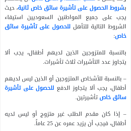
ب
شروط الحصول على تأشيرة سائق خاص ثانية
، حيث
يجب على جميع المواطنين السعوديين استيفاء
الشروط التالية للتأهل
للحصول على تأشيرة سائق
خاص
:
بالنسبة للمتزوجين الذين لديهم أطفال، يجب ألا
يتجاوز عدد التأشيرات ثلاث تأشيرات.
– بالنسبة للأشخاص المتزوجين أو الذين ليس لديهم
أطفال، يجب ألا يتجاوز الدفع
للحصول على تأشيرة
سائق خاص
تأشيرتين.
– إذا كان مقدم الطلب غير متزوج أو ليس لديه
أطفال، فيجب أن يزيد عمره عن 25 عاماً.