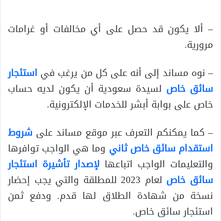
– ألا يكون قد حصل على أي مخالفات أو غرامات
مرورية.
– نوه مساند إلى أنه على كل من يرغب في
استئجار
سائق خاص
لسيدة سعودية أن يكون لديه حساب
خاص على بوابة أبشر للخدمات الإلكترونية.
– كما يمكنكم التعرف عبر موقع مساند على
شروط
استقدام سائق خاص ثاني
وما هي الواجب توافرها
والتعليمات الواجب اتباعها
لإصدار تأشيرة استئجار
سائق خاص
لعام 2023 للمطلقة والتي يجب إحضار
نسخة من شهادة الطلاق لها قدم. ودفع ثمن
استئجار سائق خاص.