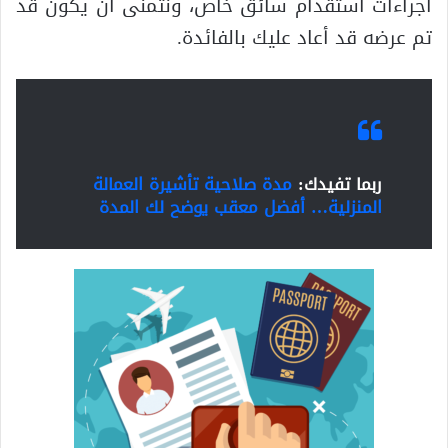
اجراءات استقدام سائق خاص، ونتمنى أن يكون قد
تم عرضه قد أعاد عليك بالفائدة.
ربما تفيدك:
مدة صلاحية تأشيرة العمالة
المنزلية… أفضل معقب يوضح لك المدة