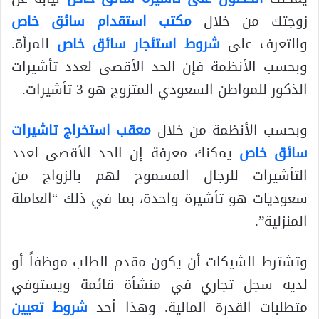
زوجتك من خلال
مكتب استقدام سائق خاص
والتعرف على
شروط استئجار سائق خاص
للمرأة.
وبحسب الأنظمة فإن الحد الأقصى لعدد تأشيرات
الذكور للمواطن السعودي المتزوج هو 3 تأشيرات.
وبحسب الأنظمة من خلال
معقب استخراج تاشيرات
سائق خاص
يمكنك معرفة إن الحد الأقصى لعدد
التأشيرات للرجال المسموح لهم بالزواج من
سعوديات هو تأشيرة واحدة، بما في ذلك “العاملة
المنزلية”.
وتشترط الشيكات أن يكون مقدم الطلب موظفاً أو
لديه سجل تجاري في منشأة قائمة ويستوفي
متطلبات القدرة المالية. وهذا أحد
شروط تعيين