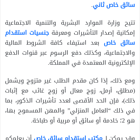
سائق خاص ثاني
.
تتيح وزارة الموارد البشرية والتنمية الاجتماعية
إمكانية إصدار التأشيرات ومعرفة
جنسيات استقدام
سائق خاص
بعد استيفاء كافة الشروط المالية
والاجتماعية، وكذلك دفع الرسوم عبر قنوات الدفع
الإلكترونية المعتمدة في المملكة.
ومع ذلك، إذا كان مقدم الطلب غير متزوج ويشمل
(مطلق، أرمل، زوج معال أو زوج غائب مع إثبات
ذلك)، فإن الحد الأقصى لعدد تأشيرات الذكور، بما
في ذلك “العامل المنزلي” والمهن المسموح بها،
هو 2؛ خادمة أو سائق أو مربية أو طباخة.
وقد يمكن لـ
مكتب استقدام سائق خاص
أن يعلمكم