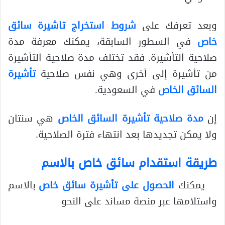
وبعد تعرفك على
شروط استخراج تاشيرة سائق
خاص
في السطور السابقة، يمكنك معرفة مدة
صلاحية التأشيرة. فقد تختلف مدة صلاحية التأشيرة
من تأشيرة إلى أخرى وهي نفس صلاحية
تأشيرة
السائق الخاص
في السعودية.
إن
مدة صلاحية تأشيرة السائق الخاص
هي سنتان
ولا يمكن تجديدها بعد انتهاء فترة الصلاحية.
طريقة استقدام سائق خاص بالاسم
يمكنك
الحصول على تأشيرة سائق خاص
بالاسم
واستلامها عبر منصة مساند على النحو