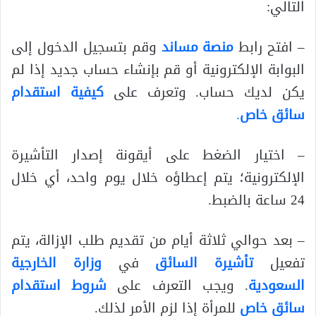
التالي:
– افتح رابط
منصة مساند
وقم بتسجيل الدخول إلى
البوابة الإلكترونية أو قم بإنشاء حساب جديد إذا لم
يكن لديك حساب. وتعرف على
كيفية استقدام
سائق خاص
.
– اختيار الضغط على أيقونة إصدار التأشيرة
الإلكترونية؛ يتم إعطاؤه خلال يوم واحد، أي خلال
24 ساعة بالضبط.
– بعد حوالي ثلاثة أيام من تقديم طلب الإزالة، يتم
تفعيل
تأشيرة السائق
في
وزارة الخارجية
السعودية
. ويجب التعرف على
شروط استقدام
سائق خاص
للمرأة إذا لزم الأمر لذلك.