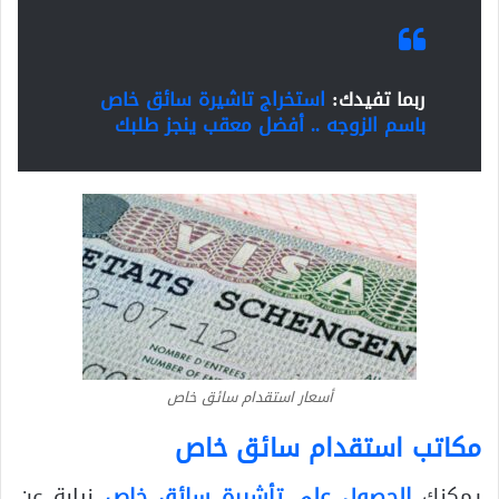
ربما تفيدك:
استخراج تاشيرة سائق خاص
باسم الزوجه .. أفضل معقب ينجز طلبك
أسعار استقدام سائق خاص
مكاتب استقدام سائق خاص
يمكنك
الحصول على تأشيرة سائق خاص
نيابة عن