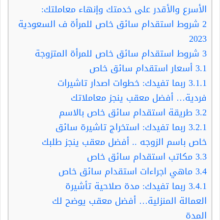
الأسرع والأقدر على خدمتك وإنهاء معاملتك:
2
شروط استقدام سائق خاص للمرأة ف السعودية
2023
3
شروط استقدام سائق خاص للمرأة المتزوجة
3.1
أسعار استقدام سائق خاص
3.1.1
ربما تفيدك: خطوات اصدار تاشيرات
فردية… أفضل معقب ينجز معاملاتك
3.2
طريقة استقدام سائق خاص بالاسم
3.2.1
ربما تفيدك: استخراج تاشيرة سائق
خاص باسم الزوجه .. أفضل معقب ينجز طلبك
3.3
مكاتب استقدام سائق خاص
3.4
ماهي اجراءات استقدام سائق خاص
3.4.1
ربما تفيدك: مدة صلاحية تأشيرة
العمالة المنزلية… أفضل معقب يوضح لك
المدة