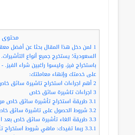
محتوى ا
1
لمن دخل هذا المقال بحثا عن أفضل مع
السعودية؛ يستخرج جميع أنواع التأشيرات. 
باستخراج فيز، وليسوا راغبين شراء الفيز. 
على خدمتك وإنهاء معاملتك:
2
أهم اجراءات استخراج تاشيرة سائق خاص
3
اجراءات تاشيرة سائق خاص
3.1
طريقة استخراج تأشيرة سائق خاص من
3.2
شروط الحصول على تاشيرة سائق خا
3.3
طريقة الغاء تأشيرة سائق خاص بعد الت
3.3.1
ربما تفيدك: ماهي شروط استخراج تأشير