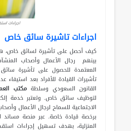
اجراءات است
اجراءات تاشيرة سائق خاص
كيف أحصل على تأشيرة لسائق خاص، هذا
بينهم رجال الأعمال وأصحاب المنشآت
المعتمدة للحصول على تأشيرة سائق 
تأشيرات القيادة للأفراد بعد استيفاء 
القانون السعودي وسلطة
مكتب العمل
لتوظيف سائق خاص. وتعتبر خدمة إلكترو
الاجتماعية للسماح لرجال الأعمال وأص
برخصة قيادة خاصة. عبر منصة مساند الت
المنزلية، بهدف تسهيل إجراءات استق