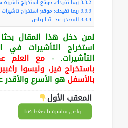
3.3.2
ربما تفيدك: موقع استخراج تاشيرة سا
3.3.3
ربما تفيدك: موقع استخراج تاشيرات عماله منزلي
3.3.4
المصدر: مدينة الرياض
لمن دخل هذا المقال بح
استخراج التأشيرات في ا
التأشيرات. -
مع العلم
عم
باستخراج فيز، وليسوا راغبين
بالأسفل
هو الأسرع والأقدر 
المعقب الأول
تواصل مباشرة بالضغط هنا