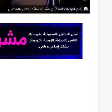
أهم اجراءات استخراج تاشيرة سائق خاص بالتفصيل