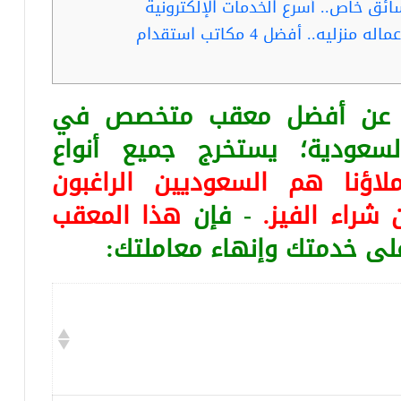
ئق خاص.. أسرع الخدمات الإلكترونية
ه.. أفضل 4 مكاتب استقدام
ثا عن أفضل معقب متخصص في
لسعودية؛ يستخرج جميع أنواع
لاؤنا هم السعوديين الراغبون
 شراء الفيز.
- فإن
هذا المعقب
على خدمتك وإنهاء معاملتك: