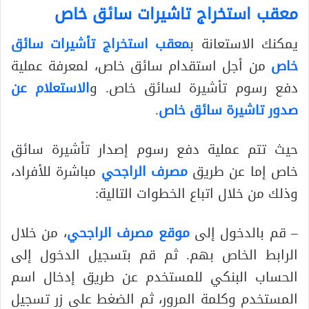
معقب استخراج تاشيرات سائق خاص
يمكنك الاستعانة ب
معقب استخراج تأشيرات سائق
خاص
من أجل استقدام سائق خاص، لمعرفة عملية
دفع رسوم تأشيرة لسائق خاص. و
الاستعلام عن
صدور تاشيرة سائق خاص
.
حيث تتم عملية دفع رسوم إصدار تأشيرة سائق
خاص إما عن طريق
مصرف الراجحي
مباشرة للأفراد،
وذلك من خلال اتباع الخطوات التالية:
– قم بالدخول إلى
موقع مصرف الراجحي
، من خلال
الرابط الخاص بهم. ثم قم بتسجيل الدخول إلى
الحساب البنكي للمستخدم عن طريق إدخال اسم
المستخدم وكلمة المرور، ثم الضغط على زر تسجيل