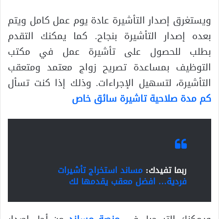
ويستغرق إصدار التأشيرة عادة يوم عمل كامل ويتم
بعده إصدار التأشيرة بنجاح. كما يمكنك التقدم
بطلب للحصول على تأشيرة عمل في مكتب
التوظيف بمساعدة تصريح زواج معتمد ومتعقب
التأشيرة، لتسهيل الإجراءات. وذلك إذا كنت تسأل
كم مدة صلاحية تاشيرة سائق خاص
ربما تفيدك:
مساند استخراج تأشيرات
فردية… افضل معقب يقدمها لك