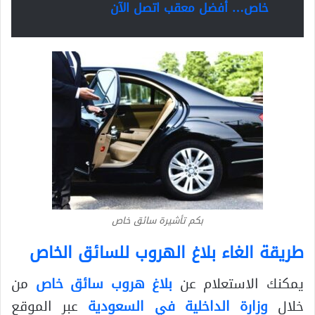
خاص… أفضل معقب اتصل الآن
بكم تأشيرة سائق خاص
طريقة الغاء بلاغ الهروب للسائق الخاص
يمكنك الاستعلام عن
بلاغ هروب سائق خاص
من
خلال
وزارة الداخلية في السعودية
عبر الموقع