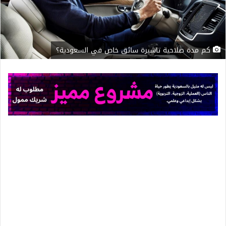
كم مدة صلاحية تاشيرة سائق خاص في السعودية؟