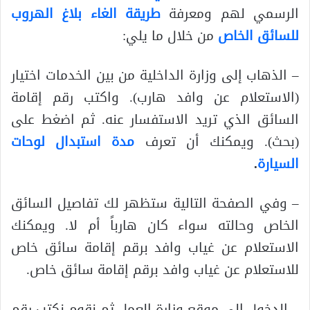
الرسمي لهم ومعرفة
طريقة الغاء بلاغ الهروب
للسائق الخاص
من خلال ما يلي:
– الذهاب إلى وزارة الداخلية من بين الخدمات اختيار
(الاستعلام عن وافد هارب). واكتب رقم إقامة
السائق الذي تريد الاستفسار عنه. ثم اضغط على
(بحث). ويمكنك أن تعرف
مدة استبدال لوحات
السيارة
.
– وفي الصفحة التالية ستظهر لك تفاصيل السائق
الخاص وحالته سواء كان هارباً أم لا. ويمكنك
الاستعلام عن غياب وافد برقم إقامة سائق خاص
للاستعلام عن غياب وافد برقم إقامة سائق خاص.
– الدخول إلى موقع وزارة العمل ثم نقوم نكتب رقم