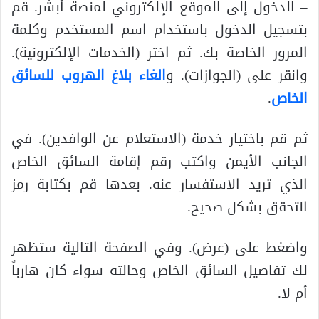
– الدخول إلى الموقع الإلكتروني لمنصة أبشر. قم
بتسجيل الدخول باستخدام اسم المستخدم وكلمة
المرور الخاصة بك. ثم اختر (الخدمات الإلكترونية).
وانقر على (الجوازات). و
الغاء بلاغ الهروب للسائق
الخاص
.
ثم قم باختيار خدمة (الاستعلام عن الوافدين). في
الجانب الأيمن واكتب رقم إقامة السائق الخاص
الذي تريد الاستفسار عنه. بعدها قم بكتابة رمز
التحقق بشكل صحيح.
واضغط على (عرض). وفي الصفحة التالية ستظهر
لك تفاصيل السائق الخاص وحالته سواء كان هارباً
أم لا.