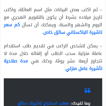
– ثم اكتب بعض البيانات مثل اسم العائلة، واكتب
تاريخ ميلاده بشرط أن يكون بالتقويم الهجري مع
اليوم والشهر والسنة. ويمكنك أن تسأل
كم سعر
تاشيرة الباكستاني سائق خاص
.
– يمكن للشخص الراغب في تقديم طلب استقدام
عاملة منزلية سحب الطلب أو إلغائه خلال مدة لا
تتجاوز أربعة عشر يومًا، وذلك هي
مدة صلاحية
تأشيرة عامل منزلي
.
ربما تفيدك:
معقب استخراج تاشيرات سائق