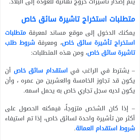
يتم إصدار تأشيرات خروج نهائية للعودة إلى البلاد.
متطلبات استخراج تاشيرة سائق خاص
يمكنك الدخول إلى موقع مساند لمعرفة
متطلبات
استخراج تأشيرة سائق خاص
، ومعرفة
شروط طلب
تاشيرة سائق خاص
، ومن هذه المتطلبات:
– يشترط في الراغب في
استقدام سائق خاص
أن
يكون قد تجاوز الخامسة والعشرين من عمره ، وأن
يكون لديه سجل تجاري خاص به يحمل اسمه.
– إذا كان الشخص متزوجاً، فيمكنه الحصول على
أكثر من تأشيرة واحدة لسائق خاص، إذا تم استيفاء
شروط استقدام العمالة
.