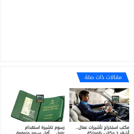
مقالات ذات صلة
رسوم تاشيرة استقدام
مكتب استخراج تأشيرات عمال..
عامل…..أقل رسوم متوقعة
أشهر 3 مكاتب بالمملكة