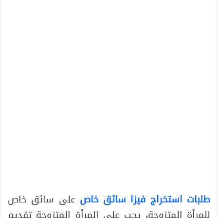
طلبات استخراج فيزا سائق خاص
على سائق خاص
للمرأة المتزوجة، يجب على المرأة المتزوجة تقديم