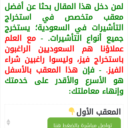
لمن دخل هذا المقال بحثا عن أفضل
معقب متخصص في استخراج
التأشيرات في السعودية؛ يستخرج
جميع أنواع التأشيرات. -
مع العلم
عملاؤنا هم السعوديين الراغبون
باستخراج فيز، وليسوا راغبين شراء
الفيز.
- فإن
هذا المعقب بالأسفل
هو الأسرع والأقدر على خدمتك
وإنهاء معاملتك:
المعقب الأول
تواصل مباشرة بالضغط هنا