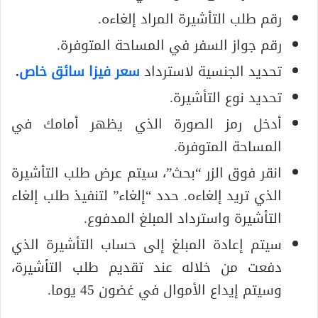
رقم طلب التأشيرة المراد إلغاءه.
رقم جواز السفر في المساحة المتوفرة.
تحديد الجنسية لاسترداد
سعر فيزا سائق خاص
.
تحديد نوع التأشيرة.
أدخل رمز الصورة الذي يظهر أمامك في
المساحة المتوفرة.
انقر فوق الزر “بحث”، سيتم عرض طلب التأشيرة
الذي تريد إلغاءه. حدد “إلغاء” لتنفيذ طلب إلغاء
التأشيرة واسترداد المبلغ المدفوع.
سيتم إعادة المبلغ إلى حساب التأشيرة الذي
دفعت من خلاله عند تقديم طلب التأشيرة،
وسيتم إيداع الأموال في غضون 45 يوما.