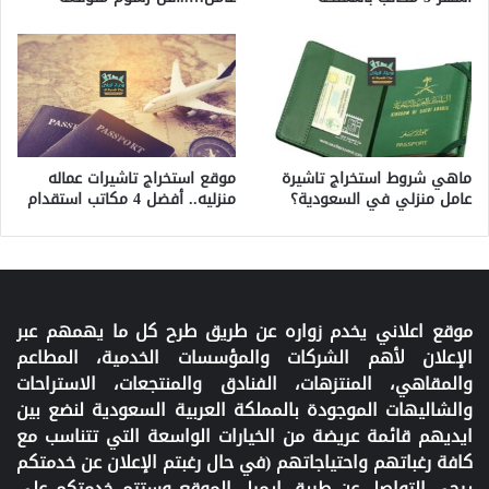
ماهي شروط استخراج تاشيرة
موقع استخراج تاشيرات عماله
عامل منزلي في السعودية؟
منزليه.. أفضل 4 مكاتب استقدام
موقع اعلاني يخدم زواره عن طريق طرح كل ما يهمهم عبر
الإعلان لأهم الشركات والمؤسسات الخدمية، المطاعم
والمقاهي، المنتزهات، الفنادق والمنتجعات، الاستراحات
والشاليهات الموجودة بالمملكة العربية السعودية لنضع بين
ايديهم قائمة عريضة من الخيارات الواسعة التي تتناسب مع
كافة رغباتهم واحتياجاتهم (في حال رغبتم الإعلان عن خدمتكم
يرجى التواصل عن طريق إيميل الموقع وستتم خدمتكم على