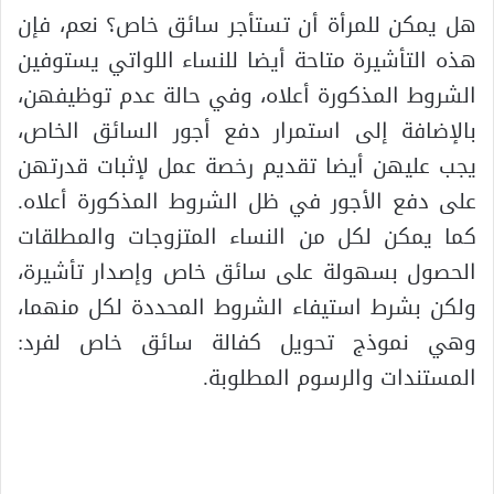
هل يمكن للمرأة أن تستأجر سائق خاص؟ نعم، فإن
هذه التأشيرة متاحة أيضا للنساء اللواتي يستوفين
الشروط المذكورة أعلاه، وفي حالة عدم توظيفهن،
بالإضافة إلى استمرار دفع أجور السائق الخاص،
يجب عليهن أيضا تقديم رخصة عمل لإثبات قدرتهن
على دفع الأجور في ظل الشروط المذكورة أعلاه.
كما يمكن لكل من النساء المتزوجات والمطلقات
الحصول بسهولة على سائق خاص وإصدار تأشيرة،
ولكن بشرط استيفاء الشروط المحددة لكل منهما،
وهي نموذج تحويل كفالة سائق خاص لفرد:
المستندات والرسوم المطلوبة.