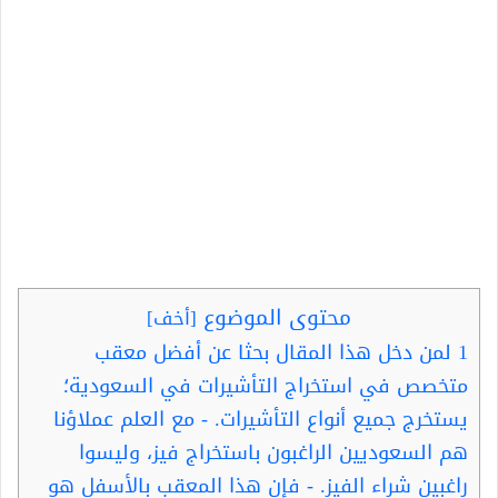
محتوى الموضوع
[
أخف
]
1
لمن دخل هذا المقال بحثا عن أفضل معقب
متخصص في استخراج التأشيرات في السعودية؛
يستخرج جميع أنواع التأشيرات. - مع العلم عملاؤنا
هم السعوديين الراغبون باستخراج فيز، وليسوا
راغبين شراء الفيز. - فإن هذا المعقب بالأسفل هو