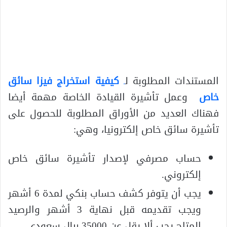
المستندات المطلوبة ل
ـ
كيفية استخراج فيزا سائق
خاص
وعمل تأشيرة القيادة الخاصة مهمة أيضا
فهناك العديد من الأوراق المطلوبة للحصول على
تأشيرة سائق خاص إلكترونيا، وهي:
حساب مصرفي لإصدار تأشيرة سائق خاص
إلكتروني.
يجب أن يتوفر كشف حساب بنكي لمدة 6 أشهر
ويجب تقديمه قبل نهاية 3 أشهر والرصيد
المتاح يجب ألا يقل عن 35000 ريال سعودي.