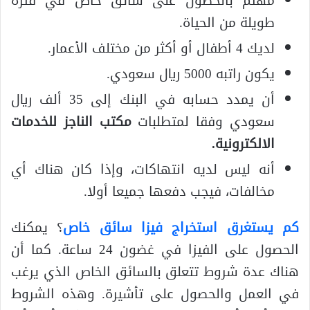
مهتم بالحصول على سائق خاص في فترة
طويلة من الحياة.
لديك 4 أطفال أو أكثر من مختلف الأعمار.
يكون راتبه 5000 ريال سعودي.
أن يمدد حسابه في البنك إلى 35 ألف ريال
سعودي وفقا لمتطلبات
مكتب الناجز للخدمات
الالكترونية
.
أنه ليس لديه انتهاكات، وإذا كان هناك أي
مخالفات، فيجب دفعها جميعا أولا.
كم يستغرق استخراج فيزا سائق خاص
؟ يمكنك
الحصول على الفيزا في غضون 24 ساعة. كما أن
هناك عدة شروط تتعلق بالسائق الخاص الذي يرغب
في العمل والحصول على تأشيرة. وهذه الشروط