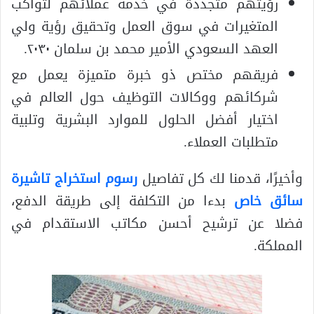
رؤيتهم متجددة في خدمة عملائهم لتواكب
المتغيرات في سوق العمل وتحقيق رؤية ولي
العهد السعودي الأمير محمد بن سلمان ٢٠٣٠.
فريقهم مختص ذو خبرة متميزة يعمل مع
شركائهم ووكالات التوظيف حول العالم في
اختيار أفضل الحلول للموارد البشرية وتلبية
متطلبات العملاء.
وأخيرًا، قدمنا لك كل تفاصيل
رسوم استخراج تاشيرة
سائق خاص
بدءا من التكلفة إلى طريقة الدفع،
فضلا عن ترشيح أحسن مكاتب الاستقدام في
المملكة.