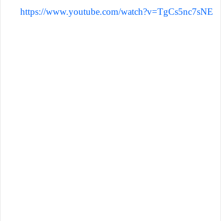
https://www.youtube.com/watch?v=TgCs5nc7sNE