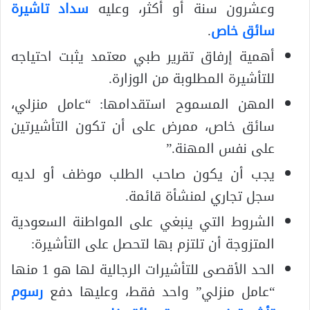
وعشرون سنة أو أكثر، وعليه
سداد تاشيرة
سائق خاص
.
أهمية إرفاق تقرير طبي معتمد يثبت احتياجه
للتأشيرة المطلوبة من الوزارة.
المهن المسموح استقدامها: “عامل منزلي،
سائق خاص، ممرض على أن تكون التأشيرتين
على نفس المهنة.”
يجب أن يكون صاحب الطلب موظف أو لديه
سجل تجاري لمنشأة قائمة.
الشروط التي ينبغي على المواطنة السعودية
المتزوجة أن تلتزم بها لتحصل على التأشيرة:
الحد الأقصى للتأشيرات الرجالية لها هو 1 منها
“عامل منزلي” واحد فقط، وعليها دفع
رسوم