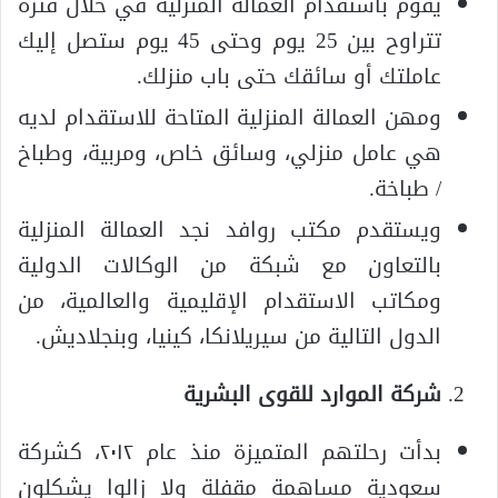
يقوم باستقدام العمالة المنزلية في خلال فترة
تتراوح بين 25 يوم وحتى 45 يوم ستصل إليك
عاملتك أو سائقك حتى باب منزلك.
ومهن العمالة المنزلية المتاحة للاستقدام لديه
هي عامل منزلي، وسائق خاص، ومربية، وطباخ
/ طباخة.
ويستقدم مكتب روافد نجد العمالة المنزلية
بالتعاون مع شبكة من الوكالات الدولية
ومكاتب الاستقدام الإقليمية والعالمية، من
الدول التالية من سيريلانكا، كينيا، وبنجلاديش.
شركة الموارد للقوى البشرية
بدأت رحلتهم المتميزة منذ عام ٢٠١٢، كشركة
سعودية مساهمة مقفلة ولا زالوا يشكلون