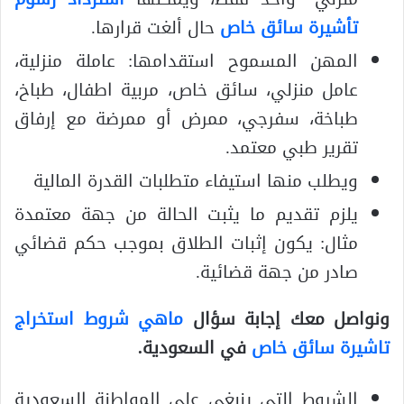
تأشيرة سائق خاص
حال ألغت قرارها.
المهن المسموح استقدامها: عاملة منزلية،
عامل منزلي، سائق خاص، مربية اطفال، طباخ،
طباخة، سفرجي، ممرض أو ممرضة مع إرفاق
تقرير طبي معتمد.
ويطلب منها استيفاء متطلبات القدرة المالية
يلزم تقديم ما يثبت الحالة من جهة معتمدة
مثال: يكون إثبات الطلاق بموجب حكم قضائي
صادر من جهة قضائية.
ونواصل معك إجابة سؤال
ماهي شروط استخراج
تاشيرة سائق خاص
في السعودية.
الشروط التي ينبغي على المواطنة السعودية