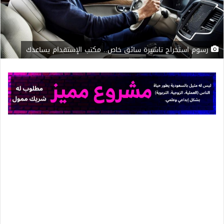
رسوم استخراج تاشيرة سائق خاص.. مكتب الإستقدام يساعدك