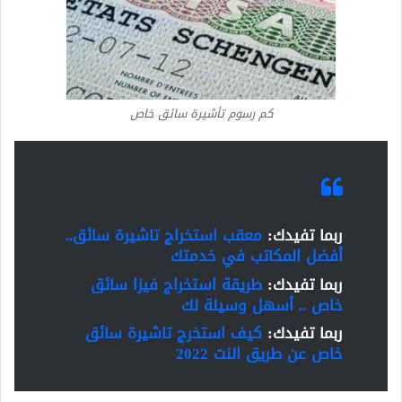
كم رسوم تأشيرة سائق خاص
ربما تفيدك:
معقب استخراج تاشيرة سائق..
أفضل المكاتب في خدمتك
ربما تفيدك:
طريقة استخراج فيزا سائق
خاص .. أسهل وسيلة لك
ربما تفيدك:
كيف استخرج تاشيرة سائق
خاص عن طريق النت 2022