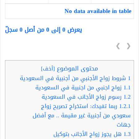
No data available in table
يعرض 0 إلى 0 من أصل 0 سجلّ
❯
❮
محتوى الموضوع
[
أخف
]
1
شروط زواج الأجنبي من أجنبية في السعودية
1.1
زواج اجنبي من اجنبية في السعودية
1.2
رسوم زواج الأجانب في السعودية
1.2.1
ربما تفيدك: استخراج تصريح زواج
سعودي من أجنبية غير مقيمة .. مع أفضل
جهات
1.3
هل يجوز زواج الأجانب بتوكيل