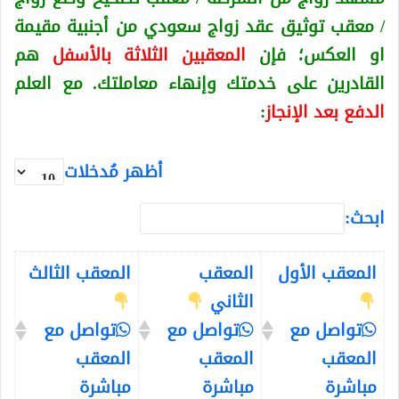
/ معقب توثيق عقد زواج سعودي من أجنبية
مقيمة
او العكس
؛ فإن
المعقبين الثلاثة بالأسفل
هم
القادرين على خدمتك وإنهاء معاملتك. مع العلم
الدفع بعد الإنجاز
:
أظهر مُدخلات
ابحث:
المعقب الأول
المعقب
المعقب الثالث
الثاني
تواصل مع
تواصل مع
تواصل مع
المعقب
المعقب
المعقب
مباشرة
مباشرة
مباشرة