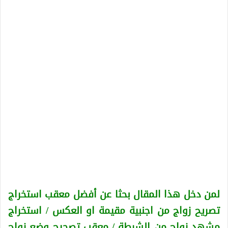
لمن دخل هذا المقال بحثا عن أفضل معقب استخراج
تصريح زواج من اجنبية
مقيمة او العكس
/ استخراج
مشهد زواج من الشرطة / معقب تصحيح وضع زواج