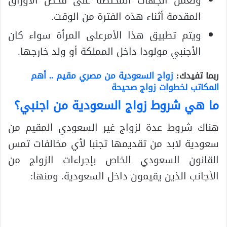
وتعمل الجهات المختصة على فحص الأوراق
المقدمة أثناء هذه الفترة من الوقت.
ويتم تطبيق هذا الأمرعلى المرأة سواء كان
الأجنبي مولودا داخل المملكة أو ولد خارجها.
ربما تفيدك:
زواج السعودية من مصري مقيم .. أهم
المكاتب لخطوات زواج صحيحة
ما هي شروط زواج السعودية من اجنبي؟
هناك شروط عدة لزواج غير السعودي المقيم من
سعودية لابد من تقديمها تجنبا لأي مخالفات تمس
القانون السعودي الخاص بإجراءات الزواج من
الأجانب الذين يقيمون داخل السعودية. ومنها: