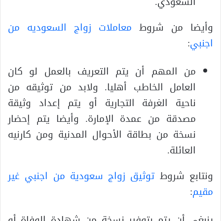
السعودي.
وأيضا من شروط
معاملات زواج السعوديه من
اجنبي
:
من المهم أن يتم التعريف بالعمل لو كان
العامل الخاطب أهليا. ولابد من توثيقه من
ناحية الغرفة التجارية أو يتم إعداد وثيقة
مصدقة من عمدة الإمارة. وأيضا يتم إحضار
نسخة من بطاقة الأحوال المدنية ومن كارنيه
العائلة.
ونتابع شروط
توثيق زواج سعودية من اجنبي غير
مقيم
:
ينبغي أن يتم بتوفير نسخة من شهادة الوفاة أو