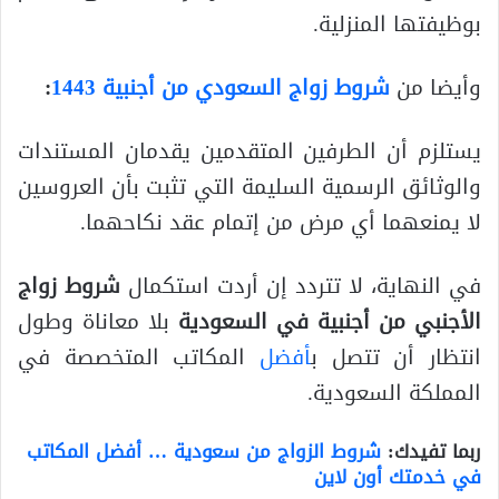
بوظيفتها المنزلية.
وأيضا من
شروط زواج السعودي من أجنبية 1443
:
يستلزم أن الطرفين المتقدمين يقدمان المستندات
والوثائق الرسمية السليمة التي تثبت بأن العروسين
لا يمنعهما أي مرض من إتمام عقد نكاحهما.
في النهاية، لا تتردد إن أردت استكمال
شروط زواج
الأجنبي من أجنبية في السعودية
بلا معاناة وطول
انتظار أن تتصل ب
أفضل
المكاتب المتخصصة في
المملكة السعودية.
ربما تفيدك:
شروط الزواج من سعودية … أفضل المكاتب
في خدمتك أون لاين