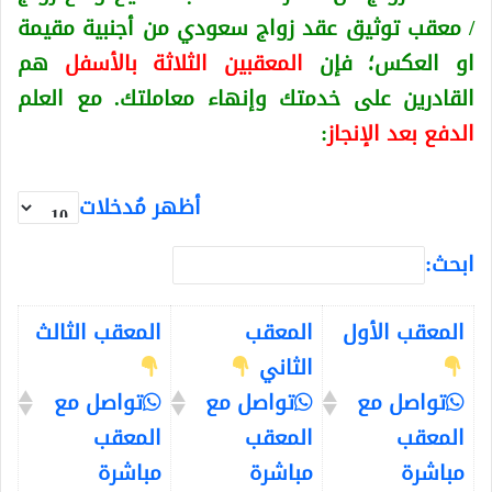
/ معقب توثيق عقد زواج سعودي من أجنبية
مقيمة
او العكس
؛ فإن
المعقبين الثلاثة بالأسفل
هم
القادرين على خدمتك وإنهاء معاملتك. مع العلم
الدفع بعد الإنجاز
:
أظهر مُدخلات
ابحث:
المعقب الأول
المعقب
المعقب الثالث
الثاني
تواصل مع
تواصل مع
تواصل مع
المعقب
المعقب
المعقب
مباشرة
مباشرة
مباشرة