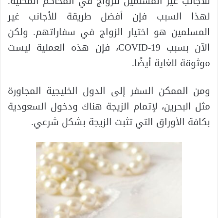
للأجانب غير المسلمين للزواج في المحاكم المحلية.
لهذا السبب فإن أفضل طريقة للأجانب غير
المسلمين هو اختيار الزواج في سفاراتهم. ولكن
الآن بسبب COVID-19، فإن هذه العملية ليست
موثوقة للغاية أيضًا.
ومن الممكن السفر إلى الدول الخليجية المجاورة
مثل البحرين، لإتمام الزيجة هناك ودخول السعودية
بكافة الأوراق التي تثبت الزيجة بشكل شرعي.