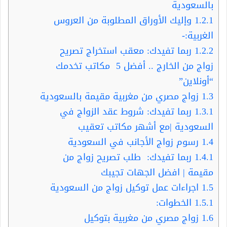
بالسعودية
1.2.1
وإليك الأوراق المطلوبة من العروس
الغربية:-
1.2.2
ربما تفيدك: معقب استخراج تصريح
زواج من الخارج .. أفضل 5 مكاتب تخدمك
“أونلاين”
1.3
زواج مصري من مغربية مقيمة بالسعودية
1.3.1
ربما تفيدك: شروط عقد الزواج في
السعودية |مع أشهر مكاتب تعقيب
1.4
رسوم زواج الأجانب في السعودية
1.4.1
ربما تفيدك: طلب تصريح زواج من
مقيمة | افضل الجهات تجيبك
1.5
اجراءات عمل توكيل زواج من السعودية
1.5.1
الخطوات:
1.6
زواج مصري من مغربية بتوكيل