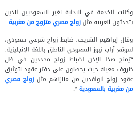
وكانت الخدمة في البداية لغير السعوديين الذين
يتحدثون العربية مثل
زواج مصري متزوج من مغربية
وقال إبراهيم الشريف، ضابط زواج شرعي سعودي،
لموقع أراب نيوز السعودي الناطق باللغة الإنجليزية:
“يُمنح هذا الإذن لضباط زواج محددين في ظل
ظروف معينة حيث يحصلون على دفتر عقود لتوثيق
عقود زواج الوافدين من منازلهم مثل
زواج مصري
من مغربية بالسعودية
“.