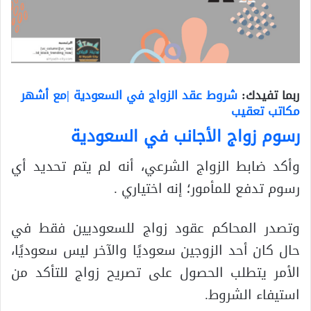
ربما تفيدك:
شروط عقد الزواج في السعودية |مع أشهر
مكاتب تعقيب
رسوم زواج الأجانب في السعودية
وأكد ضابط الزواج الشرعي، أنه لم يتم تحديد أي
رسوم تدفع للمأمور؛ إنه اختياري .
وتصدر المحاكم عقود زواج للسعوديين فقط في
حال كان أحد الزوجين سعوديًا والآخر ليس سعوديًا،
الأمر يتطلب الحصول على تصريح زواج للتأكد من
استيفاء الشروط.