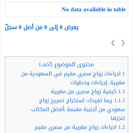
No data available in table
يعرض 0 إلى 0 من أصل 0 سجلّ
❯
❮
محتوى الموضوع
[
أخف
]
1
اجراءات زواج مصري مقيم في السعودية من
مغربية..إجراءات وخطوات
1.1
كيفية زواج مصرى من مغربية
1.1.1
ربما تفيدك: استخراج تصريح زواج
سعودي من أجنبية مقيمة |أفضل المكاتب
تنجزها
1.2
اجراءات زواج مغربية من مصري مقيم