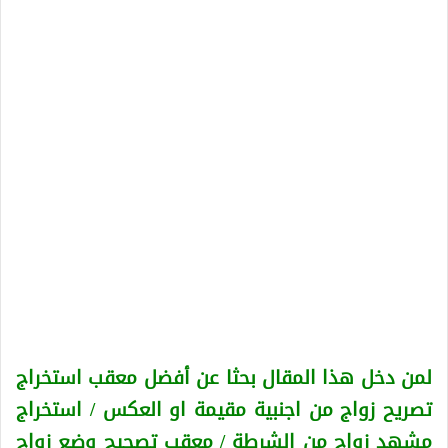
لمن دخل هذا المقال بحثا عن أفضل معقب استخراج
تصريح زواج من اجنبية
مقيمة او العكس
/ استخراج
مشهد زواج من الشرطة / معقب تصحيح وضع زواج