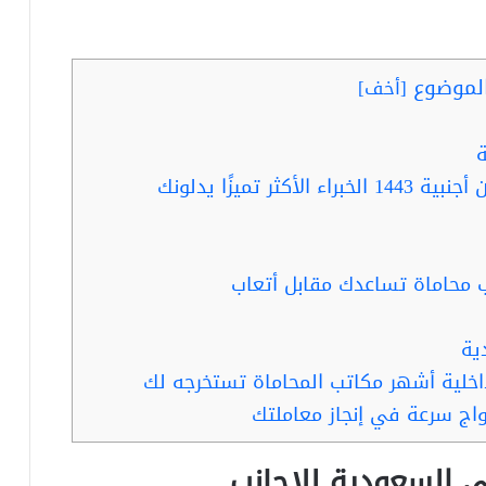
لموضوع
[
أخف
]
 تميزًا يدلونك
 محاماة تساعدك مقابل أتعاب
ية
داخلية أشهر مكاتب المحاماة تستخرجه لك
واج سرعة في إنجاز معاملتك
 السعودية للاجانب