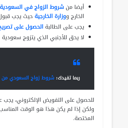
أيضا من
شروط الزواج في السعودية ل
الخارج و
وزارة الخارجية
حيث يجب قبول ا
يجب على الطالبة
الحصول على تصريح 
لا يحق للأجنبي الذي يتزوج سعودية أ
ربما تفيدك:
شروط زواج السعودي من أجنبية 1443 الخبراء الأكثر ت
للحصول على التفويض الإلكتروني، يجب علي
ولكن إذا لم يكن هذا هو الوقت المناسب
المختصة.