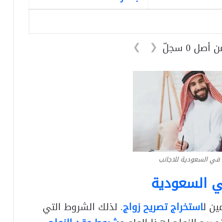
❯
❮
 في السعودية للاجانب
ي السعودية
ين ل
استخراج تصريح زواج
. لذلك الشروط التي