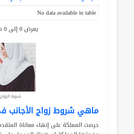
No data available in table
يعرض 0 إلى 0 من أصل 0 سجلّ
شروط الزواج
ماهي شروط زواج الأجانب ف
حرصت المملكة على إنهاء معاناة المتقدم