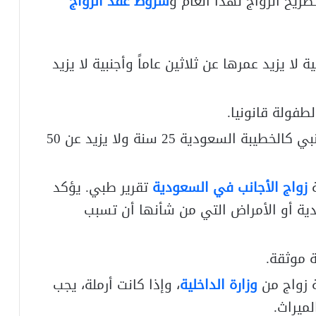
يح الزواج لهذا العام و
شروط عقد الزواج
لا يزيد عمرها عن ثلاثين عاماً وأجنبية لا يزيد
طفولة قانونيا.
من الضروري أن يكون عمر الرجل الأجنبي كالخطيبة السعودية 25 سنة ولا يزيد عن 50
ة
زواج الأجانب في السعودية
تقرير طبي. يؤكد
ية أو الأمراض التي من شأنها أن تسبب
 موثقة.
 زواج من
وزارة الداخلية
، وإذا كانت أرملة، يجب
ميراث.