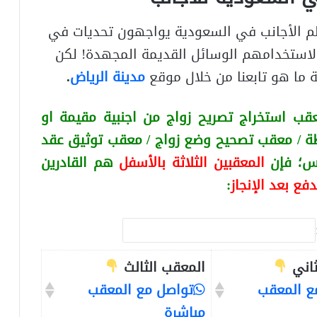
الأجانب في السعودية يواجهون تحديات في
 لاستخدامهم الوسائل القديمة المجهدة! لكن
ما هو تابعنا من خلال موقع
مدينة الرياض
.
قب استخراج تصريح زواج من اجنبية
مقيمة او
ة / معقب تصحيح وضع زواج / معقب توثيق عقد
كس
؛ فإن
المعقبين الثلاثة بالأسفل
هم القادرين
دفع بعد الإنجاز
:
ثاني
المعقب الثالث
ع المعقب
تواصل مع المعقب
مباشرة