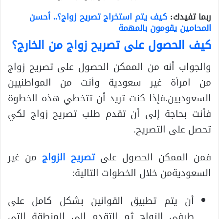
ربما تفيدك:
كيف يتم استخراج تصريح زواج؟.. أحسن
المحامين يقومون بالمهمة
كيف الحصول على تصريح زواج من الخارج؟
والجواب أنه من الممكن الحصول على تصريح زواج
من امرأة غير سعودية وأنت من المواطنيين
السعوديين.فإذا كنت تريد أن تتخطي هذه الخطوة
فأنت بحاجة إلى أن تقدم طلب تصريح زواج لكي
تحصل على التصريح.
فمن الممكن الحصول على
تصريح الزواج
من غير
السعوديةمن خلال الخطوات التالية:
أن يتم تطبيق القوانين بشكل كامل على
طرفي الزواج ثم التقدم إلى المنطقة التي