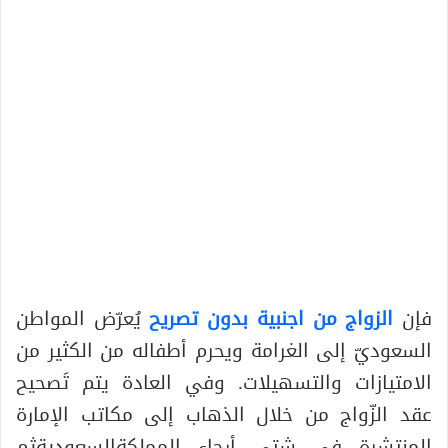
فإن
الزواج من اجنبية بدون تصريح
يُعرّض المواطن
السعوديّ إلى الغرامة ويحرم أطفاله من الكثير من
الامتيازات والتسهيلات. وفي العادة يتم تَصحيح
عقد الزّواج من خلال الذهاب إلى مكاتب الإمارة
المنتشرة في شتى أرجاء المملكةالسعوديةثم