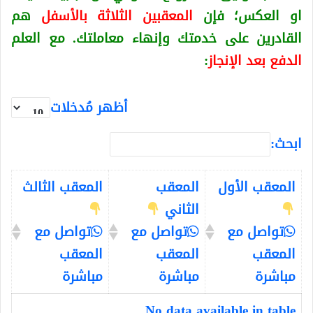
او العكس
؛ فإن
المعقبين الثلاثة بالأسفل
هم
القادرين على خدمتك وإنهاء معاملتك. مع العلم
الدفع بعد الإنجاز
:
أظهر مُدخلات
ابحث:
المعقب الأول
المعقب
المعقب الثالث
الثاني
تواصل مع
تواصل مع
تواصل مع
المعقب
المعقب
المعقب
مباشرة
مباشرة
مباشرة
No data available in table