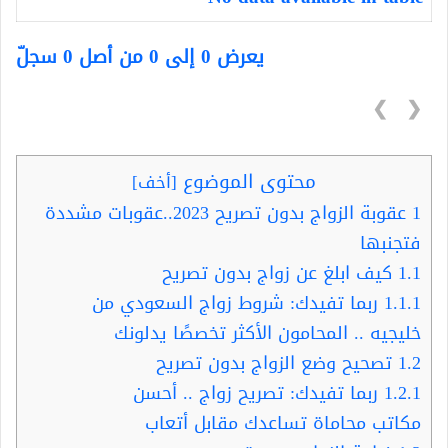
يعرض 0 إلى 0 من أصل 0 سجلّ
❯
❮
محتوى الموضوع
[
أخف
]
1
عقوبة الزواج بدون تصريح 2023..عقوبات مشددة
فتجنبها
1.1
كيف ابلغ عن زواج بدون تصريح
1.1.1
ربما تفيدك: شروط زواج السعودي من
خليجيه .. المحامون الأكثر تخصصًا يدلونك
1.2
تصحيح وضع الزواج بدون تصريح
1.2.1
ربما تفيدك: تصريح زواج .. أحسن
مكاتب محاماة تساعدك مقابل أتعاب