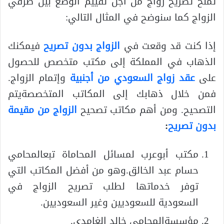
تمنح تصريح زواج من أجل تقييم الوضع بين طرفي
الزواج كما سنوضح في المثال التالي:
إذا كنت قد وقعت في
الزواج بدون تصريح
فيمكنك
الذهاب في المملكة إلى مكتب متخصص للحصول
على
عقد زواج السعودي من أجنبية
وإتمام الزواج.
فمن خلال ذهابك إلى المكاتب المتخصصةيتم
التصحيح. ومن أهم مكاتب تصحيح
الزواج من مقيمة
بدون تصريح
:
مكتب أبوعرب لمسائل المحاماة تبعالمحامي
حسام عبد الخالق.وهو من أفضل المكاتب التي
توفر خدماتها لطلب تصريح الزواج في
السعودية للسعوديين وغير السعوديين.
مؤسسةالمحامي خالد الغامدي.