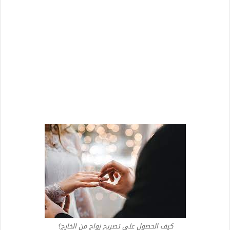
كيف الحصول على تصريح زواج من الخارج؟