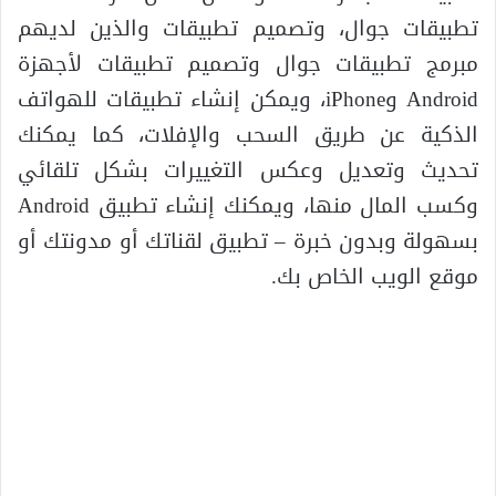
تطبيقات جوال، وتصميم تطبيقات والذين لديهم
مبرمج تطبيقات جوال وتصميم تطبيقات لأجهزة
Android وiPhone، ويمكن إنشاء تطبيقات للهواتف
الذكية عن طريق السحب والإفلات، كما يمكنك
تحديث وتعديل وعكس التغييرات بشكل تلقائي
وكسب المال منها، ويمكنك إنشاء تطبيق Android
بسهولة وبدون خبرة – تطبيق لقناتك أو مدونتك أو
موقع الويب الخاص بك.