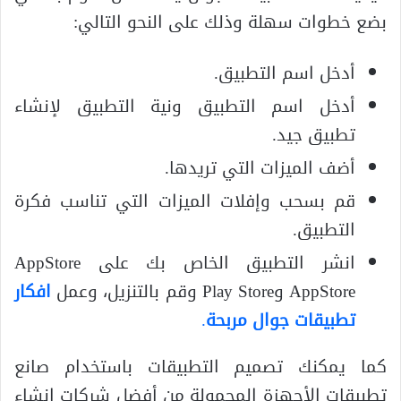
بضع خطوات سهلة وذلك على النحو التالي:
أدخل اسم التطبيق.
أدخل اسم التطبيق ونية التطبيق لإنشاء
تطبيق جيد.
أضف الميزات التي تريدها.
قم بسحب وإفلات الميزات التي تناسب فكرة
التطبيق.
انشر التطبيق الخاص بك على AppStore
AppStore وPlay Store وقم بالتنزيل، وعمل
افكار
تطبيقات جوال مربحة
.
كما يمكنك تصميم التطبيقات باستخدام صانع
تطبيقات الأجهزة المحمولة من أفضل شركات انشاء