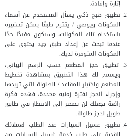
إثارة وإفادة.
تطبيق طبخ ذكي يسأل المستخدم عن أسماء
المكونات ويوصي / يقترح طبقًا يمكن تحضيره
باستخدام تلك المكونات، وسيكون مفيدًا جدًا
عندما تبحث عن إعداد طبق جيد يحتوي على
المكونات المتوفرة لديك.
تطبيق حجز المطعم حسب الرسم البياني،
ويسمح لك هذا التطبيق بمشاهدة تخطيط
المطعم واختيار المقاعد / الطاولة التي تريدها
وإجراء الحجز لفترة زمنية محددة، فهذه فكرة
رائعة تجعلك لن تضطر إلى الانتظار في طابور
طويل لحجز طاولة.
تطبيق غسيل السيارات عند الطلب لعملائك
القدرة على طلب خدمة غسيل السيارات من