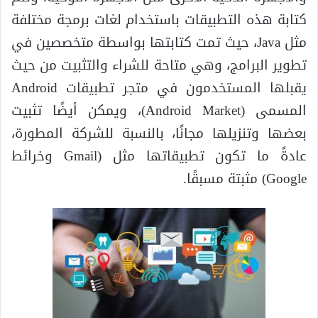
كتابة هذه التطبيقات باستخدام لغات برمجة مختلفة
مثل Java، حيث تمت كتابتها بواسطة متخصصين في
تطوير البرامج، وهي متاحة للشراء والتثبيت من حيث
يقبلها المستخدمون في متجر تطبيقات Android
المسمى (Android Market)، ويمكن أيضًا تثبيت
بعضها وتنزيلها مجانًا، بالنسبة للشركة المطورة،
عادةً ما تكون تطبيقاتها مثل (Gmail وخرائط
Google) مثبتة مسبقًا.