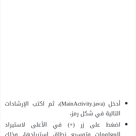
أدخل (MainActivity.java)، ثم اكتب الإرشادات
التالية في شكل رمز،
اضغط على زر (+) في الأعلى لاستيراد
المعلومات وتوسيع نطاق استيرادها، وذلك