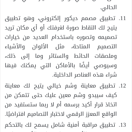
الحالي.
تطبيق مصمم ديكور إلكتروني، وهو تطبيق
يتيح لك التقاط صورة لغرفتك أو أي مكان تريد
تصميمه وتصوره باستخدام العديد من خيارات
التصميم المتاحة، مثل الألوان والأشياء
وملصقات الحائط والستائر وما إلى ذلك،
وسيوصي أيضًا بالأماكن التي يمكنك فيها
شراء هذه العناصر الداخلية.
تطبيق معاينة وشم خيالي يتيح لك معاينة
كيف سيبدو وشم معين عليك حتى تتمكن من
اتخاذ قرار أكيد برسمه أم لا ربما ستستفيد من
الواقع المعزز الرقمي لاختبار التصاميم افتراضيًا.
تطبيق مراقبة أمنية شامل يسمح لك بالتحكم