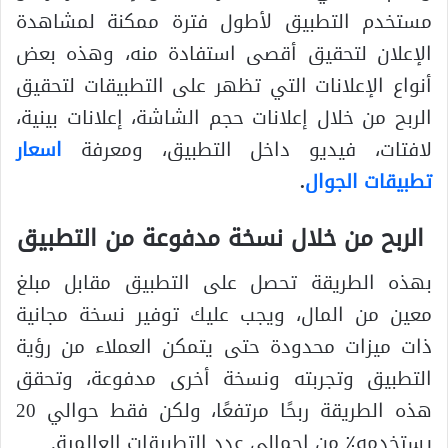
مستخدم التطبيق لأطول فترة ممكنة لمشاهدة
الإعلان لتحقيق أقصى استفادة منه، وهذه بعض
أنواع الإعلانات التي تظهر على التطبيقات لتحقيق
الربح من خلال إعلانات حجم الشاشة، إعلانات بينية،
لافتات، فيديو داخل التطبيق، ومعرفة
اسعار
تطبيقات الجوال
.
الربح من خلال نسخة مدفوعة من التطبيق
بهذه الطريقة تحصل على التطبيق مقابل مبلغ
معين من المال، ويجب عليك توفير نسخة مجانية
ذات ميزات محدودة حتى يتمكن العملاء من رؤية
التطبيق وتجربته ونسخة أخرى مدفوعة، وتحقق
هذه الطريقة ربحًا مرتفعًا، ولكن فقط حوالي 20
يستخدمه٪ من إجمالي عدد التطبيقات العالمية.