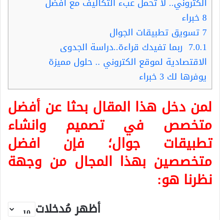
الكتروني.. لا تحمل عبء التكاليف مع أفضل
8 خبراء
7
تسويق تطبيقات الجوال
7.0.1
ربما تفيدك قراءة..دراسة الجدوى
الاقتصادية لموقع الكتروني .. حلول مميزة
يوفرها لك 3 خبراء
لمن دخل هذا المقال بحثا عن أفضل
متخصص في
تصميم وانشاء
تطبيقات جوال
؛ فإن افضل
متخصصين بهذا المجال من وجهة
نظرنا هو:
أظهر مُدخلات