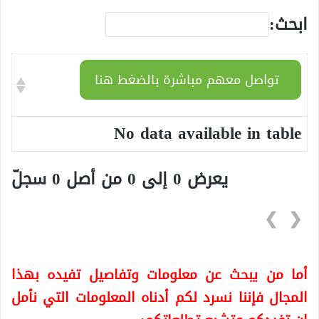
ابحث:
تواصل معهم مباشرة بالضغط هنا
No data available in table
يعرض 0 إلى 0 من أصل 0 سجلّ
❯
❮
أما من يبحث عن معلومات وتفاصيل تفيده بهذا
المجال فإننا نسرد لكم أدناه المعلومات التي نأمل