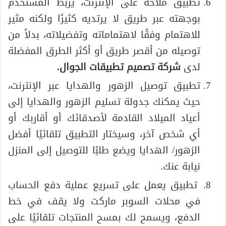
تطبيق ملاحة على الإنترنت، يربط المستخدم
بوجهته عبر طريق لا يرتديه كثيرًا ولكنه مثير
للاهتمام وفقًا لاهتماماته وتفضيلاته، بدلاً من
توصيله من أقصر طريق أو أكثر الطرق المفضلة
لدى
شركة تصميم تطبيقات الجوال
.
تطبيق توصيل الزهور والهدايا عبر الإنترنت،
حيث يمكنك جدولة تسليم الزهور والهدايا إلى
أعياد الميلاد القادمة لأصدقائك أو أقاربك أو
أي شخص آخر، وسيختار التطبيق تلقائيًا أفضل
الزهور/ الهدايا ويضع طلبًا للتوصيل إلى المنزل
نيابة عنك.
تطبيق يعمل على تسريع عملية دفع الحساب
في محلات السوبر ماركت ولا يقف في خط
الدفع، ويسمح لك بمسح المنتجات تلقائيًا على