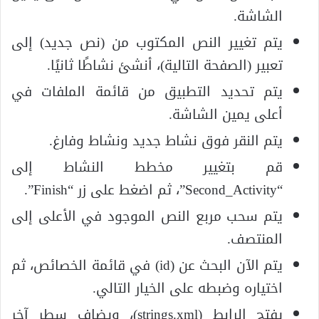
الشاشة.
يتم تغيير النص المكتوب من (نص جديد) إلى
تعبير (الصفحة التالية)، أنشئ نشاطًا ثانيًا.
يتم تحديد التطبيق من قائمة الملفات في
أعلى يمين الشاشة.
يتم النقر فوق نشاط جديد ونشاط وفارغ.
قم بتغيير مخطط النشاط إلى
“Second_Activity”، ثم اضغط على زر “Finish”.
يتم سحب مربع النص الموجود في الأعلى إلى
المنتصف.
يتم الآن البحث عن (id) في قائمة الخصائص، ثم
اختياره وضبطه على الخيار التالي.
يفتح الرابط (strings.xml)، ويضاف سطر آخر