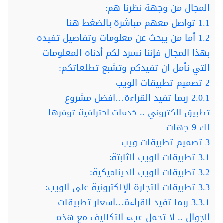
المجال من وجهة نظرنا هم:
1.1
تواصل معهم مباشرة بالضغط هنا
1.2
أما من يبحث عن معلومات وتفاصيل تفيده
بهذا المجال فإننا نسرد لكم أدناه المعلومات
التي نأمل ان تفيدكم وتشبع تطلعاتكم:
2
تصميم تطبيقات الويب
2.0.1
ربما تفيد القراءة…افضل مشروع
تطبيق الكتروني .. خدمات احترافية توفرها
لك 9 جهات
3
تصميم تطبيقات ويب
3.1
تطبيقات الويب الثابتة:
3.2
تطبيقات الويب الديناميكية:
3.3
تطبيقات التجارة الإلكترونية على الويب:
3.3.1
ربما تفيد القراءة…اسعار تطبيقات
الجوال .. لا تحمل عبء التكاليف مع هذه