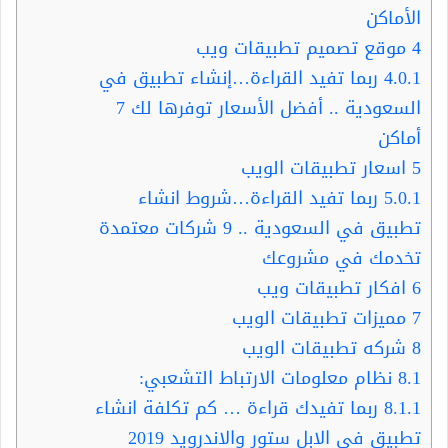
الأماكن
4
موقع تصميم تطبيقات ويب
4.0.1
ربما تفيد القراءة…إنشاء تطبيق في
السعودية .. أفضل الأسعار توفرها لك 7
أماكن
5
اسعار تطبيقات الويب
5.0.1
ربما تفيد القراءة…شروط انشاء
تطبيق في السعودية .. 9 شركات معتمدة
تخدمك في مشروعك
6
افكار تطبيقات ويب
7
مميزات تطبيقات الويب
8
شركه تطبيقات الويب
8.1
نظام معلومات الارتباط التشعبي:
8.1.1
ربما تفيدك قراءة … كم تكلفة انشاء
تطبيق في الابل ستور والاندرويد 2019