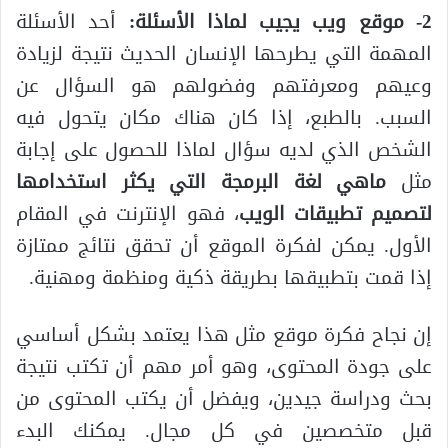
2- موقع ويب يجيب لماذا الأسئلة:
أحد الأسئلة
المهمة التي يطرحها الإنسان الحديث نتيجة لزيادة
وعيهم ومعرفتهم وفضولهم هو السؤال عن
السبب. بالطبع، إذا كان هناك مكان يتحول فيه
الشخص الذي لديه سؤال لماذا للحصول على إجابة
مثل
ماهي لغة البرمجة التي يكثر استخدامها
لتصميم تطبيقات الويب
، فهو الإنترنت في المقام
الأول. يمكن لفكرة الموقع أن تحقق نتائج ممتازة
إذا قمت بتطبيقها بطريقة ذكية ومنظمة ومهنية.
إن نجاح فكرة موقع مثل هذا يعتمد بشكل أساسي
على جودة المحتوى، وهو أمر مهم أن تكتب نتيجة
بحث ودراسة جيدين، ويفضل أن يكتب المحتوى من
قبل متخصصين في كل مجال. يمكنك البدء