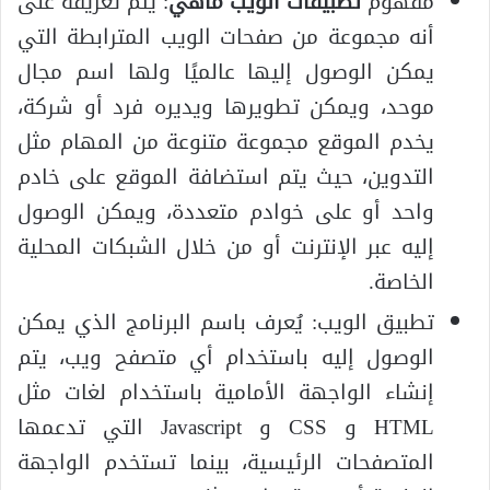
مفهوم
تطبيقات الويب ماهي
: يتم تعريفه على
أنه مجموعة من صفحات الويب المترابطة التي
يمكن الوصول إليها عالميًا ولها اسم مجال
موحد، ويمكن تطويرها ويديره فرد أو شركة،
يخدم الموقع مجموعة متنوعة من المهام مثل
التدوين، حيث يتم استضافة الموقع على خادم
واحد أو على خوادم متعددة، ويمكن الوصول
إليه عبر الإنترنت أو من خلال الشبكات المحلية
الخاصة.
تطبيق الويب: يُعرف باسم البرنامج الذي يمكن
الوصول إليه باستخدام أي متصفح ويب، يتم
إنشاء الواجهة الأمامية باستخدام لغات مثل
HTML و CSS و Javascript التي تدعمها
المتصفحات الرئيسية، بينما تستخدم الواجهة