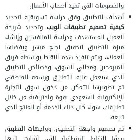
والخصومات التي تفيد أصحاب الأعمال
أهداف التطبيق وفق دراسة تسويقية لتحديد
كيفية تصميم تطبيقات الويب
وتحديد شريحة
العميل المستهدف ودراسة المنافسين وإنشاء
ميزة للتطبيق لتحقيق نجاح مبهر ويفضلها
العملاء، ويتم تنفيذ هذه النقاط بواسطة فريق
المبرمجين ومحللي السوق، وخصائص التطبيق
الذي سيعمل عليه التطبيق ورسمه المنطقي
تم تطويرها لتتمكن من دخول سوق التجارة
الإلكترونية السعودي بقوة واحترافية من خلال
تطبيقك، سواء كان ذلك الخدمة أو المنتج الذي
تبيعه.
تم تصميم واجهة التطبيق، وواجهات التطبيق
وفقًا للنقاط المنطقية التي أشارت إليها