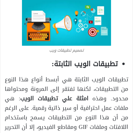
تصميم تطبيقات ويب
تطبيقات الويب الثابتة:
تطبيقات الويب الثابتة هي أبسط أنواع هذا النوع
من التطبيقات، لكنها تفتقر إلى المرونة ومحتواها
محدود. وهذه
امثلة علي تطبيقات الويب
: هي
ملفات عمل احترافية أو سير ذاتية رقمية. على الرغم
من أن هذا النوع من التطبيقات يسمح باستخدام
اللافتات وملفات GIF ومقاطع الفيديو، إلا أن التحرير