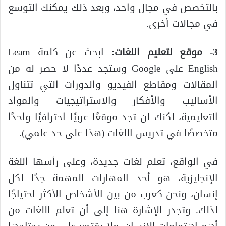
بالتخصص في مجال واحد، وبعد ذلك يمكنك التوسع
في مجالات أخرى.
3- موقع لتعليم اللغات:
ابحث عن كلمة Learn
English على Google وستجد عددًا لا حصر له من
المقالات ومقاطع الفيديو والدورات التي تتناول
الأساليب والأفكار والاستراتيجيات والمواد
التعليمية، لكنك لن تجد موقعًا عربيًا احترافيًا واحدًا
متخصصًا في تدريس اللغات (هذا على حد علمي).
في الواقع، تعلم لغات جديدة، وعلى رأسها اللغة
الإنجليزية، هو أحد المهارات المهمة جدًا لكل
إنسان، ونحن كعرب من بين الأشخاص الأكثر احتياجًا
لذلك. وتجدر الإشارة هنا إلى أن تعلم اللغات من