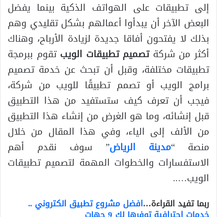
إلى تطبيقات على الهواتف الذكية بينما يفضل
البعض الآخر أن يبدأوا أعمالهم بشكل تقليدي وهم
بذلك لا يفتحون أفاقا جديدة لزيادة الأرباح، وهناك
أكثر من شركة
تصميم تطبيقات الويب
تقوم ببرمجة
تطبيقات مختلفة، وقبل أن تبحث عن خدمة تصميم
برامج الويب أو تصمم تطبيقًا للويب من شركة،
فيجب أن تعرف كيف ستستفيد من هذا التطبيق
قبل إنشائه، وما هو الغرض من إنشاء هذا التطبيق
من الألف إلى الياء، وفي هذا المقال من خلال
منصة “
مدينة الرياض
” سوف نقدم أهم
الاستفسارات والخطوات المهمة لتصميم تطبيقات
الويب…..
ربما تفيد القراءة…
افضل مشروع تطبيق الكتروني ..
خدمات احترافية توفرها لك 9 جهات