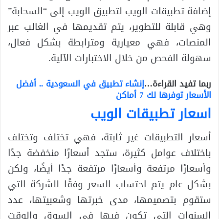
إضافة تطبيقات الويب لتطبيق الويب إلى “السحابة”
وهي قابلة للتطوير، يتم تقديمها في الغالب عبر
المنصات، فهي معيارية ومترابطة بشكل فعال،
سهولة الفحص من خلال الاختبارات الآلية.
ربما تفيد القراءة…
إنشاء تطبيق في السعودية .. أفضل
الأسعار توفرها لك 7 أماكن
اسعار تطبيقات الويب
أسعار التطبيقات غير ثابتة، فهي تختلف وتختلف
باختلاف عوامل كثيرة، ستجد أسعارًا منخفضة جدًا
وأسعارًا مرتفعة وأسعارًا مرتفعة جدًا أيضًا، ولكن
بشكل عام يتم احتساب السعر وفقًا للشركة التي
ستقوم بتصميمها، مدى خبرتها وشعبيتها، عدد
السنوات التي تكون فيها في السوق والوقت