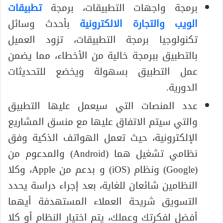
برمجة واجهات التطبيقات، برمجة
تطبيقات
الويب والتجارة الالكترونية
بأحدث وسائل
تكنولوجيا برمجة التطبيقات، تزود العميل
بالتطبيق ببرمجة خالية من الأخطاء، مما يضمن
عمل التطبيق بسهولة ويخضع للتحديثات
الدورية.
عدد المنصات التي سيعمل عليها التطبيق
والتي سيتم الاتفاق عليها مع منسق المشاريع
الإلكترونية، حيث تعمل الهواتف الذكية وفق
نظامي تشغيل هما (Android) والمدعوم من
(Google) ونظام (iOS) و بدعم من Apple، وكلا
النظامين شائعان للغاية، بعد إجراء دراسة يحدد
التسويق شريحة العملاء المستهدفة أيهما
أفضل لفكرتك وعملك، يتم اختيار النظام أو كلا