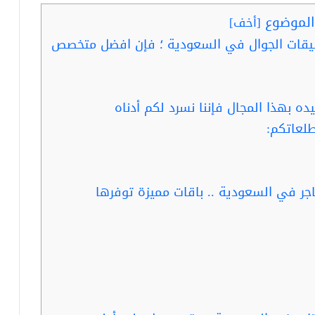
لموضوع
[
أخف
]
ات الجوال في السعودية ؛ فإن افضل متخصص
 بهذا المجال فإننا نسرد لكم أدناه
طلعاتكم:
جر في السعودية .. باقات مميزة توفرها