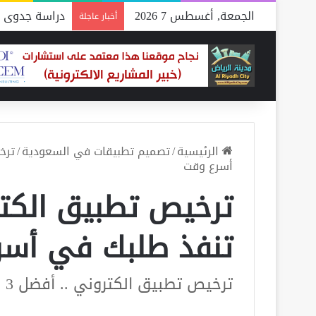
الجمعة, أغسطس 7 2026
دراسة جدوى م
أخبار عاجلة
الرئيسية
/
تصميم تطبيقات في السعودية
/
أسرع وقت
تنفذ طلبك في أسر
ترخيص تطبيق الكتروني .. أفضل 3 جهات تنفذ طلبك في أسرع وقت