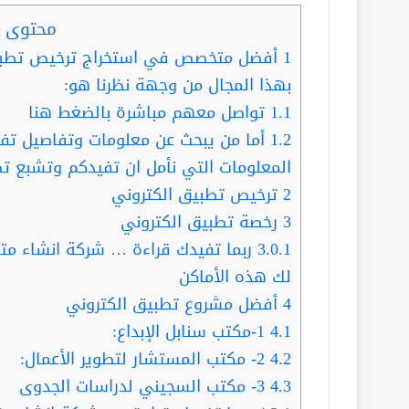
محتوى ا
1
أفضل متخصص في استخراج ترخيص تطبيق
بهذا المجال من وجهة نظرنا هو:
1.1
تواصل معهم مباشرة بالضغط هنا
1.2
أما من يبحث عن معلومات وتفاصيل تفيده
المعلومات التي نأمل ان تفيدكم وتشبع ت
2
ترخيص تطبيق الكتروني
3
رخصة تطبيق الكتروني
3.0.1
ربما تفيدك قراءة … شركة انشاء متا
لك هذه الأماكن
4
أفضل مشروع تطبيق الكتروني
4.1
1-مكتب سنابل الإبداع:
4.2
2- مكتب المستشار لتطوير الأعمال:
4.3
3- مكتب السجيني لدراسات الجدوى