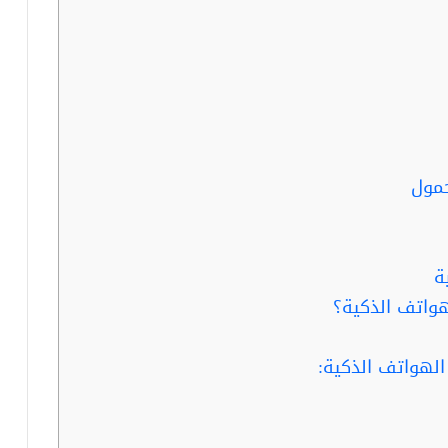
مول
ة
هواتف الذكية؟
لهواتف الذكية: