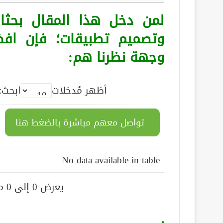
لمن دخل هذا المقال بحث
وتصميم تطبيقات؛ فإن اف
وجهة نظرنا هم:
أظهر مُدخلات
ابحث:
تواصل معهم مباشرة بالضغط هنا
No data available in table
يعرض 0 إلى 0 من أصل 0 سجلّ