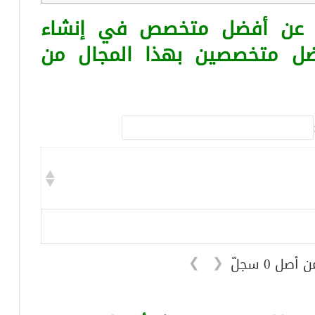
ا عن أفضل متخصص في إنشاء
ضل متخصصين بهذا المجال من
❯
❮