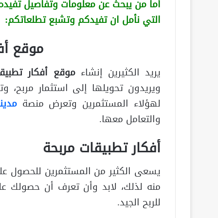
أما من يبحث عن معلومات وتفاصيل تفيده ب
التي نأمل ان تفيدكم وتشبع تطلعاتكم:
موقع أف
يريد الكثيرين إنشاء
موقع أفكار تطبيق
ويريدون تحويلها إلى استثمار مربح، 
لهؤلاء المستثمرين وتعرض منصة
مدين
والتعامل معها.
أفكار تطبيقات مربحة
يسعى الكثير من المستثمرين للحصول عل
منه لذلك، لابد وأن تعرف أن حصولك عل
للربح الجيد.