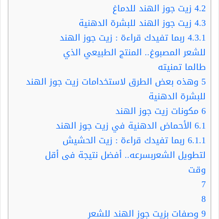
4.2
زيت جوز الهند للدماغ
4.3
زيت جوز الهند للبشرة الدهنية
4.3.1
ربما تفيدك قراءة : زيت جوز الهند
للشعر المصبوغ.. المنتج الطبيعي الذي
طالما تمنيته
5
وهذه بعض الطرق لاستخدامات زيت جوز الهند
للبشرة الدهنية
6
مكونات زيت جوز الهند
6.1
الأحماض الدهنية في زيت جوز الهند
6.1.1
ربما تفيدك قراءة : زيت الحشيش
لتطويل الشعربسرعه.. أفضل نتيجة فى أقل
وقت
7
8
9
وصفات بزيت جوز الهند للشعر