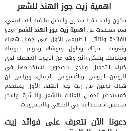
اهمية زيت جوز الهند للشعر
مكون واحد فقط سحري وأفضل ما فيه أنه طبيعي،
نعم سنتحدث عن
اهمية زيت جوز الهند للشعر
وذو
الفائدة والتأثير الطبيعي الأول على جمال شعرك
ونعومة بشرتك وطول رموشك ودوام حيويتك
ونشاطك بشكل رائع وهو من الزيوت المفضلة لدى
خبراء التجميل والذي ينصحون باستخدامها في
الروتين اليومي والأسبوعي للجمال، ويراعى أن
هناك نوعين من زيت جوز الهند، الأول يستخدم
كمستحضر تجميل للعناية بالشعر والبشرة والآخر
مخصص لاستخدامه في الطهي والمشروبات.
دعونا الآن نتعرف على فوائد زيت