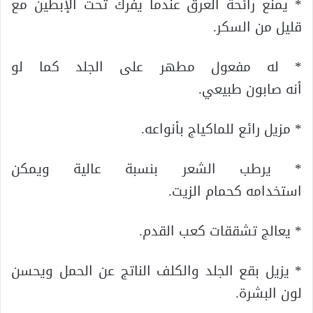
* يمنع رائحة العرق عندما يفرك تحت الإبطين مع
قليل من السكر.
* له مفعول مطهر على الجلد كما لو
أنه صابون طبيعي.
* مزيل رائع للماكياج بأنواعه.
* يرطب الشعر بنسبة عالية ويمكن
استخدامه كحمام الزيت.
* يعالج تشققات كعب القدم.
* يزيل بقع الجلد والكلف الناتج عن الحمل ويحسن
لون البشرة.