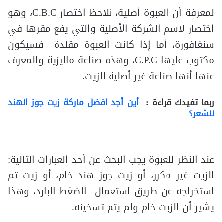
لمعرفة أن العبوة أصلية، نلاحظ اختصار C.B.C، وهو
اختصار لاسم الشركة الأصلية والتي يفع مقرها في
سنغافورة، أما إذا كانت العبوة مقلدة فسيكون
مكتوب عليها C.P.C، وهذه صناعة ماليزية والمعرف
عنها أنها صناعة غير أصلية للزيت.
ربما تفيدك قراءة :
أين أجد افضل ماركة زيت جوز الهند
للشعر؟
عند النظر للعبوة يجب البحث عن أحد العبارات التالية:
الزيت غير مكرر، أو زيت جوز هند خام، أو زيت تم
استخراجه عن طريق استعمال الضغط البارد، وهذا
يشير أن الزيت خام ولم يتم تسخينه.