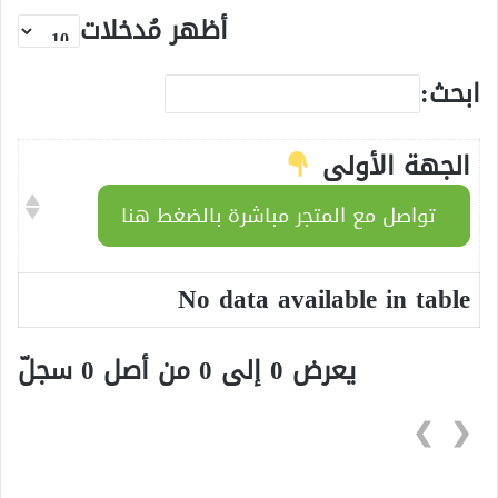
أظهر مُدخلات
ابحث:
الجهة الأولى
تواصل مع المتجر مباشرة بالضغط هنا
No data available in table
يعرض 0 إلى 0 من أصل 0 سجلّ
❯
❮