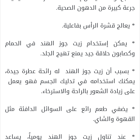
جرعة كبيرة من الدهون الصحية.
* يعالج قشرة الرأس بفاعلية.
* يمكن إستخدام زيت جوز الهند في الحمام
وكصابون حلاقة جيد يمنع تهيج الجلد.
* بسبب أن زيت جوز الهند له رائحة عطرة جيدة،
يمكنك استخدامه في تدليك الجسم فهو يعمل
على زيادة الشعور بالراحة والاسترخاء.
* يضفي طعم رائع على السوائل الدافئة مثل
القهوة والشاي.
* عند تناول زيت جوز الهند يومياً، يساعد