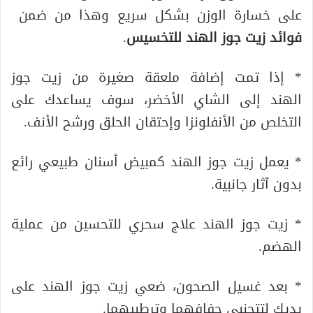
على خسارة الوزن بشكل سريع وهذا من ضمن
فوائد زيت جوز الهند للتخسيس
.
* إذا تمت إضافة ملعقة صغيرة من زيت جوز
الهند إلى الشاي الأخضر، سوف يساعدك على
التخلص من الأنفلونزا وإحتقان الحلق ورشح الأنف.
* يعمل زيت جوز الهند كمبيض أسنان طبيعي رائع
بدون آثار جانبية.
* زيت جوز الهند علاج سحري للتحسين من عملية
الهضم.
* بعد غسيل الصحون، ضعي زيت جوز الهند على
يديك لتتجنبي جفافهما وترطبيهما.