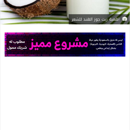
اهمية زيت جوز الهند للشعر