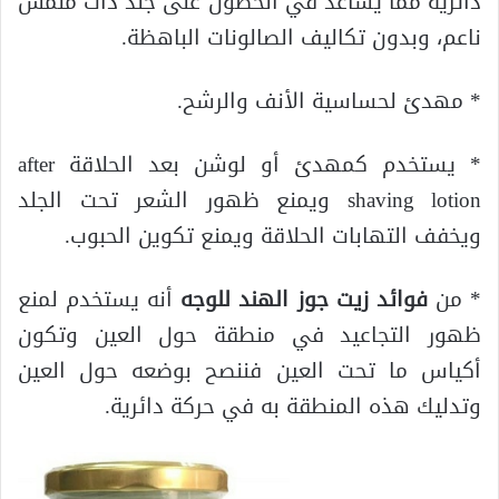
دائرية مما يساعد في الحصول على جلد ذات ملمس
ناعم، وبدون تكاليف الصالونات الباهظة.
* مهدئ لحساسية الأنف والرشح.
* يستخدم كمهدئ أو لوشن بعد الحلاقة after
shaving lotion ويمنع ظهور الشعر تحت الجلد
ويخفف التهابات الحلاقة ويمنع تكوين الحبوب.
* من
فوائد زيت جوز الهند للوجه
أنه يستخدم لمنع
ظهور التجاعيد في منطقة حول العين وتكون
أكياس ما تحت العين فننصح بوضعه حول العين
وتدليك هذه المنطقة به في حركة دائرية.