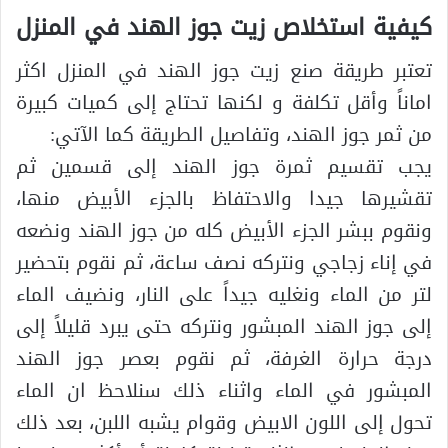
كيفية استخلاص زيت جوز الهند في المنزل
تعتبر طريقة صنع زيت جوز الهند في المنزل اكثر
اماناً وأقل تكلفة و لكنها تحتاج إلى كميات كبيرة
من ثمر جوز الهند، وتفاصيل الطريقة كما الآتي:
يجب تقسيم ثمرة جوز الهند إلى قسمين ثم
تقشيرها جيدا والاحتفاظ بالجزء الأبيض منها،
ونقوم ببشر الجزء الأبيض كله من جوز الهند ونضعه
في إناء زجاجي ونتركه نصف ساعة، ثم نقوم بتحضير
لتر من الماء ونغليه جيداً على النار، ونضيف الماء
إلى جوز الهند المبشور ونتركه حتى يبرد قليلاً إلى
درجة حرارة الغرفة، ثم نقوم بعصر جوز الهند
المبشور في الماء واثناء ذلك سنلاحظ ان الماء
تحول إلى اللون الابيض وقوام يشبه اللبن، بعد ذلك