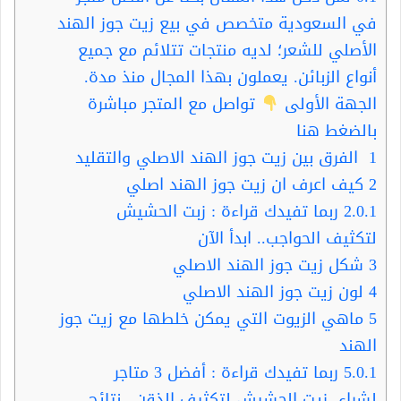
في السعودية متخصص في بيع زيت جوز الهند
الأصلي للشعر؛ لديه منتجات تتلائم مع جميع
أنواع الزبائن. يعملون بهذا المجال منذ مدة.
الجهة الأولى
تواصل مع المتجر مباشرة
بالضغط هنا
1
الفرق بين زيت جوز الهند الاصلي والتقليد
2
كيف اعرف ان زيت جوز الهند اصلي
2.0.1
ربما تفيدك قراءة : زبت الحشيش
لتكثيف الحواجب.. ابدأ الآن
3
شكل زيت جوز الهند الاصلي
4
لون زيت جوز الهند الاصلي
5
ماهي الزيوت التي يمكن خلطها مع زيت جوز
الهند
5.0.1
ربما تفيدك قراءة : أفضل 3 متاجر
لشراء زيت الحشيش لتكثيف الذقن. .نتائج