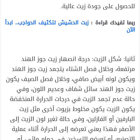
للحصول على جودة زيت عالية.
ربما تفيدك قراءة
:
زبت الحشيش لتكثيف الحواجب.. ابدأ
الآن
ثانيا: شكل الزيت: درجة انصهار زيت جوز الهند
مرتفعة، وخلال فصل الشتاء يتجمد زيت جوز الهند
ويكون لونه أبيض صافي، وخلال فصل الصيف يكون
زيت جوز الهند سائل شفاف وعديم اللون، وفي
حالة عدم تجمد الزيت في درجات الحرارة المنخفضة
يكون الزيت يكون مخلوط بزيوت أخرى مثل زيت
البارفين أو الفازلين، وفي حالة تغير لون الزيت إلى
الأصفر فهذا يعني تعرضه إلى الحرارة أثناء عملية
التصنيع، أو تعرضه للتسخين في حمام مائي، أو