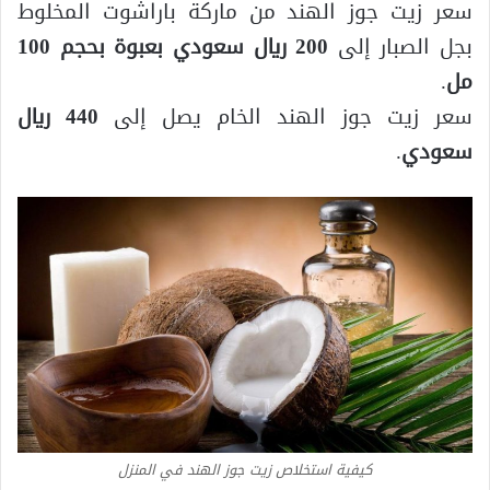
سعر زيت جوز الهند من ماركة باراشوت المخلوط
بجل الصبار إلى
200 ريال سعودي بعبوة بحجم 100
مل
.
سعر زيت جوز الهند الخام يصل إلى
440 ريال
سعودي
.
كيفية استخلاص زيت جوز الهند في المنزل