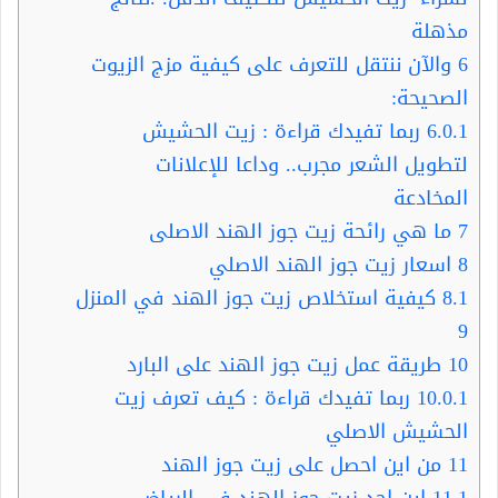
مذهلة
6
والآن ننتقل للتعرف على كيفية مزج الزيوت
الصحيحة:
6.0.1
ربما تفيدك قراءة : زيت الحشيش
لتطويل الشعر مجرب.. وداعا للإعلانات
المخادعة
7
ما هي رائحة زيت جوز الهند الاصلى
8
اسعار زيت جوز الهند الاصلي
8.1
كيفية استخلاص زيت جوز الهند في المنزل
9
10
طريقة عمل زيت جوز الهند على البارد
10.0.1
ربما تفيدك قراءة : كيف تعرف زيت
الحشيش الاصلي
11
من اين احصل على زيت جوز الهند