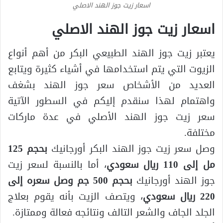
اسعار زيت جوز الهند الاصلي
اسعار زيت جوز الهند الاصلي
يعتبر زيت جوز الهند الطبيعي البكر من أهم أنواع
الزيوت التي يتم استخدامها في أشياء كثيرة ويتابع
العديد من الأشخاص سعر جوز الهند بشغف
واهتمام لهذا سنقدم إليكم في السطور الآتية
سعر زيت جوز الهند الأصلي في عدة ماركات
مختلفة.
وصل سعر زيت جوز الهند البكر أورجانيك
بحجم 125
مل
إلى
110 ريال سعودي
، أما بالنسبة لسعر زيت
جوز الهند أورجانيك
بحجم 500 جم وصل سعره إلى
220 ريال سعودي
، ويتصف الزيت بأنه يقوم بعلاج
الجلد الجاف والشعر التالف ونتائجه فعالة وممتازة.