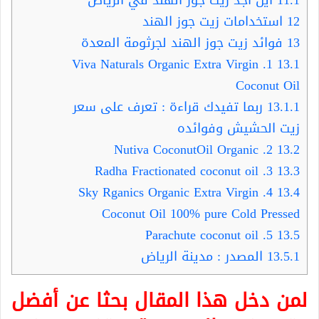
11.1
اين اجد زيت جوز الهند في الرياض
12
استخدامات زيت جوز الهند
13
فوائد زيت جوز الهند لجرثومة المعدة
1. Viva Naturals Organic Extra Virgin
13.1
Coconut Oil
13.1.1
ربما تفيدك قراءة : تعرف على سعر
زيت الحشيش وفوائده
2. Nutiva CoconutOil Organic
13.2
3. Radha Fractionated coconut oil
13.3
4. Sky Rganics Organic Extra Virgin
13.4
Coconut Oil 100% pure Cold Pressed
5. Parachute coconut oil
13.5
13.5.1
المصدر : مدينة الرياض
لمن دخل هذا المقال بحثا عن أفضل