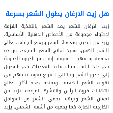
هل زيت الارغان يطول الشعر بسرعة
زيت الأرغان للشعر يمد الشعر بالتغذية اللازمة
لاحتواء مجموعة من الأحماض الدهنية الأساسية.
يزيد من ترطيب ونعومة الشعر ويمنع الجفاف. يعالج
الشعر الهش. مفيد لعلاج الشعر المجعد، وزيادة
نعومته وتسهيل تصفيفه. إنه يحفز الدورة الدموية
في جلد الرأس، مما يساعد المغذيات على الوصول
إلى جذور الشعر وبالتالي تسريع نموه. يساهم في
تقوية الشعر الضعيف ويمنحه صحة أكثر. يعالج
التهابات فروة الرأس والقشرة المزعجة. يزيد من
لمعان الشعر وبريقه. يحمي الشعر من العوامل
الخارجية الضارة كما يحميه من أشعة الشمس. يزيد