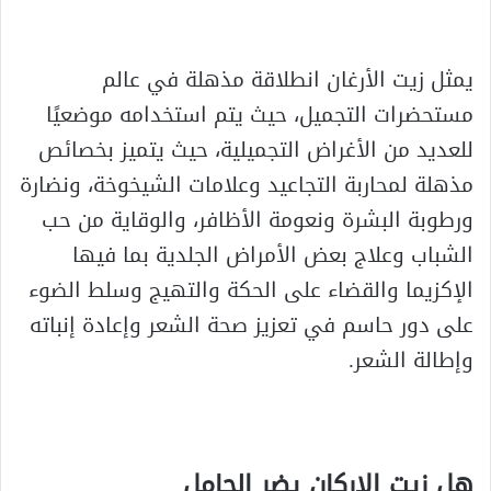
يمثل زيت الأرغان انطلاقة مذهلة في عالم
مستحضرات التجميل، حيث يتم استخدامه موضعيًا
للعديد من الأغراض التجميلية، حيث يتميز بخصائص
مذهلة لمحاربة التجاعيد وعلامات الشيخوخة، ونضارة
ورطوبة البشرة ونعومة الأظافر، والوقاية من حب
الشباب وعلاج بعض الأمراض الجلدية بما فيها
الإكزيما والقضاء على الحكة والتهيج وسلط الضوء
على دور حاسم في تعزيز صحة الشعر وإعادة إنباته
وإطالة الشعر.
هل زيت الاركان يضر الحامل