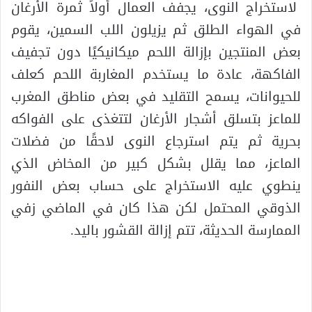
لاستخراج النوى، يجفف العمال أولاً ثمرة الأرغان
في الهواء الطلق ثم يزيلون اللب السمين، يقوم
بعض المنتجين بإزالة اللحم ميكانيكيًا دون تجفيف
الفاكهة، عادة ما يستخدم المغاربة اللحم كعلف
للحيوانات، يسمح التقليد في بعض مناطق المغرب
للماعز بتسلق أشجار الأرغان لتتغذى على الفواكه
بحرية ثم يتم استرجاع النوى لاحقًا من فضلات
الماعز، مما يقلل بشكل كبير من المخاض الذي
ينطوي عليه الاستخراج على حساب بعض النفور
الذوقي المحتمل لكن هذا كان في الماضي زفي
الممارسة الحديثة، تتم إزالة القشور باليد.