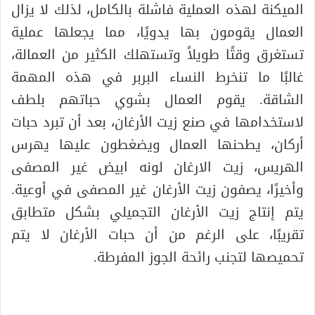
الميكنة لهذه العملية فاشلة بالكامل، لذلك لا يزال
العمال يقومون بها يدويًا، مما يجعلها عملية
تستغرق وقتًا طويلاً وتستهلك الكثير من العمالة،
غالبًا ما تنخرط النساء البربر في هذه المهمة
الشاقة. يقوم العمال بشوي حباتهم بلطف
لاستخدامها في صنع زيت الأرغان، بعد أن تبرد حبات
أركان، يطحنها العمال ويضغطون عليها يهرس
الهريس، زيت الارغان لونه ابيض غير المصفى
وأخيرًا، يصفون زيت الأرغان غير المصفى في أوعية.
يتم إنتاج زيت الأرغان التجميلي بشكل متطابق
تقريبًا، على الرغم من أن حبات الأرغان لا يتم
تحميصها لتجنب رائحة الجوز المفرطة.