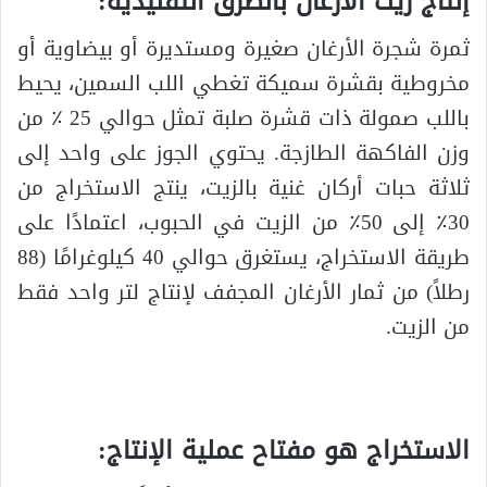
إنتاج زيت الأرغان بالطرق التقليدية:
ثمرة شجرة الأرغان صغيرة ومستديرة أو بيضاوية أو
مخروطية بقشرة سميكة تغطي اللب السمين، يحيط
باللب صمولة ذات قشرة صلبة تمثل حوالي 25 ٪ من
وزن الفاكهة الطازجة. يحتوي الجوز على واحد إلى
ثلاثة حبات أركان غنية بالزيت، ينتج الاستخراج من
30٪ إلى 50٪ من الزيت في الحبوب، اعتمادًا على
طريقة الاستخراج، يستغرق حوالي 40 كيلوغرامًا (88
رطلاً) من ثمار الأرغان المجفف لإنتاج لتر واحد فقط
من الزيت.
الاستخراج هو مفتاح عملية الإنتاج: