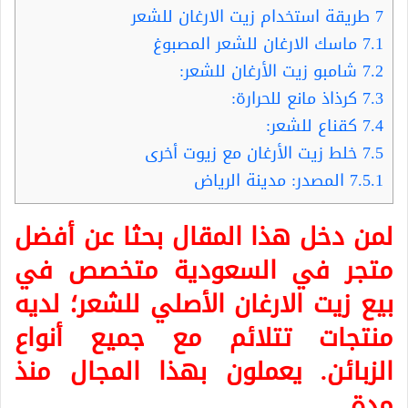
7
طريقة استخدام زيت الارغان للشعر
7.1
ماسك الارغان للشعر المصبوغ
7.2
شامبو زيت الأرغان للشعر:
7.3
كرذاذ مانع للحرارة:
7.4
كقناع للشعر:
7.5
خلط زيت الأرغان مع زيوت أخرى
7.5.1
المصدر: مدينة الرياض
لمن دخل هذا المقال بحثا عن أفضل
متجر في السعودية متخصص في
بيع زيت الارغان الأصلي للشعر؛ لديه
منتجات تتلائم مع جميع أنواع
الزبائن. يعملون بهذا المجال منذ
مدة.