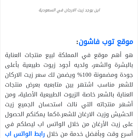
اين يوجد زيت الارجان في السعودية
موقع توب فاشون
:
هو أهم موقع في المملكة لبيع منتجات العناية
بالبشرة والشعر، ولديه أجود زيوت طبيعية بأعلى
جودة ومضمونة 100% ويضمن لك سعر زيت الاركان
للشعر مناسب اشتهر بين متابعيه بعرض منتجات
العناية بالشعر خاصة الزيوت الطبيعية الأصلية، ومن
أشهر منتجاته التي نالت استحسان الجميع زيت
الحشيش وزيت الارغان للشعر.ةكما يمكنكم الحصول
على زيت الأرغان من خلال الواتس اب ليصلكم في
أسرع وقت وبأفضل خدمة من خلال
رابط الواتس اب