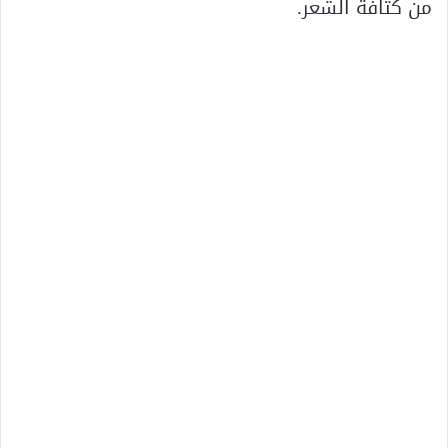
من كثافة الشعر.