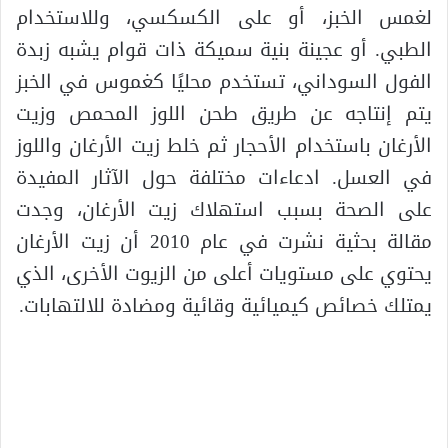
لغمس الخبز، أو على الكسكسي، وللاستخدام
الطبي. أو عجينة بنية سميكة ذات قوام يشبه زبدة
الفول السوداني، تستخدم محليًا كغموس في الخبز
يتم إنتاجه عن طريق طحن اللوز المحمص وزيت
الأرغان باستخدام الأحجار ثم خلط زيت الأرغان واللوز
في العسل. ادعاءات مختلفة حول الآثار المفيدة
على الصحة بسبب استهلاك زيت الأرغان، وجدت
مقالة بحثية نشرت في عام 2010 أن زيت الأرغان
يحتوي على مستويات أعلى من الزيوت الأخرى، الذي
يمتلك خصائص كيميائية وقائية ومضادة للالتهابات.