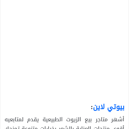
بيوتي لاين
:
أشهر متاجر بيع الزيوت الطبيعية يقدم لمتابعيه
أقوى منتجات العناية بالشعر بخيارات متنوعة تمنحك