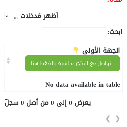
أظهر مُدخلات
ابحث:
الجهة الأولى
تواصل مع المتجر مباشرة بالضغط هنا
No data available in table
يعرض 0 إلى 0 من أصل 0 سجلّ
❯
❮