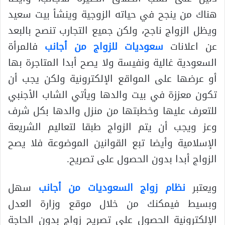
هناك من ينجح في حياته الزوجية وينشأ بيت سعيد
ويظل الزواج ناجح، ولكن جميع التجارب تنصح بالبعد
عن اعلانات
سعوديات للزواج من أجانب
فالمرأة
السعودية غالية ونفيسة ولا يصح أبدا المتاجرة بها
أو عرضها على المواقع الإلكترونية ولكن يجب أن
تكون معززة في بيت والدها ويأتي الشاب الأجنبي
للتعرف عليها وخطبتها من منزل والدها بكل شرف
وعز ويجب أن يتم الزواج طبقا لتعاليم الشريعة
الإسلامية وأيضا تبع القوانين الموضوعة فلا يصح
الزواج أبدا بدون الحصول على تصريح.
ويعتبر
نظام زواج السعوديات من أجانب
سهل
وبسيط فيمكنك من خلال موقع وزارة العدل
الإلكترونية الحصول على تصريح زواج بدون الحاجة