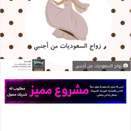
زواج السعوديات من أجنبي