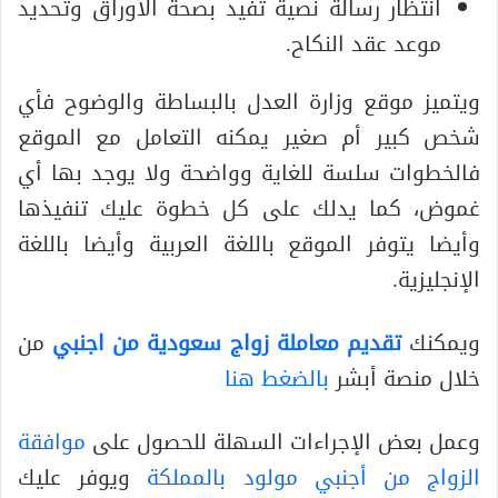
انتظار رسالة نصية تفيد بصحة الأوراق وتحديد
موعد عقد النكاح.
ويتميز موقع وزارة العدل بالبساطة والوضوح فأي
شخص كبير أم صغير يمكنه التعامل مع الموقع
فالخطوات سلسة للغاية وواضحة ولا يوجد بها أي
غموض، كما يدلك على كل خطوة عليك تنفيذها
وأيضا يتوفر الموقع باللغة العربية وأيضا باللغة
الإنجليزية.
ويمكنك
تقديم معاملة زواج سعودية من اجنبي
من
خلال منصة أبشر
بالضغط هنا
وعمل بعض الإجراءات السهلة للحصول على
موافقة
الزواج من أجنبي مولود بالمملكة
ويوفر عليك