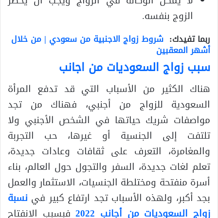
لا يمكن الوكالة في الزواج ويجب أن يحضر
الزوج بنفسه.
ربما تفيدك:
شروط زواج الاجنبية من سعودي | من خلال
أشهر المعقبين
سبب زواج السعوديات من اجانب
هناك الكثير من الأسباب التي قد تدفع المرأة
السعودية للزواج من أجنبي، فهناك من تجد
مواصفات شريك حياتها في الشخص الأجنبي ولا
تلتفت إلى الجنسية أو غيرها، حب التجربة
والمغامرة، التعرف على ثقافات وعادات جديدة،
تعلم لغات جديدة، السفر والتجول حول العالم، بناء
أسرة منفتحة ومختلطة الجنسيات، الاستثمار والعمل
بجد أكبر، ولهذه الأسباب تجد ارتفاع كبير في
نسبة
زواج السعوديات من أجانب 2022
فبسبب الانفتاح