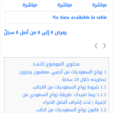
مباشرة
مباشرة
مباشرة
No data available in table
يعرض 0 إلى 0 من أصل 0 سجلّ
❯
❮
محتوى الموضوع
[
أخف
]
1
زواج السعوديات من أجنبي..معقبون ينجزون
تصاريحه خلال 24 ساعة
1.1
شروط زواج السعوديات من الاجانب
1.1.1
ربما تفيدك: طريقة زواج السعودي من
اجنبية | تحت إشراف أفضل الخبراء
1.2
قانون زواج السعوديات من اجانب