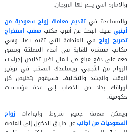
والامارة التي يتبع لها الزوجان.
وللمساعدة في
تقديم معاملة زواج سعودية من
أجنبي
عليك البحث عن أقرب مكتب
معقب استخراج
تصريح زواج
في المنطقة التي تقيم بها، وهي
مكاتب منتشرة للغاية في أنحاء المملكة وتتفق
معه على دفع مبلغ من المال نظير تخليص إجراءات
الزواج من الأجنبي، ويساعدك المعقب في توفير
الوقت والجهد والتكاليف فسيقوم بتخليص كل
أوراقك بدلا من الذهاب إلى عدة مؤسسات
حكومية.
ويمكن معرفة جميع شروط وإجراءات
زواج
السعوديات من اجانب
عن طريق الدخول إلى المنصة