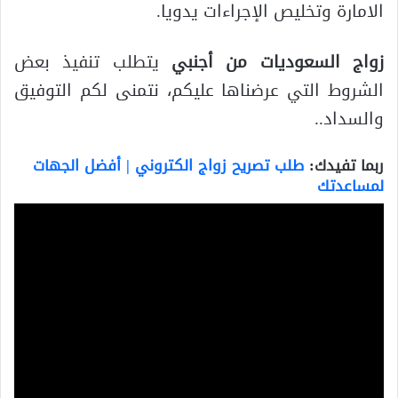
الامارة وتخليص الإجراءات يدويا.
زواج السعوديات من أجنبي
يتطلب تنفيذ بعض
الشروط التي عرضناها عليكم، نتمنى لكم التوفيق
والسداد..
ربما تفيدك:
طلب تصريح زواج الكتروني | أفضل الجهات
لمساعدتك