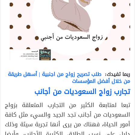
ربما تفيدك:
طلب تصريح زواج من اجنبية | أسهل طريقة
من خلال أفضل المؤسسات
تجارب زواج السعوديات من أجانب
تبعا لمتابعة الكثير من التجارب المتعلقة بزواج
السعوديات من أجانب تجد الجيد والسيء مثل كافة
أمور الحياة، فهناك من يرى أنها تجربة سيئة وذلك
دليل على نسب الطلاق الكثيرة للأجانب، وأيضا