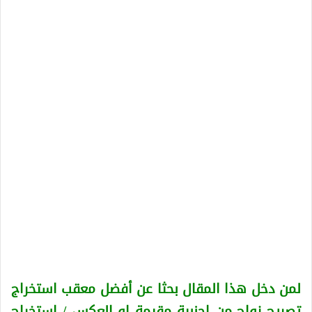
لمن دخل هذا المقال بحثا عن أفضل معقب استخراج
تصريح زواج من اجنبية
مقيمة او العكس
/ استخراج