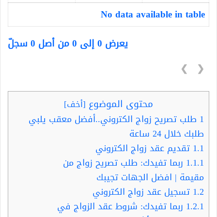
No data available in table
يعرض 0 إلى 0 من أصل 0 سجلّ
❯
❮
محتوى الموضوع
[
أخف
]
1
طلب تصريح زواج الكتروني..أفضل معقب يلبي
طلبك خلال 24 ساعة
1.1
تقديم عقد زواج الكتروني
1.1.1
ربما تفيدك: طلب تصريح زواج من
مقيمة | افضل الجهات تجيبك
1.2
تسجيل عقد زواج الكتروني
1.2.1
ربما تفيدك: شروط عقد الزواج في