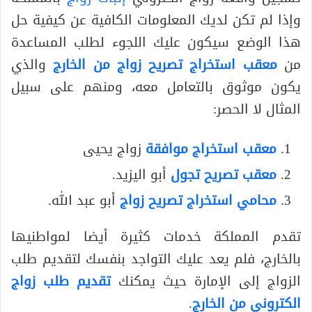
وإذا لم تكن لديك المعلومات الكافية عن كيفية حل
هذا الوضع سيكون عليك اللجوء لطلب المساعدة
من
معقب استخراج تصريح زواج من الخارج
والذي
يكون موثوق بالتعامل معه، ومنهم على سبيل
المثال لا الحصر:
معقب استخراج موافقة
زواج يحيى
معقب تصريح تجول
أبو اليزيد.
محامي استخراج تصريح زواج
أبو عبد الله.
تقدم المملكة خدمات كثيرة أيضا لمواطنيها
بالخارج، فلم يعد عليك التواجد بنفسك لتقديم طلب
الزواج إلى الإمارة حيث يمكنك
تقديم طلب زواج
الكتروني من الخارج
.