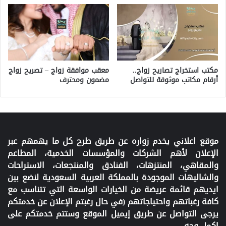
مكتب استخراج تصاريح زواج..
معقب موافقة زواج – تصريح زواج
أرقام مكاتب موثوقة للتواصل
مضمون ومحترف
موقع اعلاني يخدم زواره عن طريق طرح كل ما يهمهم عبر
الإعلان لأهم الشركات والمؤسسات الخدمية، المطاعم
والمقاهي، المنتزهات، الفنادق والمنتجعات، الاستراحات
والشاليهات الموجودة بالمملكة العربية السعودية لنضع بين
ايديهم قائمة عريضة من الخيارات الواسعة التي تتناسب مع
كافة رغباتهم واحتياجاتهم (في حال رغبتم الإعلان عن خدمتكم
يرجى التواصل عن طريق إيميل الموقع وستتم خدمتكم على
اكمل وجه