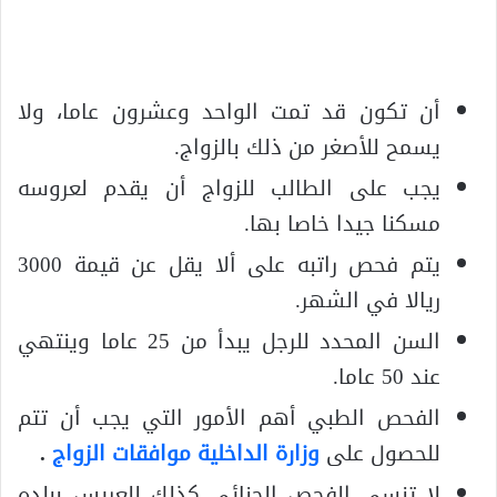
أن تكون قد تمت الواحد وعشرون عاما، ولا
يسمح للأصغر من ذلك بالزواج.
يجب على الطالب للزواج أن يقدم لعروسه
مسكنا جيدا خاصا بها.
يتم فحص راتبه على ألا يقل عن قيمة 3000
ريالا في الشهر.
السن المحدد للرجل يبدأ من 25 عاما وينتهي
عند 50 عاما.
الفحص الطبي أهم الأمور التي يجب أن تتم
للحصول على
وزارة الداخلية موافقات الزواج
.
لا تنسى الفحص الجنائي كذلك للعريس ببلده