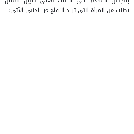
بالجنس المقدم على الطلب فعلى سبيل المثال
يطلب من المرأة التي تريد الزواج من أجنبي الآتي: