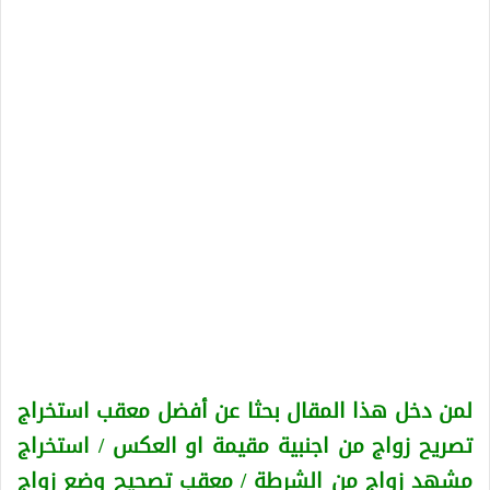
لمن دخل هذا المقال بحثا عن أفضل معقب استخراج
تصريح زواج من اجنبية
مقيمة او العكس
/ استخراج
مشهد زواج من الشرطة / معقب تصحيح وضع زواج