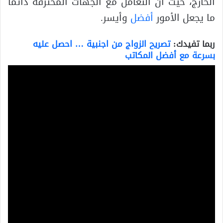
الخارج، حيث أن التعامل مع الجهات المحترفة دائما
ما يجعل الأمور
أفضل
وأيسر.
ربما تفيدك:
تصريح الزواج من اجنبية … احصل عليه
بسرعة مع أفضل المكاتب