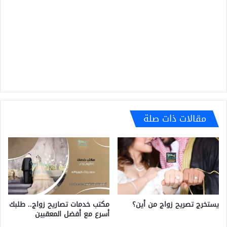
مقالات ذات صلة
مكتب خدمات تصاريح زواج.. طلبك
يستخرج تصريح زواج من أين؟
أسرع مع أفضل المعقبين