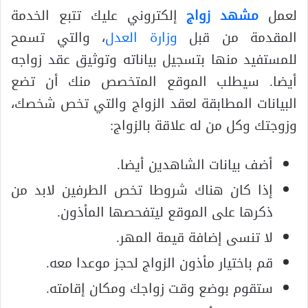
لعمل
مشهد زواج
إلكتروني عليك تتبع الخدمة
المقدمة من قبل
وزارة العدل
، والتي تسمح
للمستفيد منها بتسجيل بياناته وتوثيق عقد زواجه
أيضا. سيطلب الموقع المتخصص منك أن تضع
البيانات المطابقة لعقد الزواج والتي تخص شخصك،
وزوجتك وكل من له علاقة بالزواج:
أضف بيانات الشاهدين أيضا.
إذا كان هناك شروطا تخص الطرفين لابد من
ذكرها على الموقع ليتفحصها المأذون.
لا تنسى إضافة قيمة المهر.
قم باختيار مأذون الزواج لحجز موعدا معه.
ستقوم بوضع وقت زواجك ومكان إقامته.