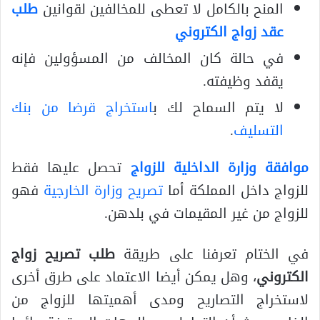
المنح بالكامل لا تعطى للمخالفين لقوانين
طلب
عقد زواج الكتروني
في حالة كان المخالف من المسؤولين فإنه
يقفد وظيفته.
لا يتم السماح لك ب
استخراج قرضا من بنك
التسليف
.
موافقة وزارة الداخلية للزواج
تحصل عليها فقط
للزواج داخل المملكة أما
تصريح وزارة الخارجية
فهو
للزواج من غير المقيمات في بلدهن.
في الختام تعرفنا على طريقة
طلب تصريح زواج
الكتروني
، وهل يمكن أيضا الاعتماد على طرق أخرى
لاستخراج التصاريح ومدى أهميتها للزواج من