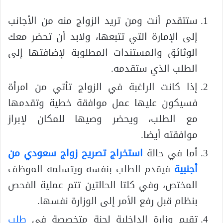
ستتقدم أنت ومن تريد الزواج منه من الأجانب
إلى الإمارة التي تتبعها، ولابد أن تحضر معك
الوثائق والمستندات المطلوبة لإضافتها إلى
الطلب الذي ستقدمه.
إذا كانت الراغبة في الزواج تأتي من امرأة
فسيكون عليها عمل موافقة خطية وتقدمها
مع الطلب، ويحضر وصيها للمكان لإبراز
موافقته أيضا.
أما في حالة
استخراج تصريح زواج سعودي من
أجنبية
فيقدم الطلب بنفسه ويتسلمه الموظف
المختص، وفي كلتا الحالتين تتم عملية الفحص
بنظام قبل رفع الأمر إلى الوزارة نفسها.
تقيم وزارة الداخلية لجنة متخصصة في
طلب