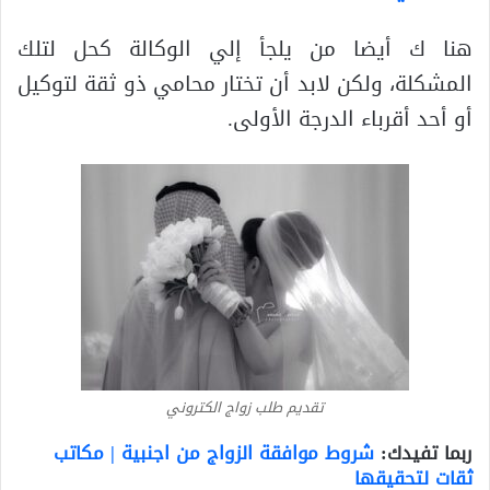
هنا ك أيضا من يلجأ إلي الوكالة كحل لتلك
المشكلة، ولكن لابد أن تختار محامي ذو ثقة لتوكيل
أو أحد أقرباء الدرجة الأولى.
تقديم طلب زواج الكتروني
ربما تفيدك:
شروط موافقة الزواج من اجنبية | مكاتب
ثقات لتحقيقها