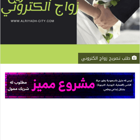
طلب تصريح زواج الكتروني