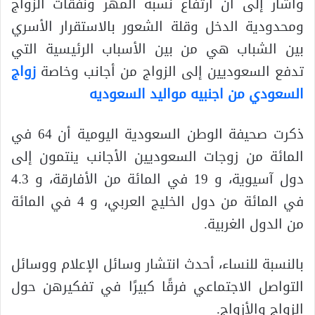
وأشار إلى أن ارتفاع نسبة المهر ونفقات الزواج
ومحدودية الدخل وقلة الشعور بالاستقرار الأسري
بين الشباب هي من بين الأسباب الرئيسية التي
تدفع السعوديين إلى الزواج من أجانب وخاصة
زواج
السعودي من اجنبيه مواليد السعوديه
ذكرت صحيفة الوطن السعودية اليومية أن 64 في
المائة من زوجات السعوديين الأجانب ينتمون إلى
دول آسيوية، و 19 في المائة من الأفارقة، و 4.3
في المائة من دول الخليج العربي، و 4 في المائة
من الدول الغربية.
بالنسبة للنساء، أحدث انتشار وسائل الإعلام ووسائل
التواصل الاجتماعي فرقًا كبيرًا في تفكيرهن حول
الزواج والأزواج.