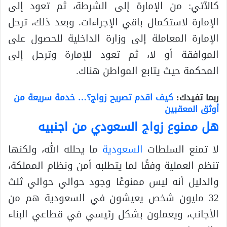
كالآتي: من الإمارة إلى الشرطة، ثم تعود إلى
الإمارة لاستكمال باقي الإجراءات. وبعد ذلك، ترحل
الإمارة المعاملة إلى وزارة الداخلية للحصول على
الموافقة أو لا، ثم تعود للإمارة وترحل إلى
المحكمة حيث يتابع المواطن هناك.
ربما تفيدك:
كيف اقدم تصريح زواج؟… خدمة سريعة من
أوثق المعقبين
هل ممنوع زواج السعودي من اجنبيه
لا تمنع السلطات
السعودية
ما يحلله الله، ولكنها
تنظم العملية وفقًا لما يتطلبه أمن ونظام المملكة،
والدليل أنه ليس ممنوعًا وجود حوالي حوالي ثلث
32 مليون شخص يعيشون في السعودية هم من
الأجانب، ويعملون بشكل رئيسي في قطاعي البناء