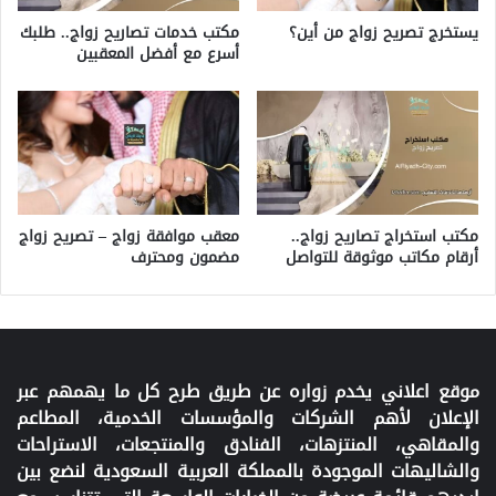
مكتب خدمات تصاريح زواج.. طلبك
يستخرج تصريح زواج من أين؟
أسرع مع أفضل المعقبين
مكتب استخراج تصاريح زواج..
معقب موافقة زواج – تصريح زواج
أرقام مكاتب موثوقة للتواصل
مضمون ومحترف
موقع اعلاني يخدم زواره عن طريق طرح كل ما يهمهم عبر
الإعلان لأهم الشركات والمؤسسات الخدمية، المطاعم
والمقاهي، المنتزهات، الفنادق والمنتجعات، الاستراحات
والشاليهات الموجودة بالمملكة العربية السعودية لنضع بين