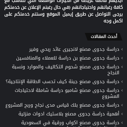
ايديهم قائمة عريضة من الخيارات الواسعة التي تتناسب مع
كافة رغباتهم واحتياجاتهم (في حال رغبتم الإعلان عن خدمتكم
يرجى التواصل عن طريق إيميل الموقع وستتم خدمتكم على
اكمل وجه
أحدث المقالات
دراسة جدوى مصنع لانجيرى عائد ربحي وفير
دراسة جدوى مصنع بن دراسة للعملاء والمنافسين
دراسة جدوى مصنع شحوم التكاليف والموارد ونسبة
النجاح
دراسة جدوى مصنع جبنة كيف تحسب الطاقة الإنتاجية؟
دراسة جدوى مصنع شامبو دراسة شاملة لاحتياجات
المشروع
دراسة جدوى مصنع بلك قياس مدى نجاح وربح المشروع
أهمية دراسة جدوى مصنع بلاستيك ادوات منزلية
دراسة جدوى مصنع اكواب ورقية في السعودية