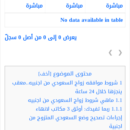
مباشرة
مباشرة
مباشرة
No data available in table
يعرض 0 إلى 0 من أصل 0 سجلّ
❯
❮
محتوى الموضوع
[
أخف
]
1
شروط موافقه زواج السعودي من اجنبيه..معقب
ينجزها خلال 24 ساعة
1.1
ماهي شروط زواج السعودي من اجنبيه
1.1.1
ربما تفيدك: أوثق 3 مكاتب لانهاء
إجراءات تصحيح وضع السعودي المتزوج من
اجنبية