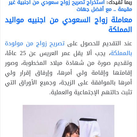
ربما تفيدك:
استخراج تصريح زواج سعودي من أجنبية غير
مقيمة .. مع أفضل جهات
معاملة زواج السعودي من اجنبيه مواليد
المملكة
عند التقديم للحصول على
تصريح زواج من مولودة
بالمملكة
، يجب ألا يقل عمر العريس عن 25 عامًا،
وتقديم صورة من شهادة ميلاد المخطوبة، وصور
إقامتها وإقامة ولي أمرها، وإرفاق إقرار ولي
أمرها بالموافقة على الزيجة، وجميع الأوراق التي
تثبت حالتهم الإجتماعية والعملية.