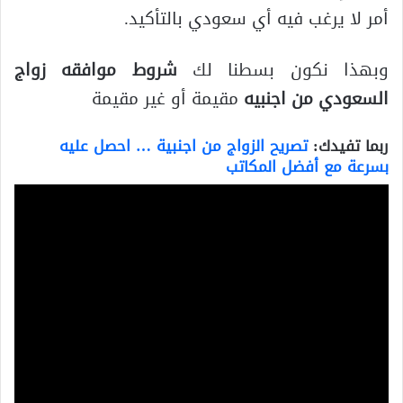
أمر لا يرغب فيه أي سعودي بالتأكيد.
وبهذا نكون بسطنا لك
شروط موافقه زواج
السعودي من اجنبيه
مقيمة أو غير مقيمة
ربما تفيدك:
تصريح الزواج من اجنبية … احصل عليه
بسرعة مع أفضل المكاتب