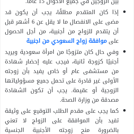
بين الزوجين في جميع الأحوال 15 عامًا.
إذا كان المتقدم مطلقًا، يجب أن يكون قد
مضى على الانفصال ما لا يقل عن 6 أشهر قبل
أن يتقدم للزواج من أجنبية، من أجل الحصول
على
موافقة زواج السعودي من اجنبية
وفي حال كان متزوجًا من امرأة سعودية ويريد
أجنبيًا كزوجة ثانية، فيجب عليه إحضار شهادة
من مستشفى عام أو خاص يفيد بأن زوجته
الأولى غير قادرة على تحمل جميع مسؤولياتها
الزوجية أو عقيمة. يجب أن تكون الشهادة
مصدقة من وزارة الصحة.
كما يجب على مقدم الطلب التوقيع على وثيقة
تفيد بأن الموافقة على الزواج لا تعني
بالضرورة منح زوجته الأجنبية الجنسية