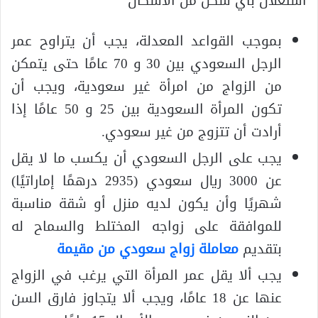
استغلال بأي شكل من الأشكال
بموجب القواعد المعدلة، يجب أن يتراوح عمر
الرجل السعودي بين 30 و 70 عامًا حتى يتمكن
من الزواج من امرأة غير سعودية، ويجب أن
تكون المرأة السعودية بين 25 و 50 عامًا إذا
أرادت أن تتزوج من غير سعودي.
يجب على الرجل السعودي أن يكسب ما لا يقل
عن 3000 ريال سعودي (2935 درهمًا إماراتيًا)
شهريًا وأن يكون لديه منزل أو شقة مناسبة
للموافقة على زواجه المختلط والسماح له
بتقديم
معاملة زواج سعودي من مقيمة
يجب ألا يقل عمر المرأة التي يرغب في الزواج
عنها عن 18 عامًا، ويجب ألا يتجاوز فارق السن