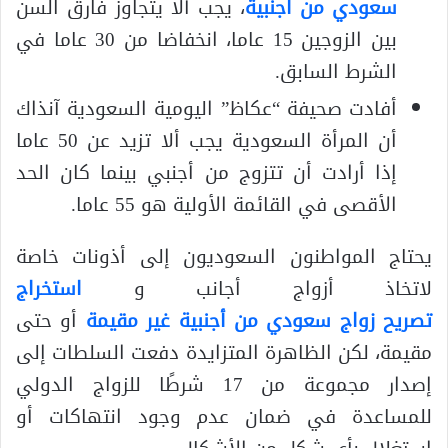
سعودي من أجنبية
، يجب ألا يتجاوز فارق السن
بين الزوجين 15 عاما، انخفاضا من 30 عاما في
الشرط السابق.
أفادت صحيفة “عكاظ” اليومية السعودية آنذاك
أن المرأة السعودية يجب ألا تزيد عن 50 عاما
إذا أرادت أن تتزوج من أجنبي بينما كان الحد
الأقصى في القائمة الأولية هو 55 عاما.
يحتاج المواطنون السعوديون إلى أذونات خاصة
لاتخاذ أزواج أجانب و
استخراج
تصريح زواج سعودي من أجنبية غير مقيمة
أو حتى
مقيمة، لكن الظاهرة المتزايدة دفعت السلطات إلى
إصدار مجموعة من 17 شرطًا للزواج الدولي
للمساعدة في ضمان عدم وجود انتهاكات أو