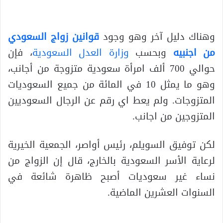
وهناك دليل آخر وهو وجود
قوانين زواج السعودي
من اجنبيه
وبحسب
وزارة العدل السعودية
، فإن
حوالي 700 ألف امرأة سعودية متزوجة من أجانب،
وهو ما يمثل 10 في المائة من جميع السعوديات
المتزوجات. ولم يعط اي رقم عن الرجال السعوديين
المتزوجين من اجانب.
لكن توفيق السويلم، رئيس أواصر، الجمعية الخيرية
لرعاية الأسر السعودية بالخارج، قال إن الزواج من
نساء غير سعوديات أصبح ظاهرة شائعة في
السنوات العشرين الماضية.