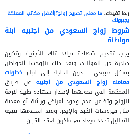
ربما تفيدك:
ما معنى تصريح زواج؟|أفضل مكاتب المملكة
يجيبونك
شروط زواج السعودي من اجنبيه ابنة
مواطنة
يجب تقديم شهادة ميلاد تلك الأجنبية وتكون
صادرة من المواليد، وبعد ذلك يتزوجها المواطن
بشكل طبيعي – دون الحاجة إلى اتباع
خطوات
معامله زواج السعودي من اجنبيه
عن طريق
المحكمة التي تحولهما لإصدار شهادة طبية لازمة
للزواج وتضمن عدم وجود أمراض وراثية أو معدية
مثل فيروسات الكبد والإيدز. وبعد استلامها نتيجة
التحاليل تحدد ميعاد مع مأذون لعقد القران.