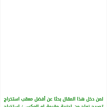
لمن دخل هذا المقال بحثا عن أفضل معقب استخراج
تصريح زواج من اجنبية
مقيمة او العكس
/ استخراج