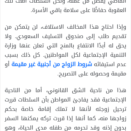
الماضي يفصل من عمله، ولكن السلطات ألغت تلك
العقوبة حفاظًا على سلامة باقي الأسرة.
وإذا احتاج هذا المخالف الاستلاف، لن يتمكن من
تقديم طلب إلى صندوق التسليف السعودي. ولا
يحق له أبدًا الانتفاع بالمنح التي تعلن عنها وزارة
التنمية الإجتماعية لكل المواطنين. كل ذلك بسبب
عدم استيفائه
شروط الزواج من أجنبية غير مقيمة
أو
مقيمة وحصوله على التصريح.
هذا من ناحية الشق القانوني، أما من الناحية
الإجتماعية فقد يفاجئ المواطن بأن السلطات قررت
ترحيل زوجته لأنها لا تملك إقامة خاصة بحكم
زواجها منه، كما أنها إذا قررت تركه يمكنها السفر
بدون إذنه وقد تحرمه من طفله مدى الحياة، وهو