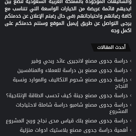
والشاليهات الموجودة بالمملكة العربية السعودية لنضع بين
ايديهم قائمة عريضة من الخيارات الواسعة التي تتناسب مع
كافة رغباتهم واحتياجاتهم (في حال رغبتم الإعلان عن خدمتكم
يرجى التواصل عن طريق إيميل الموقع وستتم خدمتكم على
اكمل وجه
أحدث المقالات
دراسة جدوى مصنع لانجيرى عائد ربحي وفير
دراسة جدوى مصنع بن دراسة للعملاء والمنافسين
دراسة جدوى مصنع شحوم التكاليف والموارد ونسبة
النجاح
دراسة جدوى مصنع جبنة كيف تحسب الطاقة الإنتاجية؟
دراسة جدوى مصنع شامبو دراسة شاملة لاحتياجات
المشروع
دراسة جدوى مصنع بلك قياس مدى نجاح وربح المشروع
أهمية دراسة جدوى مصنع بلاستيك ادوات منزلية