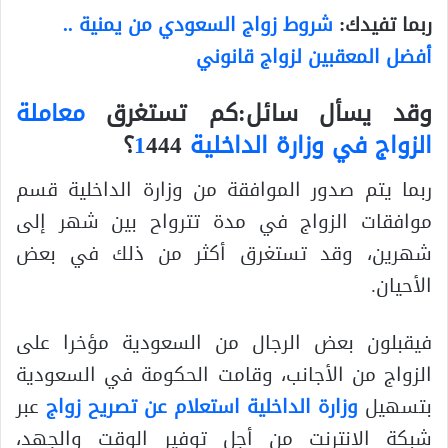
ربما تفيدك:
شروط زواج السعودي من يمنية ..
أفضل المعقبين لزواج قانوني
وقد يسأل سائل:
كم تستغرق
معاملة
الزواج في وزارة الداخلية 1
444؟
ربما يتم صدور الموافقة من وزارة الداخلية قسم
موافقات الزواج في مدة تترواح بين شهر إلى
شهرين، وقد تستغرق أكثر من ذلك في بعض
الأحيان.
فيقبلون بعض الرجال من السعودية مؤخرا على
الزواج من الأجانب، وقامت الحكومة في السعودية
بتسهيل
وزارة الداخلية استعلام عن تصريح زواج
عبر
شبكة الانترنت من أجل توفير الوقت والجهد،