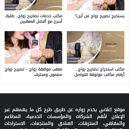
مكتب خدمات تصاريح زواج.. طلبك
يستخرج تصريح زواج من أين؟
أسرع مع أفضل المعقبين
مكتب استخراج تصاريح زواج..
معقب موافقة زواج – تصريح زواج
أرقام مكاتب موثوقة للتواصل
مضمون ومحترف
موقع اعلاني يخدم زواره عن طريق طرح كل ما يهمهم عبر
الإعلان لأهم الشركات والمؤسسات الخدمية، المطاعم
والمقاهي، المنتزهات، الفنادق والمنتجعات، الاستراحات