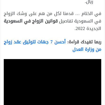
ريال.
في الختام … قدمنا لكل من هم على وشك الزواج
في السعودية تفاصيل
قوانين الزواج في السعودية
الجديدة 2022.
ربما تفيدك قراءة:
أحسن 7 جهات لتوثيق عقد زواج
من وزارة العدل