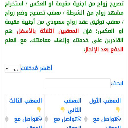
تصريح زواج من اجنبية
مقيمة او العكس
/ استخراج
مشهد زواج من الشرطة / معقب تصحيح وضع زواج
/ معقب توثيق عقد زواج سعودي من أجنبية
مقيمة
او العكس
؛ فإن
المعقبين الثلاثة بالأسفل
هم
القادرين على خدمتك وإنهاء معاملتك. مع العلم
الدفع بعد الإنجاز
:
أظهر مُدخلات
ابحث:
المعقب الأول
المعقب
المعقب الثالث
الثاني
تواصل مع
تواصل مع
تواصل مع