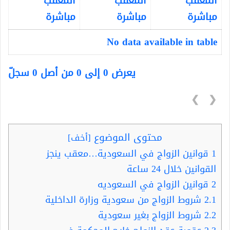
المعقب
المعقب
المعقب
مباشرة
مباشرة
مباشرة
No data available in table
يعرض 0 إلى 0 من أصل 0 سجلّ
❯
❮
محتوى الموضوع
[
أخف
]
1
قوانين الزواج في السعودية…معقب ينجز
القوانين خلال 24 ساعة
2
قوانين الزواج في السعوديه
2.1
شروط الزواج من سعودية وزارة الداخلية
2.2
شروط الزواج بغير سعودية