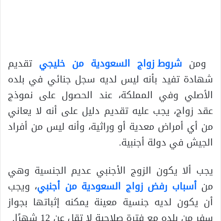
ومن
شروط زواج السعودية من خليجي
تقديم
شهادة تفيد بأنه ليس لديه سجل جنائي في بلده
الأصلي وفي المملكة، عند الحصول على نموذج
عقد زواج، يجب عليه تقديم دليل على أنه لا يعاني
من أي أمراض معدية أو وراثية، وأنه ليس من أفراد
الجيش في دولة أجنبية.
يجب ألا يكون الزوج الأجنبي عديم الجنسية وهي
من
أسباب رفض زواج السعودية من أجنبي
، ويجب
أن يكون لديه جنسية معينة يمكنه إثباتها بجواز
سفر من بلده مع فترة صلاحية لا تقل عن 12 شهرًا.