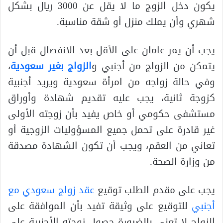
يكون دخل الزوج ما لا يقل عن 3000 ريال بشكل
شهري وأن يملك منزل أو شقة مناسبة.
يجب أن يمر عامان على الأقل بعد الانفصال قبل أن
يتمكن من الزواج من أجنبي و
الزواج بغير سعودية
،
وفي حالة زواجه من امرأة سعودية ويريد أجنبية
كزوجة ثانية، يجب عليه تقديم شهادة وأوراق
مستشفى حكومي أو خاص يفيد بأن زوجته الأولى
غير قادرة على تحمل جميع المسؤوليات الزوجية أو
تعاني من العقم، ويجب أن تكون الشهادة مصدقة
من وزارة الصحة.
يجب على مقدم الطلب توقيع
عقد زواج سعودي مع
أجنبي
للتوقيع على وثيقة تفيد بأن الموافقة على
الزواج لا تعني بالضرورة حصول زوجته الأجنبية على