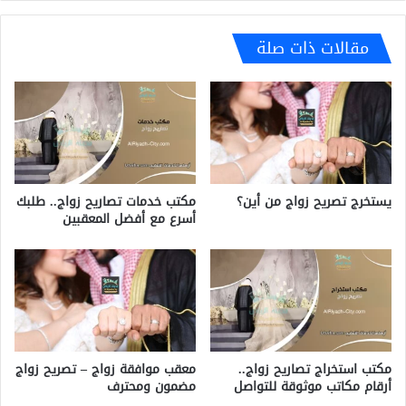
مقالات ذات صلة
مكتب خدمات تصاريح زواج.. طلبك
يستخرج تصريح زواج من أين؟
أسرع مع أفضل المعقبين
مكتب استخراج تصاريح زواج..
معقب موافقة زواج – تصريح زواج
أرقام مكاتب موثوقة للتواصل
مضمون ومحترف