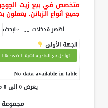
متخصص في بيع زيت الچوچوبا
جميع أنواع الزبائن. يعملون ب
أظهر مُدخلات
ابحث:
الجهة الأولى
تواصل مع المتجر مباشرة بالضغط هنا
No data available in table
يعرض 0 إلى 0 من أصل 0 سجلّ
مجموعة ج