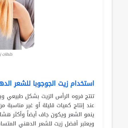
خلطات زي
استخدام زيت الجوجوبا للشعر الد
تنتج فروه الرأس الزيت بشكل طبيعي وب
عند إنتاج كميات قليلة أو غير مناسبة م
ينمو الشعر ويكون جاف أيضاً وأكثر هش
ويعتبر أفضل زيت للشعر الدهني المتساق