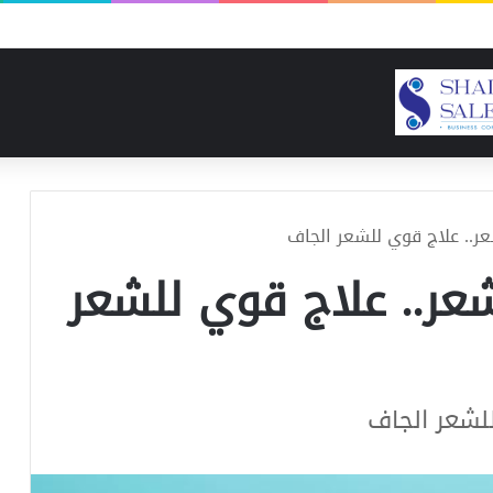
نع شحوم التكاليف والموارد ونسبة النجاح
ر.. علاج قوي للشعر الجاف
عر.. علاج قوي للشعر
لشعر الجاف