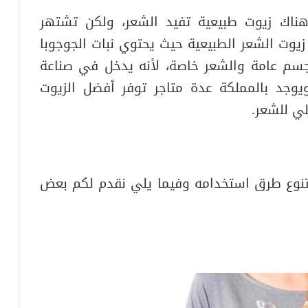
هناك زيوت طبيعية تفيد الشعر، ولكن تشتهر
زيوت الشعر الطبيعية حيث يحتوي نبات الجوجوبا
جسم عامة والشعر خاصة، لأنه يدخل في صناعة
يوجد بالمملكة عدة متاجر توفر أفضل الزيوت
لي للشعر.
تتنوع طرق استخدامه وفيما يلي نقدم لكم بعض