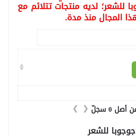
 للشعر؛ لديه منتجات تتلائم مع
هذا المجال منذ مدة.
❯
❮
وجوبا للشعر