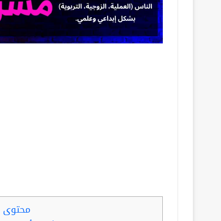
محتوى ا