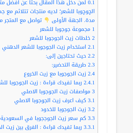
0.1
لمن دخل هذا المقال بحثا عن أفضل م
الچوچوبا للشعر؛ لديه منتجات تتلائم مع جمي
مدة. الجهة الأولى
تواصل مع المتجر م
1
مجموعة جوجوبا للشعر
2
خلطات زيت الجوجوبا للشعر
2.1
استخدام زيت الجوجوبا للشعر الدهني و
2.2
حيث تحتاجين إلى:
2.3
طريقة التحضير:
2.4
زيت الجوجوبا مع زيت الخروع
2.4.1
ربما تفيدك قراءة : زيت الجوجوبا لل
3
مواصفات زيت الجوجوبا الاصلي
3.1
كيف اعرف زيت الجوجوبا الاصلي
3.2
زيت الجوجوبا للخدود
3.3
كم سعر زيت الجوججوبا في السعودية
3.3.1
ربما تفيدك قراءة : الفرق بين زيت ال