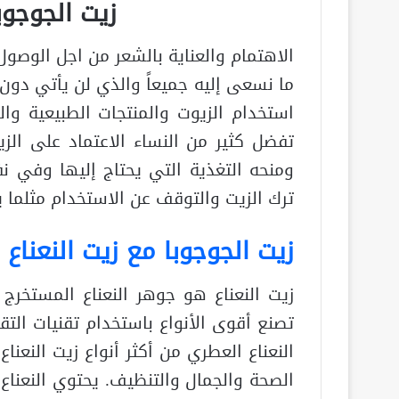
زيت الجوجوب
الاهتمام والعناية بالشعر من اجل الوصو
ما نسعى إليه جميعاً والذي لن يأتي دون ا
استخدام الزيوت والمنتجات الطبيعية و
تفضل كثير من النساء الاعتماد على الزي
ومنحه التغذية التي يحتاج إليها وفي ن
ترك الزيت والتوقف عن الاستخدام مثلما
زيت الجوجوبا مع زيت النعناع 
زيت النعناع هو جوهر النعناع المستخرج
تصنع أقوى الأنواع باستخدام تقنيات الت
النعناع العطري من أكثر أنواع زيت النعنا
الصحة والجمال والتنظيف. يحتوي النعنا