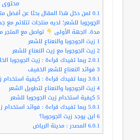
محتوى ا
0.1
لمن دخل هذا المقال بحثا عن أفضل م
الچوچوبا للشعر؛ لديه منتجات تتلائم مع جمي
مدة. الجهة الأولى
تواصل مع المتجر م
1
زيت الجوجوبا والنعناع للشعر
2
زيت الجوجوبا مع زيت النعناع للشعر
2.0.1
ربما تفيدك قراءة : زيت الجوجوبا الخام.. أشهر 4
3
فوائد النعناع للشعر الخفيف
3.0.1
ربما تفيدك قراءة : كيفية استخدام زي
4
زيت الجوجوبا والنعناع لتطويل الشعر
5
كيفية استخدام زيت الجوجوبا للشعر
5.0.1
ربما تفيدك قراءة : فوائد استخدام زي
6
اين يوجد زيت الجوجوبا؟
6.0.1
المصدر : مدينة الرياض