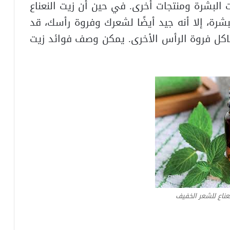
لبشرة ومنتجات أخرى. في حين أن زيت النعناع
بشرة، إلا أنه جيد أيضًا لشعرك وفروة رأسك، قد
اكل فروة الرأس الأخرى. يمكن وصف فوائد زيت
نعناع للشعر الخفيف