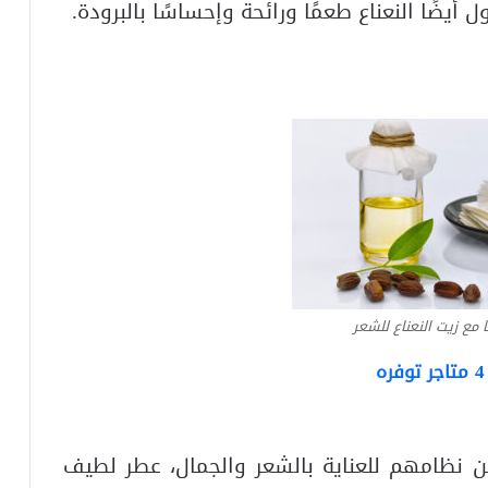
ل أيضًا النعناع طعمًا ورائحة وإحساسًا بالبرودة.
 مع زيت النعناع للشعر
ن نظامهم للعناية بالشعر والجمال، عطر لطيف