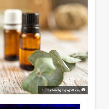
زيت الجوجوبا والنعناع للشعر