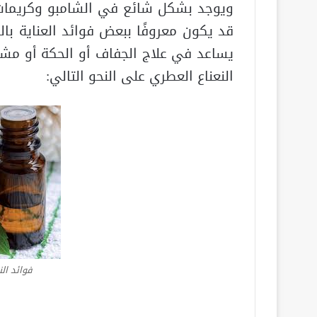
ويوجد بشكل شائع في الشامبو وكريمات ا
قد يكون معروفًا ببعض فوائد العناية بال
يساعد في علاج الجفاف أو الحكة أو مش
النعناع العطري على النحو التالي:
فوائد ال