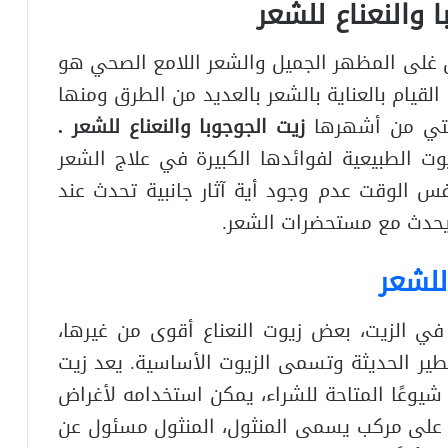
ا والنعناع للشعر
ل غلى المظهر الجميل والشعر اللامع الصحي هو
لقيام بالعناية بالشعر بالعديد من الطرق ومنها
التي من أشهرها
زيت الجوجوبا والنعناع للشعر .
وت الطبيعية لفوائدها الكبيرة في علاج الشعر
فس الوقت عدم وجود أية آثار جانبية تحدث عند
 يحدث مع مستحضرات الشعر.
للشعر
 في الزيت، بعض زيوت النعناع أقوى من غيرها،
قطير الحديثة وتسمى الزيوت الأساسية. يعد زيت
ع شيوعًا المتاحة للشراء، يمكن استخدامه لأغراض
ع على مركب يسمى المنثول، المنثول مسئول عن