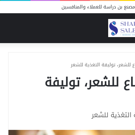
صنع بن دراسة للعملاء والمنافسين
اع للشعر، توليفة التغذية للشعر
اع للشعر، توليفة
 التغذية للشعر