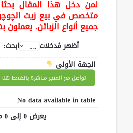
لمن دخل هذا المقال بحث
متخصص في بيع زيت الچوچوبا
جميع أنواع الزبائن. يعملون ب
أظهر مُدخلات
ابحث:
الجهة الأولى
تواصل مع المتجر مباشرة بالضغط هنا
No data available in table
يعرض 0 إلى 0 من أصل 0 سجلّ