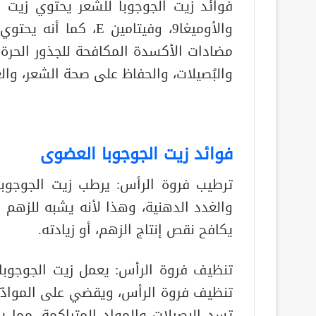
والأوميغا9، وفيتامين 
مضادات الأكسدة المكافحة للجذور الحرة، 
والبُصيلات، والحفاظ على صحة الشعر، والع
فوائد زيت الجوجوبا العضوى
ترطيب فروة الرأس: يرطب زيت الجوجوبا
والغدد الدهنية، وهذا لأنه يشبه للزهم 
يكافح نقص إنتاج الزهم، أو زيادته.
تنظيف فروة الرأس: يعمل زيت الجوجوبا
تنظيف فروة الرأس، ويقضي على الموادّ 
تسد البصيلات والمواد المتراكِمة، مما ي