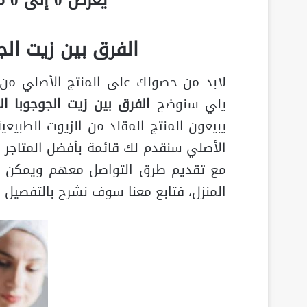
يعرض 0 إلى 0 من أصل 0 سجلّ
الفرق بين زيت الج
لابد من حصولك على المنتج الأصلي من 
يلي سنوضح
الفرق بين زيت الجوجوبا ال
يبيعون المنتج المقلد من الزيوت الطبيعي
الأصلي سنقدم لك قائمة بأفضل المتاجر 
مع تقديم طرق التواصل معهم ويمكن من
المنزل، فتابع معنا سوف نشرح بالتفصيل ف