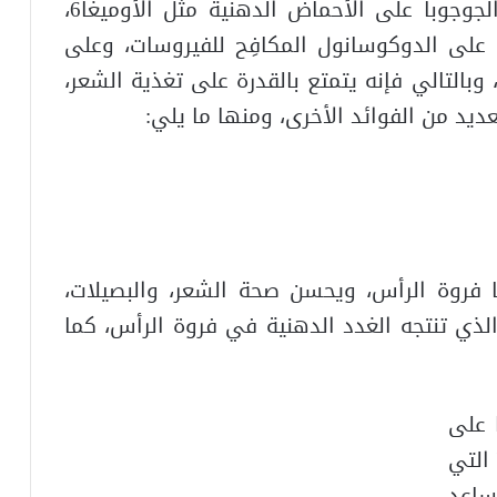
فوائد زيت الجوجوبا للشعر يحتوي زيت الجوجوبا على الأحماض الدهنية مثل الأوميغا6،
E، كما أنه يحتوي على الدوكوسانول المكافِح للفيروسات، وعلى
وبالتالي فإنه يتمتع بالقدرة على تغذية الشعر،
ديد من الفوائد الأخرى، ومنها ما يلي:
 فروة الرأس، ويحسن صحة الشعر، والبصيلات،
الذي تنتجه الغدد الدهنية في فروة الرأس، كما
 على
التي
ساعد