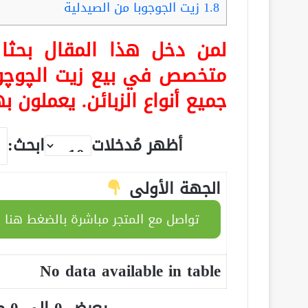
1.8
زيت الجوجوبا من الصيدلية
لمن دخل هذا المقال بحث
متخصص في بيع زيت الچوچوبا
جميع أنواع الزبائن. يعملون ب
أظهر مُدخلات
ابحث:
الجهة الأولى
تواصل مع المتجر مباشرة بالضغط هنا
No data available in table