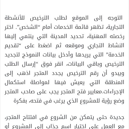
التوجه إلى الموقع لطلب الترخيص للأنشطة
التجارية، تظهر قائمة الخدمات أمام “الشخص”. اختر
رخصته المهنية، تحديد المدينة التي ينتمي إليها
النشاط التجاري وموقعه ثم اضغط على “تقديم
الخدمة” التي يريدها وأدخل بيانات النموذج لتجديد
الترخيص وباقي البيانات، انقر فوق “إرسال الطلب
ويبدو أن رقم الترخيص يجدد المتجر اذهب إلى
المنطقة التي يعيش فيها لمواصلة استكمال
الإجراءات.معايير فتح المتجر يجب على صاحب المتجر
وضع رؤية للمشروع الذي يرغب في فتحه، بفكرة
جديدة حتى يتمكن من الشروع في افتتاح المتجر،
مع العمل على اختيار اسم جذاب إلى المشروع أو