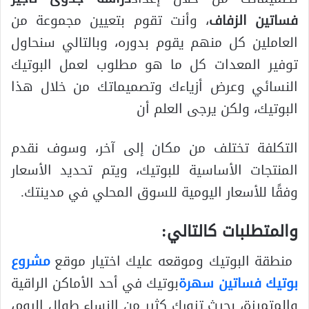
فساتين الزفاف
، وأنت تقوم بتعيين مجموعة من
العاملين كل منهم يقوم بدوره، وبالتالي سنحاول
توفير المعدات كل ما هو مطلوب لعمل البوتيك
النسائي وعرض أزياءك وتصميماتك من خلال هذا
البوتيك، ولكن يرجى العلم أن
التكلفة تختلف من مكان إلى آخر، وسوف نقدم
المنتجات الأساسية للبوتيك، ويتم تحديد الأسعار
وفقًا للأسعار اليومية للسوق المحلي في مدينتك.
والمتطلبات كالتالي:
منطقة البوتيك وموقعه عليك اختيار موقع
مشروع
بوتيك فساتين سهرة
بوتيك في أحد الأماكن الراقية
والمتميزة، بحيث تزورك كثير من النساء طوال اليوم،