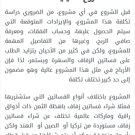
قبل الشروع في أي مشروع، من الضروري دراسة
تكلفة هذا المشروع، والإيرادات المتوقعة التي
سيتم الحصول عليها، وحساب النفقات، ومعرفة
صافي الربح، وغيرها من التفاصيل المهمة
للمشروع، ولكن في كثير من الأحيان يتزايد الطلب
على فساتين الزفاف والسهرة ويستمر، لذا فإن
الأرباح في مثل هذا المشروع عالية وهو مضمون
إلى حد كبير.تختلف تكلفة
المشروع باختلاف أنواع الفساتين التي ستشتريها
فمثلا شراء فساتين زفاف باهظة الثمن ذات أذواق
راقية وماركات عالمية تختلف عن شراء فساتين
زفاف مستوردة من تركيا أو الصين أو الهند ولكن