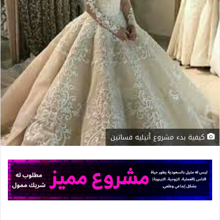
كيفية بدء مشروع أتيليه فساتين