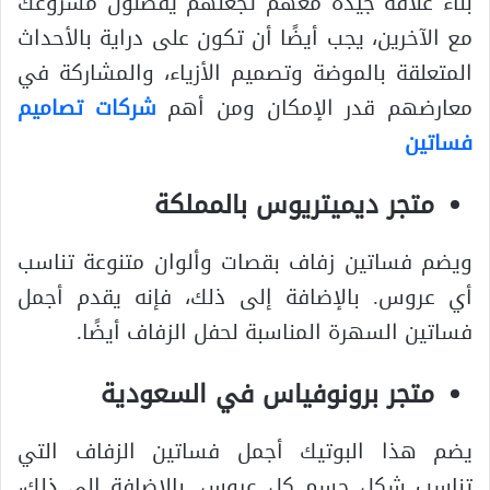
بناء علاقة جيدة معهم تجعلهم يفضلون مشروعك
مع الآخرين، يجب أيضًا أن تكون على دراية بالأحداث
المتعلقة بالموضة وتصميم الأزياء، والمشاركة في
معارضهم قدر الإمكان ومن أهم
شركات تصاميم
فساتين
متجر ديميتريوس بالمملكة
ويضم فساتين زفاف بقصات وألوان متنوعة تناسب
أي عروس. بالإضافة إلى ذلك، فإنه يقدم أجمل
فساتين السهرة المناسبة لحفل الزفاف أيضًا.
متجر برونوفياس في السعودية
يضم هذا البوتيك أجمل فساتين الزفاف التي
تناسب شكل جسم كل عروس. بالإضافة إلى ذلك،