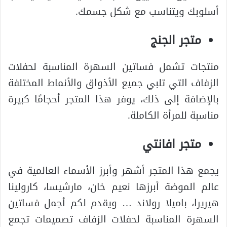
أسلوبك ويتناسب مع شكل جسمك.
متجر الجنج
منتجات تشمل فساتين السهرة المناسبة لحفلات
الزفاف التي تلبي جميع الأذواق والأنماط المختلفة
بالإضافة إلى ذلك، يوفر هذا المتجر أحجامًا كبيرة
مناسبة للمرأة الكاملة.
متجر افانتي
يجمع هذا المتجر أشهر وأبرز الأسماء العالمية في
عالم الموضة أبرزها نعيم خان، مارشيسا، كارولينا
هيريرا، باميلا رولاند … ويقدم لكم أجمل فساتين
السهرة المناسبة لحفلات الزفاف تصميمات تجمع