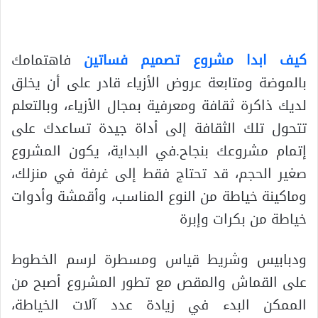
كيف ابدا مشروع تصميم فساتين
فاهتمامك
بالموضة ومتابعة عروض الأزياء قادر على أن يخلق
لديك ذاكرة ثقافة ومعرفية بمجال الأزياء، وبالتعلم
تتحول تلك الثقافة إلى أداة جيدة تساعدك على
إتمام مشروعك بنجاح.في البداية، يكون المشروع
صغير الحجم، قد تحتاج فقط إلى غرفة في منزلك،
وماكينة خياطة من النوع المناسب، وأقمشة وأدوات
خياطة من بكرات وإبرة
ودبابيس وشريط قياس ومسطرة لرسم الخطوط
على القماش والمقص مع تطور المشروع أصبح من
الممكن البدء في زيادة عدد آلات الخياطة،