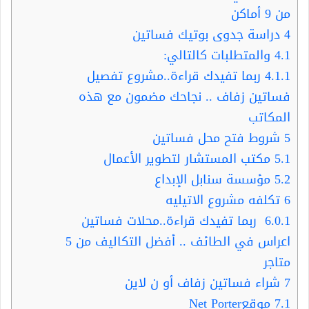
من 9 أماكن
4
دراسة جدوى بوتيك فساتين
4.1
والمتطلبات كالتالي:
4.1.1
ربما تفيدك قراءة..مشروع تفصيل
فساتين زفاف .. نجاحك مضمون مع هذه
المكاتب
5
شروط فتح محل فساتين
5.1
مكتب المستشار لتطوير الأعمال
5.2
مؤسسة سنابل الإبداع
6
تكلفه مشروع الاتيليه
6.0.1
ربما تفيدك قراءة..محلات فساتين
اعراس في الطائف .. أفضل التكاليف من 5
متاجر
7
شراء فساتين زفاف أو ن لاين
7.1
موقعNet Porter