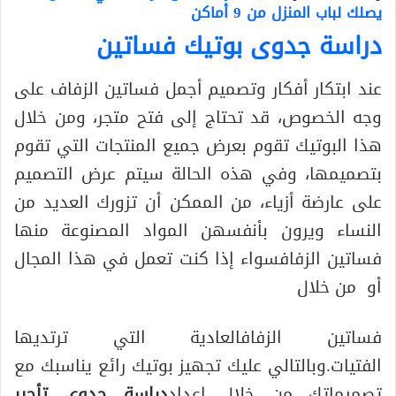
يصلك لباب المنزل من 9 أماكن
دراسة جدوى بوتيك فساتين
عند ابتكار أفكار وتصميم أجمل فساتين الزفاف على
وجه الخصوص، قد تحتاج إلى فتح متجر، ومن خلال
هذا البوتيك تقوم بعرض جميع المنتجات التي تقوم
بتصميمها، وفي هذه الحالة سيتم عرض التصميم
على عارضة أزياء، من الممكن أن تزورك العديد من
النساء ويرون بأنفسهن المواد المصنوعة منها
فساتين الزفافسواء إذا كنت تعمل في هذا المجال
أو من خلال
فساتين الزفافالعادية التي ترتديها
الفتيات.وبالتالي عليك تجهيز بوتيك رائع يناسبك مع
تصميماتك من خلال إعداد
دراسة جدوى تأجير