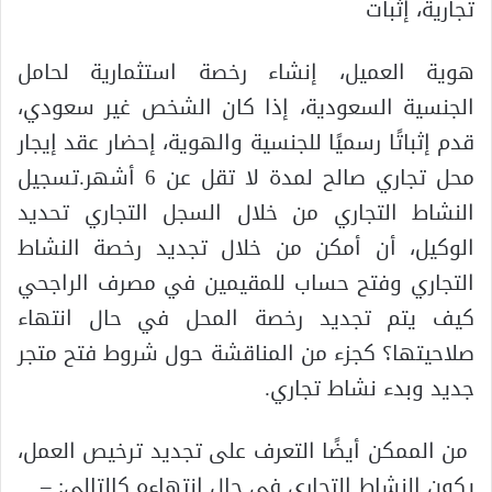
تجارية، إثبات
هوية العميل، إنشاء رخصة استثمارية لحامل
الجنسية السعودية، إذا كان الشخص غير سعودي،
قدم إثباتًا رسميًا للجنسية والهوية، إحضار عقد إيجار
محل تجاري صالح لمدة لا تقل عن 6 أشهر.تسجيل
النشاط التجاري من خلال السجل التجاري تحديد
الوكيل، أن أمكن من خلال تجديد رخصة النشاط
التجاري وفتح حساب للمقيمين في مصرف الراجحي
كيف يتم تجديد رخصة المحل في حال انتهاء
صلاحيتها؟ كجزء من المناقشة حول شروط فتح متجر
جديد وبدء نشاط تجاري.
من الممكن أيضًا التعرف على تجديد ترخيص العمل،
يكون النشاط التجاري في حال انتهاءه كالتالي: –