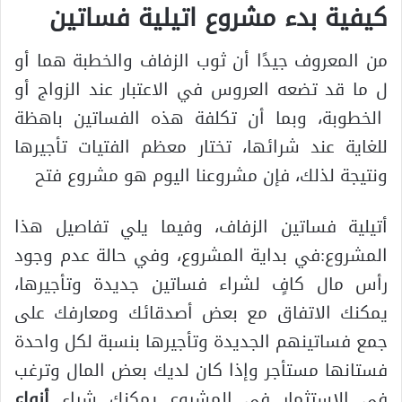
كيفية بدء مشروع اتيلية فساتين
من المعروف جيدًا أن ثوب الزفاف والخطبة هما أو
ل ما قد تضعه العروس في الاعتبار عند الزواج أو
الخطوبة، وبما أن تكلفة هذه الفساتين باهظة
للغاية عند شرائها، تختار معظم الفتيات تأجيرها
ونتيجة لذلك، فإن مشروعنا اليوم هو مشروع فتح
أتيلية فساتين الزفاف، وفيما يلي تفاصيل هذا
المشروع:في بداية المشروع، وفي حالة عدم وجود
رأس مال كافٍ لشراء فساتين جديدة وتأجيرها،
يمكنك الاتفاق مع بعض أصدقائك ومعارفك على
جمع فساتينهم الجديدة وتأجيرها بنسبة لكل واحدة
فستانها مستأجر وإذا كان لديك بعض المال وترغب
في الاستثمار في المشروع يمكنك شراء
أنواع