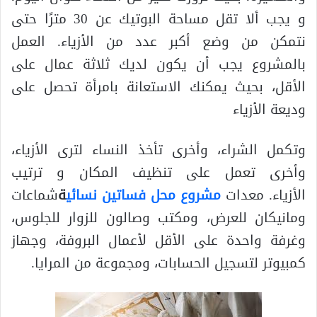
و يجب ألا تقل مساحة البوتيك عن 30 مترًا حتى
نتمكن من وضع أكبر عدد من الأزياء. العمل
بالمشروع يجب أن يكون لديك ثلاثة عمال على
الأقل، بحيث يمكنك الاستعانة بامرأة تحصل على
وديعة الأزياء
وتكمل الشراء، وأخرى تأخذ النساء لترى الأزياء،
وأخرى تعمل على تنظيف المكان و ترتيب
الأزياء. معدات
مشروع محل فساتين نسائي
ة
شماعات
ومانيكان للعرض، ومكتب وصالون للزوار للجلوس،
وغرفة واحدة على الأقل لأعمال البروفة، وجهاز
كمبيوتر لتسجيل الحسابات، ومجموعة من المرايا.