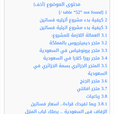
محتوى الموضوع
[
أخف
]
[table “52” not found /]
1
2
كيفية بدء مشروع أتيليه فساتين
3
كيفية بدء مشروع اتيلية فساتين
3.1
العمالة اللازمة للمشروع:
3.2
متجر ديميتريوس بالمملكة
3.3
متجر برونوفياس في السعودية
3.4
متجر روزا كلارا في السعودية
3.5
المتجر الجزائري بسمة الجزائري في
السعودية
3.6
متجر الجنج
3.7
متجر افانتي
3.8
رباعيات
3.8.1
ربما تفيدك قراءة.. اسعار فساتين
الزفاف في السعودية .. يصلك لباب المنزل