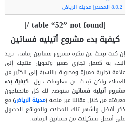
8.0.2
المصدر| مدينة الرياض
[table “52” not found /]
كيفية بدء مشروع أتيليه فساتين
إن كنت تبحث عن فكرة مشروع فساتين زفاف، تريد
البدء به كعمل تجاري صغير وتحويل منتجك إلى
علامة تجارية مميزة ومحبوبة بالنسبة إلى الكثير من
العملاء ولكن تبحث عن معلومات حول
كيفية بدء
مشروع أتيليه فساتين
سنوضح لك كل ماتحتاجون
معرفته من خلال مقالنا عبر منصة
(
مدينة الرياض
)
مع
ذكر أفضل وأشهر تلك المحلات والمواقع للحصول
على أفضل تشكيلات من فساتين الزفاف.