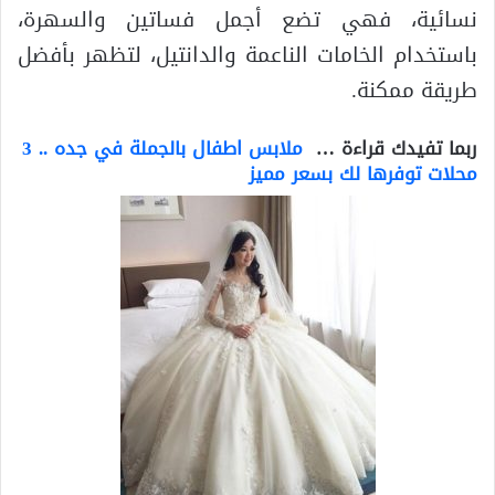
نسائية، فهي تضع أجمل فساتين والسهرة،
باستخدام الخامات الناعمة والدانتيل، لتظهر بأفضل
طريقة ممكنة.
ربما تفيدك قراءة …
ملابس اطفال بالجملة في جده .. 3
محلات توفرها لك بسعر مميز