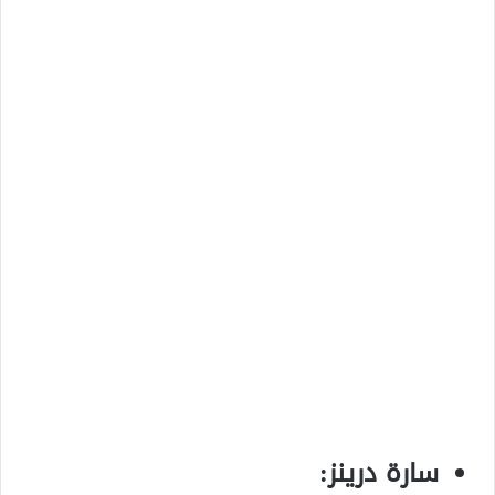
سارة درينز: