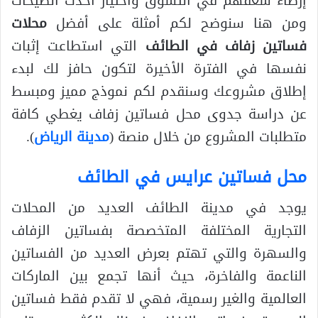
إرضاء شغفهم في التسوق واختيار أحدث الصيحات
ومن هنا سنوضح لكم أمثلة على أفضل
محلات
فساتين زفاف في الطائف
التي استطاعت إثبات
نفسها في الفترة الأخيرة لتكون حافز لك لبدء
إطلاق مشروعك وسنقدم لكم نموذج مميز ومبسط
عن دراسة جدوى محل فساتين زفاف يغطي كافة
متطلبات المشروع من خلال منصة (
مدينة الرياض
).
محل فساتين عرايس في الطائف
يوجد في مدينة الطائف العديد من المحلات
التجارية المختلفة المتخصصة بفساتين الزفاف
والسهرة والتي تهتم بعرض العديد من الفساتين
الناعمة والفاخرة، حيث أنها تجمع بين الماركات
العالمية والغير رسمية، فهي لا تقدم فقط فساتين