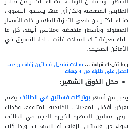
السهرة وفساتين الزفاف، فهناك الكثير من متاجر
الملابس المخفضة، ولكن أي منها يستحق التسوق،
هناك الكثير من بائعي التجزئة للملابس ذات الأسعار
المعقولة وبأسعار منخفضة وملابس أنيقة، كل ما
عليك معرفة تلك المحلات فأنت بحاجة للتسوق في
الأماكن الصحيحة.
ربما تفيدك قراءة …
محلات تفصيل فساتين زفاف بجده..
احصل على طلبك من 4 جهات
محل الذوق الشهير:
يعتبر من أشهر
بوتيكات فساتين في الطائف
يهتم
بعرض أفضل الموديلات الخليجية المتنوعة، وكذلك
عرض فساتين السهرة الكبيرة الحجم في الطائف
سواء من فساتين الزفاف أو السهرات، وإذا كنت