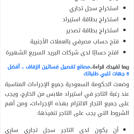
استخراج سجل تجاري
استخراج بطاقة استيراد
استخراج بطاقة تصدير
فتح حساب مصرفي بالعملات الأجنبية
افتح حسابًا لدى شركات البريد السريع الشهيرة
ربما تفيدك قراءة..
مصانع تفصيل فساتين الزفاف .. أفضل
8 جهات تلبي طلباتك
وضعت الحكومة السعودية جميع الإجراءات المناسبة
عند رغبة التاجر في استيراد ملابس من الخارج، ويجب
على جميع التجار الالتزام بهذه الإجراءات، ومن أهم
الشروط التي يجب على التاجر تنفيذها:
أن يكون لدى التاجر سجل تجاري ساري