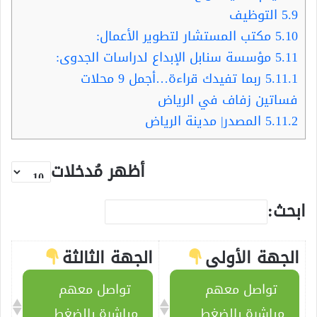
5.9
التوظيف
5.10
مكتب المستشار لتطوير الأعمال:
5.11
مؤسسة سنابل الإبداع لدراسات الجدوى:
5.11.1
ربما تفيدك قراءة…أجمل 9 محلات
فساتين زفاف في الرياض
5.11.2
المصدر| مدينة الرياض
أظهر مُدخلات
ابحث:
الجهة الأولى
الجهة الثالثة
تواصل معهم
تواصل معهم
مباشرة بالضغط
مباشرة بالضغط