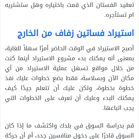
تعقيد الفستان الذي قمت باختياره وهل ستشتريه
ام تستأجره.
استيراد فساتين زفاف من الخارج
أصبح الاستيراد في الوقت الحاضر أمرًا سهلاً للغاية،
بمعنى أنه يمكنك بدء مشروع الاستيراد أينما كنت
من خلال مواقع تسهل عملية الاستيراد من أي
مكان الآن وبسلاسة، فقط بضع خطوات عليك نفذ
خطوة بخطوة، ولكن عليك أن تتعلم جيدًا كيف
يمكنك البدء وعليك أن تعرف على الخطوات التي
يجب اتباعها.
قم بدراسة السوق في بلدك واكتشف ما إذا كان
السوق قادرًا على دخول منافسين جدد، أم أن حركة