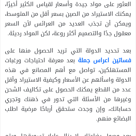
العثور على مواد جيدة وأسعار لقياس الكثير أخيرًا،
يمكنك الاستيراد من الصين بسعر أقل من المتوسط​​،
ويمكن أن تجذب العديد من العرائس لأن السعر
معقول جدًا والتصميم أكثر روعة، لكن المواد رديئة.
بعد تحديد الدولة التي تريد الحصول منها على
فساتين اعراس جملة
بعد معرفة احتياجات ورغبات
المستهلكين، تواصل مع أهم المصانع في هذه
الدولة واسألهم عن الأسعار وكيفية الاستيراد وأقل
عدد من القطع يمكنك الحصول على تكاليف الشحن
وغيرها من الأسئلة التي تدور في ذهنك وتجري
حساباتك، وإن وجدت ستحقق أرباحًا مرضية اطلب
البضائع منهم.
بعد وصول بضاعتك، لا يزال عليك تسويقها، ويتم