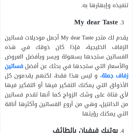
تنفيذه وإبهارها به.
My dear Taste
يقدم لك متجر My dear Taste أجمل موديلات فساتين
الزفاف الخليجية، فإذا كان ذوقك في هذه
الفساتين ستجدها بسهولة ويسر وبأفضل العروض
والأسعار التي ستجدها في بحثك عن أفضل
فساتين
زفاف جملة
،
و ليس هذا فقط، لكنهم يقدمون كل
الأذواق التي يمكنك التفكير فيها أو التفكير فيها
لأي فتاة على وشك الزواج كما أنها تقدم فساتين
من الدانتيل، وهي من أروع الفساتين وأكثرها أناقة
التي يمكنك رؤيتها
بوتيك فيفيان بالطائف