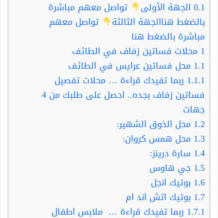
0.1
الجهة الأولى
تواصل معهم مباشرة
بالضغط هناالجهة الثالثة
تواصل معهم
مباشرة بالضغط هنا
1
محلات فساتين زفاف في الطائف
1.1
محل فساتين عرايس في الطائف
1.1.1
ربما تفيدك قراءة … محلات تفصيل
فساتين زفاف بجده.. احصل على طلبك من 4
جهات
1.2
محل الذوق الشهير:
1.3
محل همس كروان:
1.4
سارة درينز:
1.5
جي هاوس
1.6
بوتيك انجل
1.7
بوتيك اتش اند ام
1.7.1
ربما تفيدك قراءة … ملابس اطفال