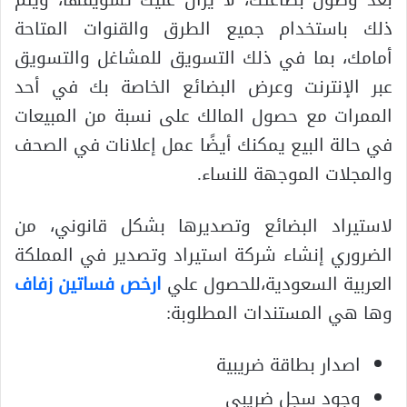
ذلك باستخدام جميع الطرق والقنوات المتاحة
أمامك، بما في ذلك التسويق للمشاغل والتسويق
عبر الإنترنت وعرض البضائع الخاصة بك في أحد
الممرات مع حصول المالك على نسبة من المبيعات
في حالة البيع يمكنك أيضًا عمل إعلانات في الصحف
والمجلات الموجهة للنساء.
لاستيراد البضائع وتصديرها بشكل قانوني، من
الضروري إنشاء شركة استيراد وتصدير في المملكة
العربية السعودية،للحصول علي
ارخص فساتين زفاف
وها هي المستندات المطلوبة:
اصدار بطاقة ضريبية
وجود سجل ضريبي