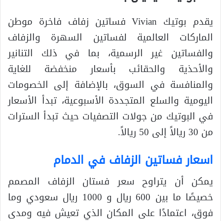
يقدم بوتيك Vivian فساتين زفاف فاخرة موطن
الماركات العالمية لفساتين السهرة والزفاف
والفساتين غير الرسمية، بما في ذلك التنانير
والأحذية والحقائب بأسعار منخفضة للغاية
والمنافسة في السوق، بالإضافة إلى الخصومات
اليومية والسلع المتجددة الأسبوعية، تبدأ الأسعار
في البوتيك من جولات التصفيات حيث تبدأ السترات
من 30 ريالاً إلى 50 ريالاً.
اسعار فساتين الزفاف في الدمام
يمكن أن يتراوح سعر فستان الزفاف المصمم
خصيصًا ما بين 600 ريال و 1000 ريال سعودي وما
فوق، اعتمادًا على المكان الذي تعيش فيه ومدى