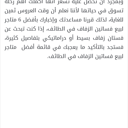
وبمجرد أن تحصل عليه تشعر أنها أكملت أهم رحلة
تسوق في حياتها لأننا نعلم أن وقت العروس ثمين
للغاية، لذلك قررنا مساعدتك وإخبارك بأفضل 6 متاجر
لبيع فساتين الزفاف في الطائف، إذا كنت تبحث عن
فستان زفاف بسيط أو دراماتيكي بتفاصيل كثيرة،
فستجد بالتأكيد ما يعجبك في قائمة أفضل متاجر
لبيع فساتين الزفاف في الطائف.