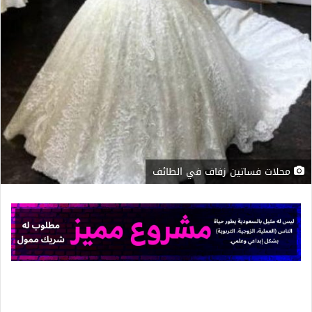
محلات فساتين زفاف في الطائف