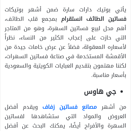
يأتي بوتيك دارات سارة ضمن أشهر بوتيكات
فساتين الطائف انستقرام
بمجمع قلب الطائف،
أهم محل لبيع فساتين السهرة، وهو من المتاجر
التي حازت على إعجاب الكثير من النساء، نظراً
لأسعاره المعقولة، فضلاً عن عرض خامات جيدة من
الأقمشة المستخدمة في صناعة فساتين السهرات،
لكننا مهتمون بتقديم العبايات الكويتية والسعودية
بأسعار مناسبة.
جي هاوس
من أشهر
مصانع فساتين زفاف
ويقدم أفضل
العروض والمواد التي ستشاهدها لفساتين
السهرة والأفراح أيضًا، يمكنك البحث عن أفضل