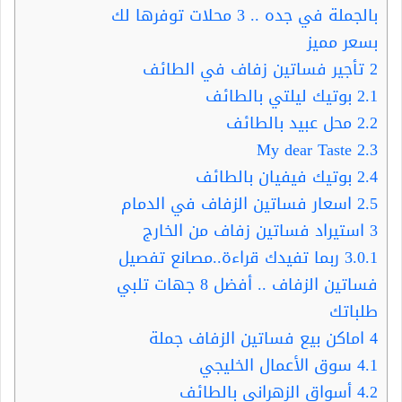
بالجملة في جده .. 3 محلات توفرها لك
بسعر مميز
2
تأجير فساتين زفاف في الطائف
2.1
بوتيك ليلتي بالطائف
2.2
محل عبيد بالطائف
My dear Taste
2.3
2.4
بوتيك فيفيان بالطائف
2.5
اسعار فساتين الزفاف في الدمام
3
استيراد فساتين زفاف من الخارج
3.0.1
ربما تفيدك قراءة..مصانع تفصيل
فساتين الزفاف .. أفضل 8 جهات تلبي
طلباتك
4
اماكن بيع فساتين الزفاف جملة
4.1
سوق الأعمال الخليجي
4.2
أسواق الزهراني بالطائف