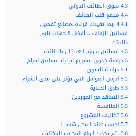
4.3
سوق الطائف الدولي
4.4
مجمع قلب الطائف
4.4.1
ربما تفيدك قراءة..مصانع تفصيل
فساتين الزفاف .. أفضل 8 جهات تلبي
طلباتك
4.5
فساتين سوق العبيكان بالطائف:
5
دراسة جدوى مشروع اتيلية فساتين افراح
5.1
دراسة السوق
5.2
ادرس العوامل التي تؤثر على مدى الشراء
5.3
طرق الدعاية
5.4
التعاقد مع الموردين
5.5
المنافسة
5.6
تكاليف المشروع
5.7
احسب عائد المحل شهريا
5.8
يتم تحديد أنواع المحلات المختلفة