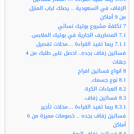
الزفاف في السعودية .. يصلك لباب المنزل
من 9 أماكن
7
تكلفة مشروع بوتيك نسائي
7.1
المصاريف الجارية في بوتيك الملابس.
7.1.1
ربما تفيد القراءة …محلات تفصيل
فساتين زفاف بجده.. احصل على طلبك من 4
جهات
8
انواع فساتين افراح
8.1
نوع جسمك.
8.2
العباءات الكرة.
8.3
فساتين زفاف.
8.3.1
ربما تفيد القراءة …محلات تأجير
فساتين زفاف بجده .. خصومات مميزة من 6
أماكن
8.4
فساتين زفاف البوق.