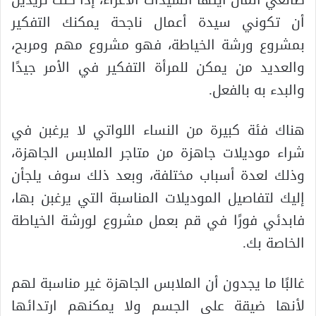
أن تكوني سيدة أعمال ناجحة يمكنك التفكير
بمشروع ورشة الخياطة، فهو مشروع مهم ومربح،
والعديد من يمكن للمرأة التفكير في الأمر جيدًا
والبدء به بالفعل.
هناك فئة كبيرة من النساء اللواتي لا يرغبن في
شراء موديلات جاهزة من متاجر الملابس الجاهزة،
وذلك لعدة أسباب مختلفة، وبعد ذلك سوف يلجأن
إليك لتفاصيل الموديلات المناسبة التي يرغبن بها،
فابدئي فورًا في قم بعمل مشروع لورشة الخياطة
الخاصة بك.
غالبًا ما يجدون أن الملابس الجاهزة غير مناسبة لهم
لأنها ضيقة على الجسم ولا يمكنهم ارتدائها