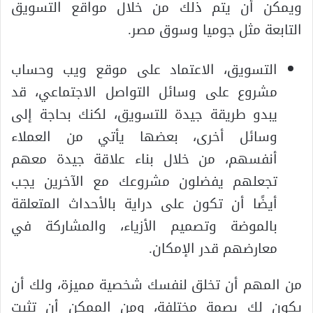
ويمكن أن يتم ذلك من خلال مواقع التسويق
التابعة مثل جوميا وسوق مصر.
التسويق، الاعتماد على موقع ويب وحساب
مشروع على وسائل التواصل الاجتماعي، قد
يبدو طريقة جيدة للتسويق، لكنك بحاجة إلى
وسائل أخرى، بعضها يأتي من العملاء
أنفسهم، من خلال بناء علاقة جيدة معهم
تجعلهم يفضلون مشروعك مع الآخرين يجب
أيضًا أن تكون على دراية بالأحداث المتعلقة
بالموضة وتصميم الأزياء، والمشاركة في
معارضهم قدر الإمكان.
من المهم أن تخلق لنفسك شخصية مميزة، ولك أن
يكون لك بصمة مختلفة، ومن الممكن أن تثبت