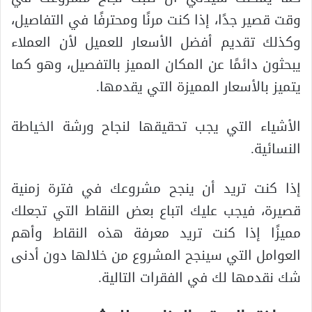
وقت قصير جدًا، إذا كنت مرنًا ومحترفًا في التفاصيل،
وكذلك تقديم أفضل الأسعار للعميل لأن العملاء
يبحثون دائمًا عن المكان المميز بالتفصيل، وهو كما
يتميز بالأسعار المميزة التي يقدمها.
الأشياء التي يجب تحقيقها لنجاح ورشة الخياطة
النسائية.
إذا كنت تريد أن ينجح مشروعك في فترة زمنية
قصيرة، فيجب عليك اتباع بعض النقاط التي تجعلك
مميزًا إذا كنت تريد معرفة هذه النقاط وأهم
العوامل التي سينجح المشروع من خلالها دون أدنى
شك نقدمها لك في الفقرات التالية.