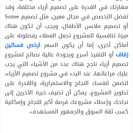
مهارتك في القدرة على تصميم أزياء مختلفة، وقد
تفضل التخصص في مجال معين، مثل تصميم Soiree
أو تصميم ملابس الأطفال، ويجب أن تكون هناك
ميزة تنافسية للمشروع تجعل العملاء يفضلونه على
أماكن أخرى، إما أن يكون السعر
ارخص فساتين
زفاف
أو التنفيذ أسرع وبجودة عالية نصائح لمشروع
تصميم أزياء ناجح هناك عدد من الأشياء التي يجب
عليك مراعاتها، عند البدء في مشروع تصميم الأزياء،
لتضمن لنفسك النجاح والاستمرارية، والقدرة على
تطوير المشروع، يمكن أن تضيف خبرة الآخرين إلى
نجاحك وإعطاء مشروعك فرصة أكبر للنجاح وإمكانية
كسب ثقة السوق والجمهور المستهدف.