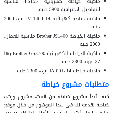
ماكينة خياطة كهربائية FS155 مناسبة
للتفاصيل الاحترافية 5900 جنيه.
ماكينة خياطة كهربائية JV 1400 14 ابرة 2000
جنيه.
ماكينة الخياطة Brother JS1400 مناسبة للعمال.
2000 جنيه.
ماكينة الخياطة الكهربائية Brother GS3700 بها
37 غرزة. 3300 جنيه.
ماكينة خياطة JA 001، 14 ابرة، 2300 جنيه.
متطلبات مشروع خياطة
كيف أبدأ مشروع خياطة من البيت
، مشروع ورشة
خياطة نقدمه لك في هذا الموضوع من خلال موقع
صانعي المال أيتها السيدات الأعزاء، إذا كنت تريدين