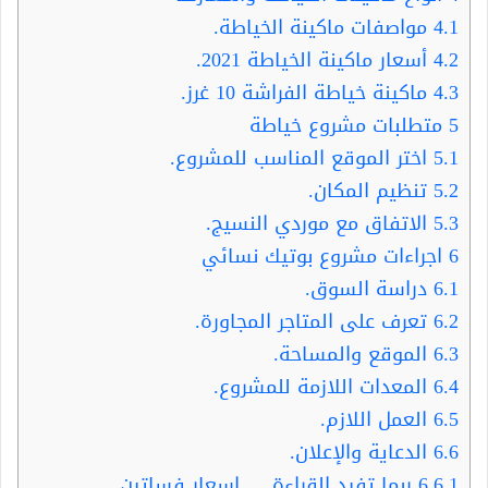
4.1
مواصفات ماكينة الخياطة.
4.2
أسعار ماكينة الخياطة 2021.
4.3
ماكينة خياطة الفراشة 10 غرز.
5
متطلبات مشروع خياطة
5.1
اختر الموقع المناسب للمشروع.
5.2
تنظيم المكان.
5.3
الاتفاق مع موردي النسيج.
6
اجراءات مشروع بوتيك نسائي
6.1
دراسة السوق.
6.2
تعرف على المتاجر المجاورة.
6.3
الموقع والمساحة.
6.4
المعدات اللازمة للمشروع.
6.5
العمل اللازم.
6.6
الدعاية والإعلان.
6.6.1
ربما تفيد القراءة … اسعار فساتين