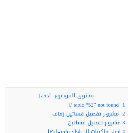
محتوى الموضوع
[
أخف
]
[table “52” not found /]
1
2
مشروع تفصيل فساتين زفاف
3
مشروع تفصيل فساتين
4
انواع ماكينات الخياطة واسعارها