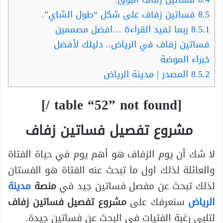
8.5
فساتين زفاف على شكل “طول الشاي”.
8.5.1
ربما تفيد القراءة …افضل مصممين
فساتين زفاف في الرياض.. دليلك لأفضل
خبراء الموضة
8.5.2
المصدر | مدينة الرياض
[table “52” not found /]
مشروع تفصيل فساتين زفاف
لا شك أن يوم الزفاف هو أهم يوم في حياة الفتاة
والعائلة لذلك اول ما تبحث عنه الفتاة هو الفستان
لذلك تبحث عن مفصل فساتين جيد في
منصة
مدينة
الرياض
سنعرفك على
مشروع تفصيل فساتين زفاف
لتلبي رغبة الفتيات في البحث عن فساتين جيدة.