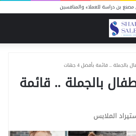
مصنع بن دراسة للعملاء والمنافسين
الجملة .. قائمة بأفضل 4 جهات
فال بالجملة .. قائمة
تيراد الملابس