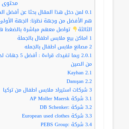
محتوى ا
0.1
لمن دخل هذا المقال بحثا عن أفضل الم
هم الأفضل من وجهة نظرنا: الجهة الأولى
الثالثة
تواصل معهم مباشرة بالضغط هن
1
اماكن بيع ملابس اطفال بالجملة
2
مصانع ملابس اطفال بالجمله
2.0.1
ربما تفيدك قر
من الصين
Kayhan
2.1
Danışan
2.2
3
شركات استيراد ملابس اطفال من تركيا
3.1
شركة AP Moller Maersk
3.2
شركة :DB Schenker
3.3
شركة European used clothes
3.4
شركة :PEBS Group