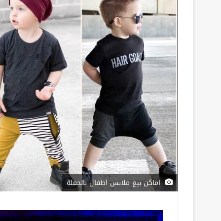
اماكن بيع ملابس اطفال بالجملة