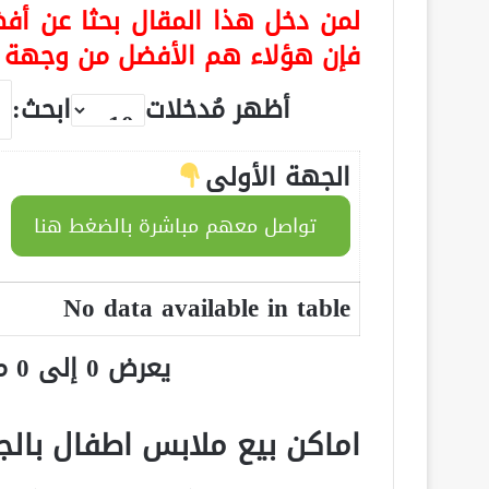
لمن دخل هذا المقال بحثا عن أفض
فإن هؤلاء هم الأفضل من وجهة ن
أظهر مُدخلات
ابحث:
الجهة الأولى
تواصل معهم مباشرة بالضغط هنا
No data available in table
يعرض 0 إلى 0 من أصل 0 سجلّ
اماكن بيع ملابس اطفال بالج