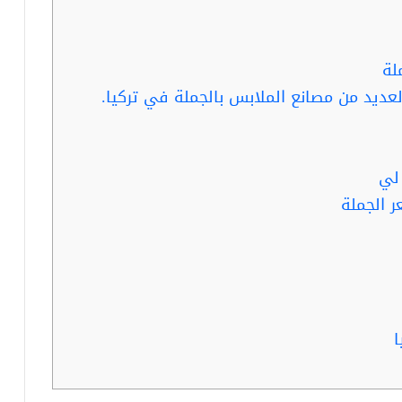
لة
عديد من مصانع الملابس بالجملة في تركيا.
لي
 الجملة
ا