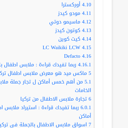
4.10
أوركسترا
4.11
مودو كيدز
4.12
ماسيمو دوتي
4.13
كوتون كيدز
4.14
كيت كوين
LC Waikiki LCW
4.15
Defacto
4.16
4.16.1
ربما تفيدك قراءة : ملابس اطفال بالجملة … أشهر 4 م
5
ماكس ميد هو معرض ملابس اطفال تركي
5.1
من أهم خمس أماكن ل تجار جملة ملاب
الخامات
6
تجارة ملابس الاطفال من تركيا
6.0.1
أماكن
7
اسواق ملابس الاطفال بالجملة في تركيا