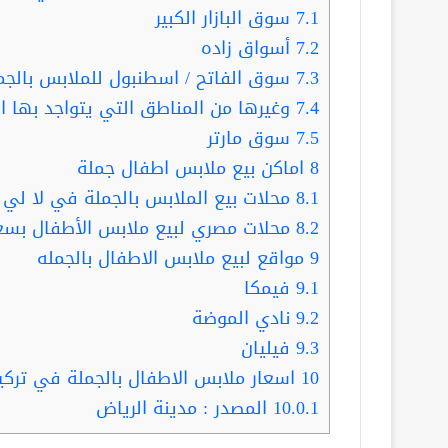
7.1
سوق البازار الكبير
7.2
أسواق زاده
7.3
سوق الفاتح / اسطنبول للملابس بالجم
7.4
وغيرها من المناطق التي يتواجد بها ال
7.5
سوق مارتر
8
اماكن بيع ملابس اطفال جملة
8.1
محلات بيع الملابس بالجملة في لا لي 
8.2
محلات مصري لبيع ملابس الأطفال بسعر
9
مواقع لبيع ملابس الاطفال بالجمله
9.1
فيمكا
9.2
نادي الموضة
9.3
فيليان
10
اسعار ملابس الاطفال بالجملة في تركي
10.0.1
المصدر : مدينة الرياض