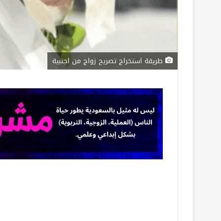
طريقة استخراج تصريح زواج من اجنبية