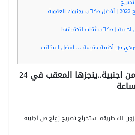
تصريح
وبة
اجنبية | مكاتب ثقات لتحقيقها
عودي من أجنبية مقيمة … أفضل المكاتب
طريقة استخراج تصريح زواج من اجنبية..ينجزها المعقب في 24
اعة
زون لك طريقة استخراج تصريح زواج من اجنبية