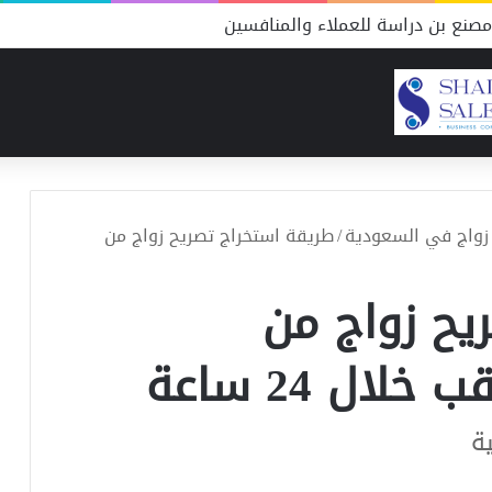
صنع بن دراسة للعملاء والمنافسين
زواج في السعودية
/
طريقة استخراج تصريح زواج من
يح زواج من
لال 24 ساعة
ة