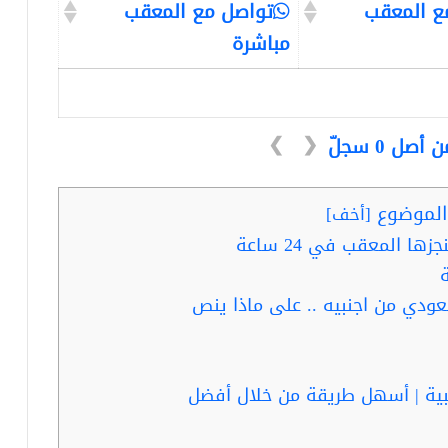
ع المعقب
تواصل مع المعقب
مباشرة
❯
❮
لموضوع
[
أخف
]
ا المعقب في 24 ساعة
ودي من اجنبيه .. على ماذا ينص
بية | أسهل طريقة من خلال أفضل