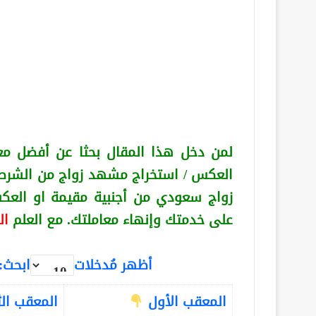
لمن دخل هذا المقال بحثا عن أفضل مع
العكس
/ استخراج مشهد زواج من الشرط
زواج سعودي من أجنبية
مقيمة او الع
على خدمتك وإنهاء معاملتك. مع العلم
ال
أظهر مُدخلات
ابحث:
المعقب الأول
المعقب ال