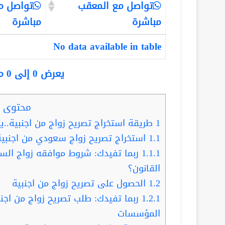
تواصل مع المعقب
تواصل م
مباشرة
مباشرة
No data available in table
يعرض 0 إلى 0 من أصل 0 سجلّ
محتوى ا
1
طريقة استخراج تصريح زواج من اجنبية..ينجزه
1.1
استخراج تصريح زواج سعودي من اجنبية
1.1.1
ربما تفيدك: شروط موافقه زواج السع
القانون؟
1.2
الحصول على تصريح زواج من اجنبية
1.2.1
ربما تفيدك: طلب تصريح زواج من اجن
المؤسسات