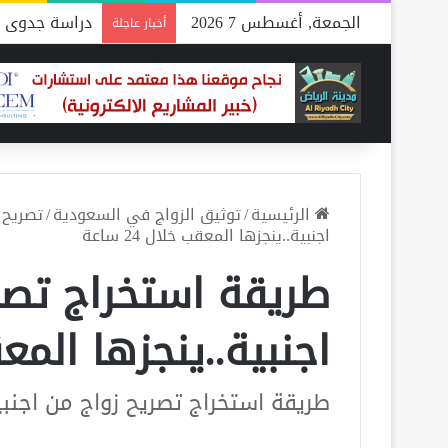
الجمعة, أغسطس 7 2026
دراسة جدوى م
أخبار عاجلة
الرئيسية
/
توثيق الزواج في السعودية
/
تصريح 
اجنبية..ينجزها المعقب خلال 24 ساعة
طريقة استخراج تصر
اجنبية..ينجزها المعقب خ
طريقة استخراج تصريح زواج من اجنبي