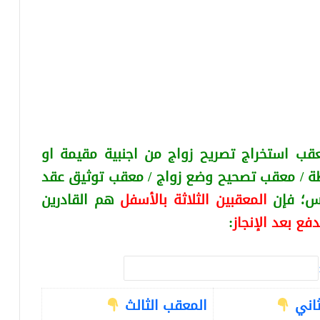
قب استخراج تصريح زواج من اجنبية
مقيمة او
ة / معقب تصحيح وضع زواج / معقب توثيق عقد
كس
؛ فإن
المعقبين الثلاثة بالأسفل
هم القادرين
دفع بعد الإنجاز
:
ثاني
المعقب الثالث