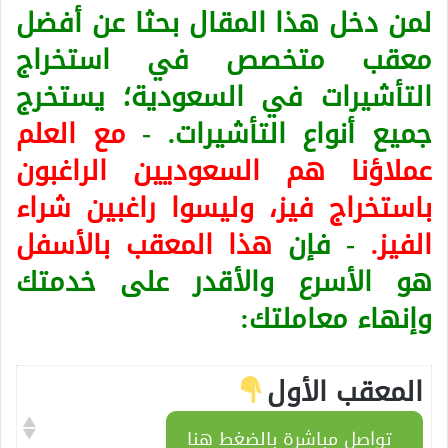
لمن دخل هذا المقال بحثا عن أفضل
معقب متخصص في استخراج
التأشيرات في السعودية؛ يستخرج
جميع أنواع التأشيرات. -
مع العلم
عملاؤنا هم السعوديين الراغبون
باستخراج فيز، وليسوا راغبين شراء
الفيز.
- فإن
هذا المعقب بالأسفل
هو الأسرع والأقدر على خدمتك
وإنهاء معاملتك:
المعقب الأول
تواصل مباشرة بالضغط هنا