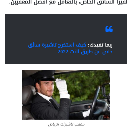
لفيزا السائق الخاص، بالتعامل مع أفضل المعقبين.
ربما تفيدك:
كيف استخرج تاشيرة سائق
خاص عن طريق النت 2022
معقب تاشيرات الرياض