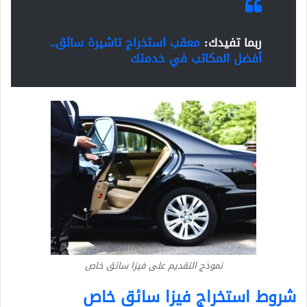
ربما تفيدك:
معقب استخراج تاشيرة سائق..
أفضل المكاتب في خدمتك
نموذج التقديم على فيزا سائق خاص
شروط استخراج فيزا سائق خاص