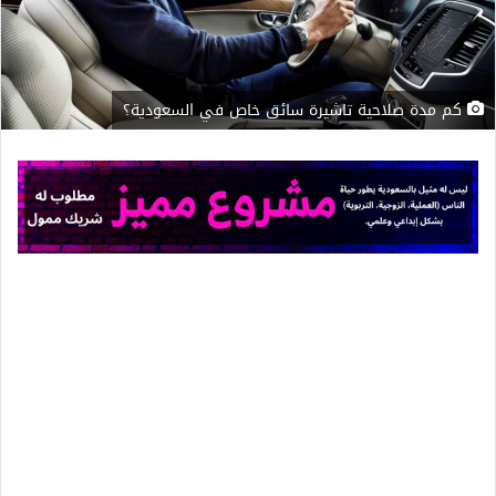
كم مدة صلاحية تاشيرة سائق خاص في السعودية؟