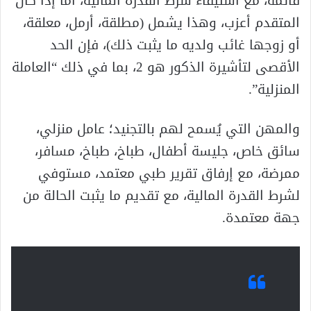
قائمة، مع استيفاء شرط القدرة المالية، أما إذا كان
المتقدم أعزب، وهذا يشمل (مطلقة، أرمل، معلقة،
أو زوجها غائب ولديه ما يثبت ذلك)، فإن الحد
الأقصى لتأشيرة الذكور هو 2، بما في ذلك “العاملة
المنزلية”.
والمهن التي يُسمح لهم بالتجنيد؛ عامل منزلي،
سائق خاص، جليسة أطفال، طباخ، طباخ، مسافر،
ممرضة، مع إرفاق تقرير طبي معتمد، مستوفي
لشرط القدرة المالية، مع تقديم ما يثبت الحالة من
جهة معتمدة.